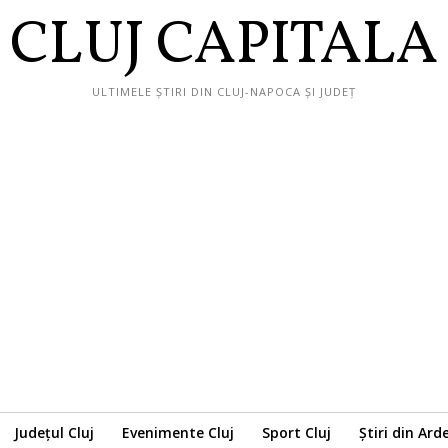
CLUJ CAPITALA
ULTIMELE ȘTIRI DIN CLUJ-NAPOCA ȘI JUDEȚ
Județul Cluj
Evenimente Cluj
Sport Cluj
Știri din Ard