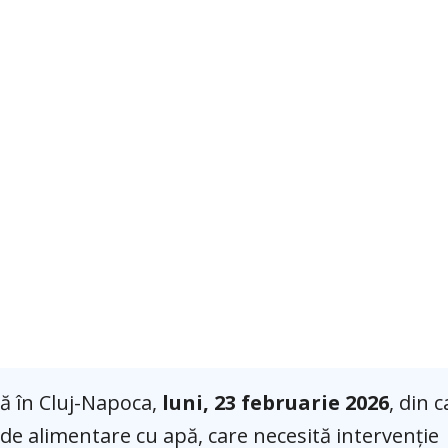
tă în Cluj-Napoca,
luni, 23 februarie 2026
, din 
de alimentare cu apă, care necesită intervenție