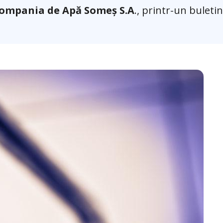
ompania de Apă Someș S.A
., printr-un buletin