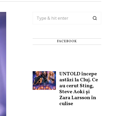
FACEBOOK
UNTOLD începe
astăzi la Cluj. Ce
au cerut Sting,
Steve Aoki și
Zara Larsson în
culise