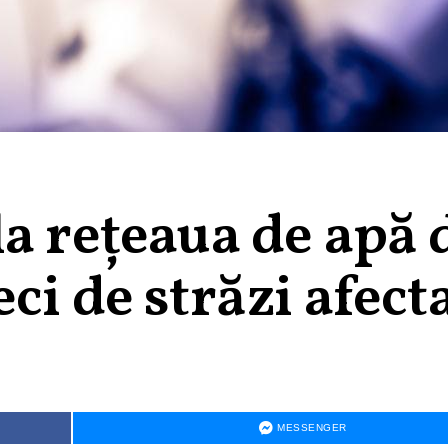
a rețeaua de apă 
ci de străzi afect
MESSENGER