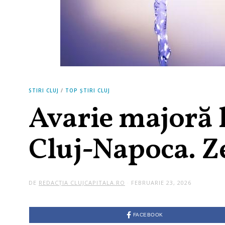
STIRI CLUJ
/
TOP ȘTIRI CLUJ
Avarie majoră l
Cluj-Napoca. Ze
DE
REDACȚIA CLUJCAPITALA.RO
FEBRUARIE 23, 2026
FACEBOOK