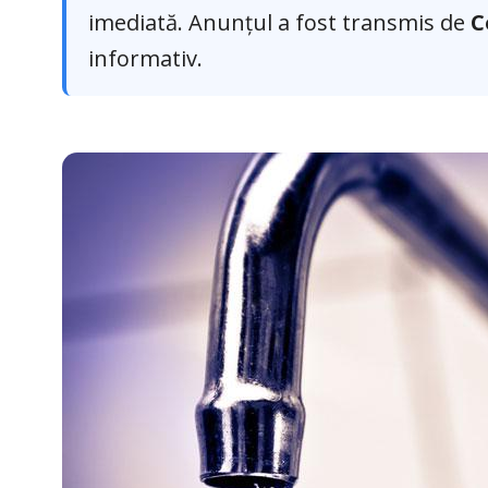
imediată. Anunțul a fost transmis de
C
informativ.