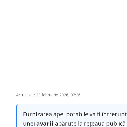
Actualizat: 23 februarie 2026, 07:26
Furnizarea apei potabile va fi întrerup
unei
avarii
apărute la rețeaua publică 