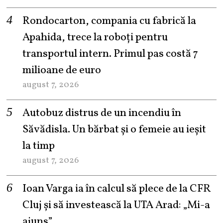
Rondocarton, compania cu fabrică la
Apahida, trece la roboți pentru
transportul intern. Primul pas costă 7
milioane de euro
august 7, 2026
Autobuz distrus de un incendiu în
Săvădisla. Un bărbat și o femeie au ieșit
la timp
august 7, 2026
Ioan Varga ia în calcul să plece de la CFR
Cluj și să investească la UTA Arad: „Mi-a
ajuns”