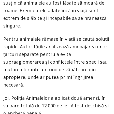
susțin că animalele au fost lăsate să moară de
foame. Exemplarele aflate încă în viață sunt
extrem de slăbite și incapabile să se hrănească
singure.
Pentru animalele rămase în viață se caută soluții
rapide. Autoritățile analizează amenajarea unor
țarcuri separate pentru a evita
supraaglomerarea și conflictele între specii sau
mutarea lor într-un fond de vânătoare din
apropiere, unde ar putea primi îngrijirea
necesară.
Joi, Poliția Animalelor a aplicat două amenzi, în
valoare totală de 12.000 de lei. A fost deschisă și
o anchetă penală.