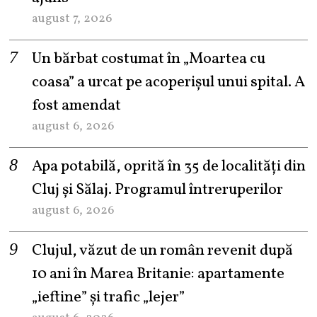
august 7, 2026
Un bărbat costumat în „Moartea cu
coasa” a urcat pe acoperișul unui spital. A
fost amendat
august 6, 2026
Apa potabilă, oprită în 35 de localități din
Cluj și Sălaj. Programul întreruperilor
august 6, 2026
Clujul, văzut de un român revenit după
10 ani în Marea Britanie: apartamente
„ieftine” și trafic „lejer”