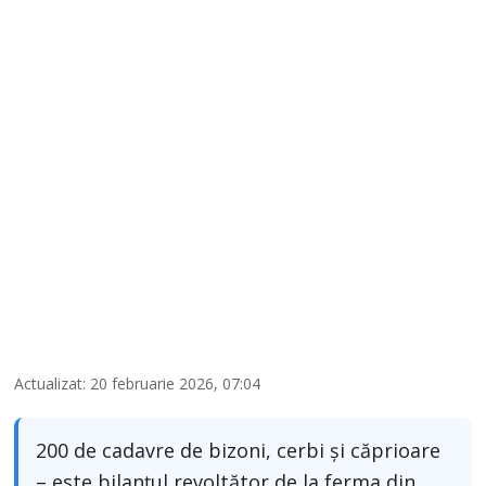
Actualizat: 20 februarie 2026, 07:04
200 de cadavre de bizoni, cerbi și căprioare
– este bilanțul revoltător de la ferma din