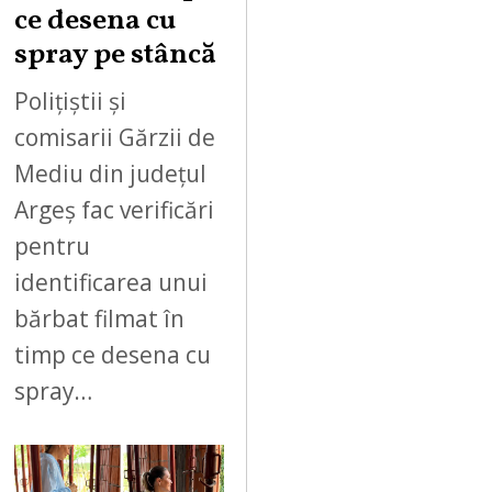
ce desena cu
spray pe stâncă
Polițiștii și
comisarii Gărzii de
Mediu din județul
Argeș fac verificări
pentru
identificarea unui
bărbat filmat în
timp ce desena cu
spray…