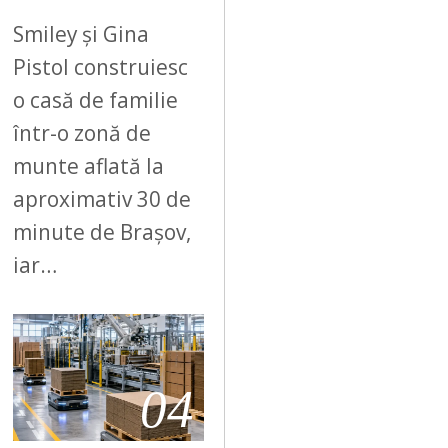
Smiley și Gina
Pistol construiesc
o casă de familie
într-o zonă de
munte aflată la
aproximativ 30 de
minute de Brașov,
iar…
04