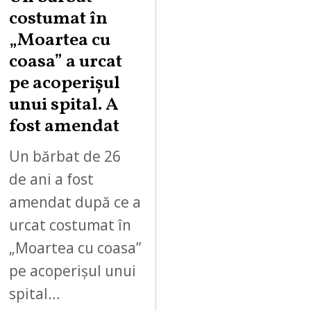
costumat în
„Moartea cu
coasa” a urcat
pe acoperișul
unui spital. A
fost amendat
Un bărbat de 26
de ani a fost
amendat după ce a
urcat costumat în
„Moartea cu coasa”
pe acoperișul unui
spital…