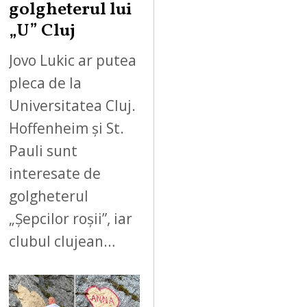
golgheterul lui
„U” Cluj
Jovo Lukic ar putea
pleca de la
Universitatea Cluj.
Hoffenheim și St.
Pauli sunt
interesate de
golgheterul
„Șepcilor roșii”, iar
clubul clujean…