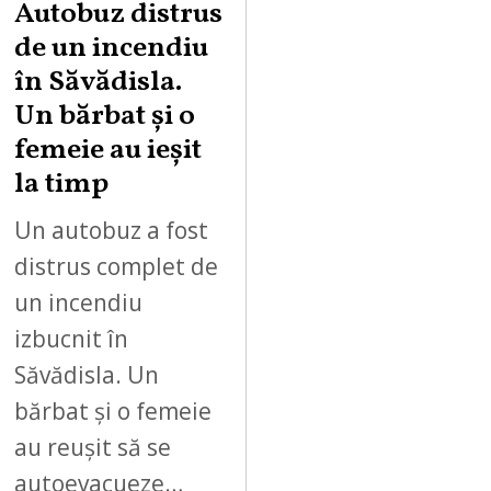
Autobuz distrus
de un incendiu
în Săvădisla.
Un bărbat și o
femeie au ieșit
la timp
Un autobuz a fost
distrus complet de
un incendiu
izbucnit în
Săvădisla. Un
bărbat și o femeie
au reușit să se
autoevacueze…