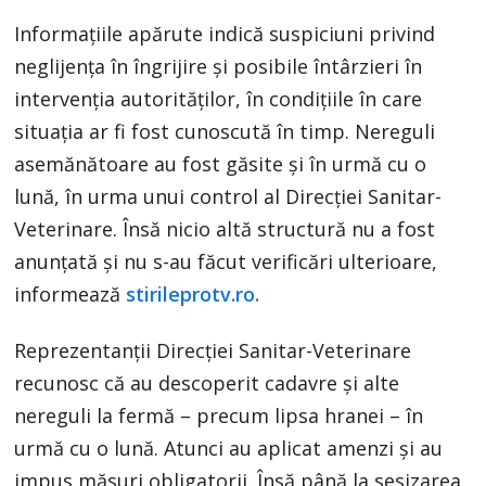
Informațiile apărute indică suspiciuni privind
neglijența în îngrijire și posibile întârzieri în
intervenția autorităților, în condițiile în care
situația ar fi fost cunoscută în timp. Nereguli
asemănătoare au fost găsite și în urmă cu o
lună, în urma unui control al Direcției Sanitar-
Veterinare. Însă nicio altă structură nu a fost
anunțată și nu s-au făcut verificări ulterioare,
informează
stirileprotv.ro.
Reprezentanții Direcției Sanitar-Veterinare
recunosc că au descoperit cadavre și alte
nereguli la fermă – precum lipsa hranei – în
urmă cu o lună. Atunci au aplicat amenzi și au
impus măsuri obligatorii. Însă până la sesizarea