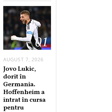
01
AUGUST 7, 2026
Jovo Lukic,
dorit în
Germania.
Hoffenheim a
intrat în cursa
pentru