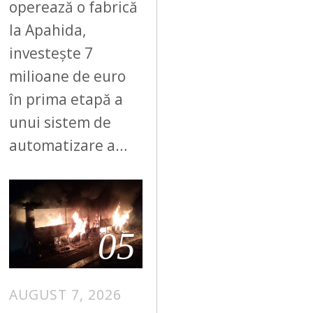
operează o fabrică
la Apahida,
investește 7
milioane de euro
în prima etapă a
unui sistem de
automatizare a…
05
AUGUST 7, 2026