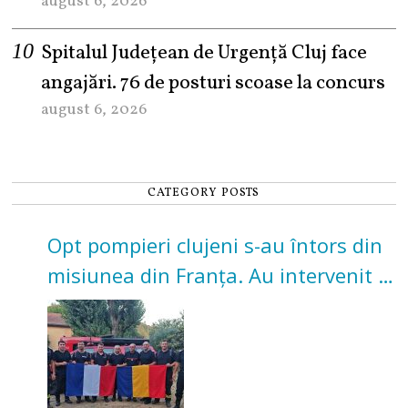
august 6, 2026
Spitalul Județean de Urgență Cluj face
angajări. 76 de posturi scoase la concurs
august 6, 2026
CATEGORY POSTS
Opt pompieri clujeni s-au întors din
misiunea din Franța. Au intervenit la
incendii de vegetație și pădure