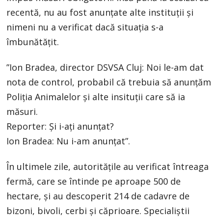
recentă, nu au fost anunțate alte instituții și
nimeni nu a verificat dacă situația s-a
îmbunătățit.
”Ion Bradea, director DSVSA Cluj: Noi le-am dat
nota de control, probabil că trebuia să anunțăm
Poliția Animalelor și alte insituții care să ia
măsuri.
Reporter: Și i-ați anunțat?
Ion Bradea: Nu i-am anunțat”.
În ultimele zile, autoritățile au verificat întreaga
fermă, care se întinde pe aproape 500 de
hectare, și au descoperit 214 de cadavre de
bizoni, bivoli, cerbi și căprioare. Specialiștii