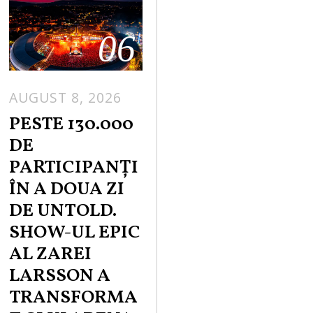
06
AUGUST 8, 2026
PESTE 130.000
DE
PARTICIPANȚI
ÎN A DOUA ZI
DE UNTOLD.
SHOW-UL EPIC
AL ZAREI
LARSSON A
TRANSFORMA