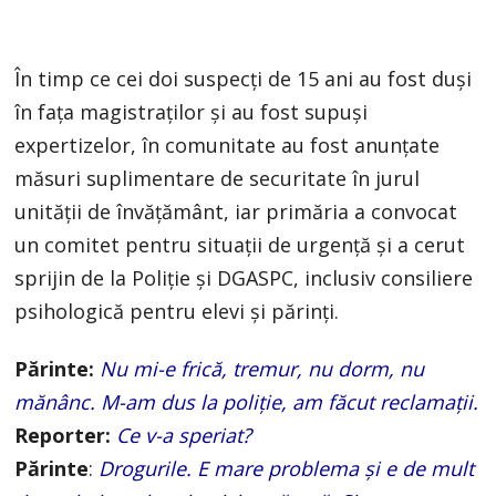
În timp ce cei doi suspecți de 15 ani au fost duși
în fața magistraților și au fost supuși
expertizelor, în comunitate au fost anunțate
măsuri suplimentare de securitate în jurul
unității de învățământ, iar primăria a convocat
un comitet pentru situații de urgență și a cerut
sprijin de la Poliție și DGASPC, inclusiv consiliere
psihologică pentru elevi și părinți.
Părinte:
Nu mi-e frică, tremur, nu dorm, nu
mănânc. M-am dus la poliţie, am făcut reclamații.
Reporter:
Ce v-a speriat?
Părinte
:
Drogurile. E mare problema şi e de mult