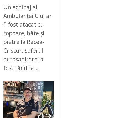
Un echipaj al
Ambulanței Cluj ar
fi fost atacat cu
topoare, bâte și
pietre la Recea-
Cristur. Șoferul
autosanitarei a
fost rănit la…