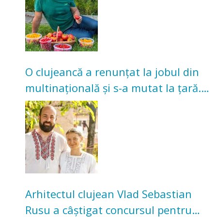
O clujeancă a renunțat la jobul din
multinațională și s-a mutat la țară.
Acum cultivă legume în grădina
bunicilor
Arhitectul clujean Vlad Sebastian
Rusu a câștigat concursul pentru