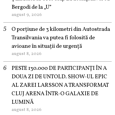
Bergodi de la „U”
august 9, 2026
O porțiune de 3 kilometri din Autostrada
Transilvania va putea fi folosită de
avioane în situații de urgență
august 8, 2026
PESTE 130.000 DE PARTICIPANȚI ÎN A
DOUA ZI DE UNTOLD. SHOW-UL EPIC
AL ZAREI LARSSON A TRANSFORMAT
CLUJ ARENA ÎNTR-O GALAXIE DE
LUMINĂ
august 8, 2026