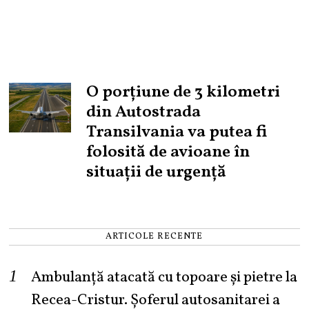
O porțiune de 3 kilometri
din Autostrada
Transilvania va putea fi
folosită de avioane în
situații de urgență
ARTICOLE RECENTE
Ambulanță atacată cu topoare și pietre la
Recea-Cristur. Șoferul autosanitarei a