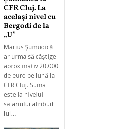
CFR Cluj. La
același nivel cu
Bergodi de la
„U”
Marius Șumudică
ar urma să câștige
aproximativ 20.000
de euro pe lună la
CFR Cluj. Suma
este la nivelul
salariului atribuit
lui…