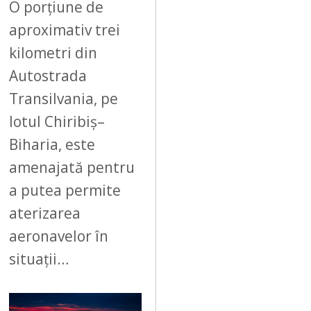
6
O porțiune de
aproximativ trei
kilometri din
Autostrada
Transilvania, pe
lotul Chiribiș–
Biharia, este
amenajată pentru
a putea permite
aterizarea
aeronavelor în
situații…