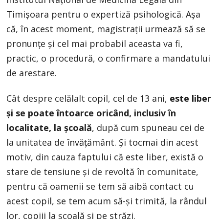
Timișoara pentru o expertiză psihologică. Așa
că, în acest moment, magistrații urmează să se
pronunțe și cel mai probabil aceasta va fi,
practic, o procedură, o confirmare a mandatului
de arestare.
Cât despre celălalt copil, cel de 13 ani,
este liber
și se poate întoarce oricând, inclusiv în
localitate, la școală
, după cum spuneau cei de
la unitatea de învățământ. Și tocmai din acest
motiv, din cauza faptului că este liber, există o
stare de tensiune și de revoltă în comunitate,
pentru că oamenii se tem să aibă contact cu
acest copil, se tem acum să-și trimită, la rândul
lor, copiii la școală și pe străzi.