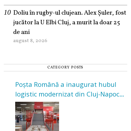
Doliu în rugby-ul clujean. Alex Șuler, fost
jucător la U Elbi Cluj, a murit la doar 25
de ani
august 8, 2026
CATEGORY POSTS
Poșta Română a inaugurat hubul
logistic modernizat din Cluj-Napoca.
Investiție de 3 milioane de euro