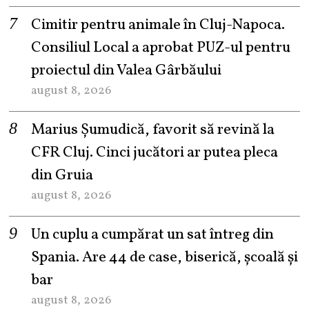
Cimitir pentru animale în Cluj-Napoca.
Consiliul Local a aprobat PUZ-ul pentru
proiectul din Valea Gârbăului
august 8, 2026
Marius Șumudică, favorit să revină la
CFR Cluj. Cinci jucători ar putea pleca
din Gruia
august 8, 2026
Un cuplu a cumpărat un sat întreg din
Spania. Are 44 de case, biserică, școală și
bar
august 8, 2026