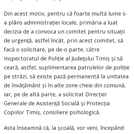
Din acest motiv, pentru că foarte multă lume s-
a plâns administrației locale, primăria a luat
decizia de a convoca un comitet pentru situații
de urgență, astfel încât, prin acest comitet, să
facă o solicitare, pe de-o parte, către
Inspectoratul de Poliție al Județului Timiș și să
ceară, astfel, suplimentarea patrulelor de poliție
pe străzi, să existe pază permanentă la unitatea
de învățământ și în alte zone cheie din comună,
iar, pe de altă parte, a solicitat Direcției
Generale de Asistență Socială și Protecția
Copiilor Timiș, consiliere psihologică.
Asta înseamnă că, la școală, vor veni, începând