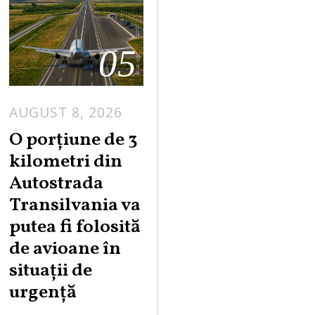
05
AUGUST 8, 2026
A
U
O porțiune de 3
G
kilometri din
U
Autostrada
S
Transilvania va
T
putea fi folosită
8
,
de avioane în
2
situații de
0
urgență
2