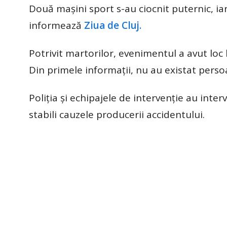
Două mașini sport s-au ciocnit puternic, ia
informează
Ziua de Cluj.
Potrivit martorilor, evenimentul a avut loc 
Din primele informații, nu au existat persoa
Poliția și echipajele de intervenție au inter
stabili cauzele producerii accidentului.