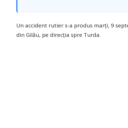
Un accident rutier s-a produs marți, 9 sept
din Gilău, pe direcția spre Turda.