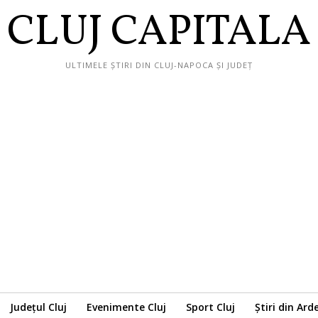
CLUJ CAPITALA
ULTIMELE ȘTIRI DIN CLUJ-NAPOCA ȘI JUDEȚ
Județul Cluj
Evenimente Cluj
Sport Cluj
Știri din Ard