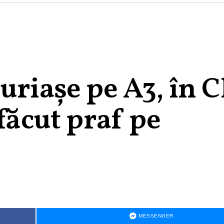
uriașe pe A3, în C
 făcut praf pe
MESSENGER