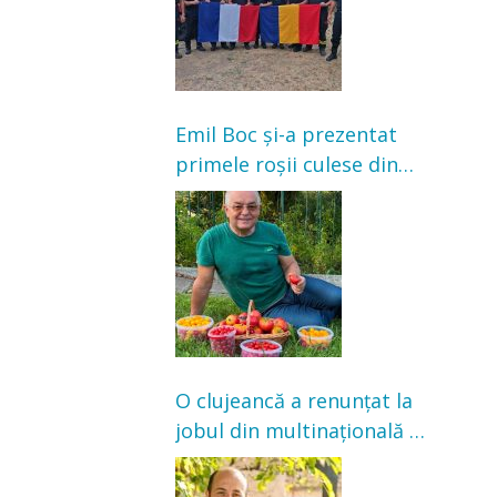
Emil Boc și-a prezentat
primele roșii culese din
grădină: „Niciun magazin
nu poate oferi această
satisfacție”
O clujeancă a renunțat la
jobul din multinațională și
s-a mutat la țară. Acum
cultivă legume în grădina