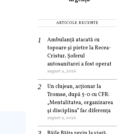
ARTICOLE RECENTE
Ambulanță atacată cu
topoare și pietre la Recea-
Cristur. Șoferul
autosanitarei a fost operat
august 9, 2026
Un clujean, acționar la
Tromsø, după 5-0 cu CFR:
„Mentalitatea, organizarea
și disciplina” fac diferența
august 9, 2026
Băile Băița revin la viață.