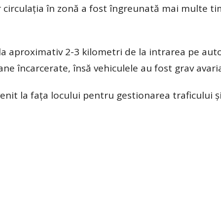
r circulația în zonă a fost îngreunată mai multe ti
la aproximativ 2-3 kilometri de la intrarea pe aut
ne încarcerate, însă vehiculele au fost grav avari
venit la fața locului pentru gestionarea traficului 