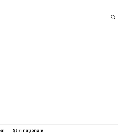
eal
Știri naționale