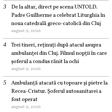
De la altar, direct pe scena UNTOLD.
Padre Guilherme a celebrat Liturghia în
noua catedrală greco-catolică din Cluj
august 9, 2026
Trei tineri, reținuți după atacul asupra
ambulanței din Cluj. Filmul nopții în care
șoferul a condus rănit la ochi
august 9, 2026
Ambulanță atacată cu topoare și pietre la
Recea-Cristur. Șoferul autosanitarei a
fost operat
august 9, 2026