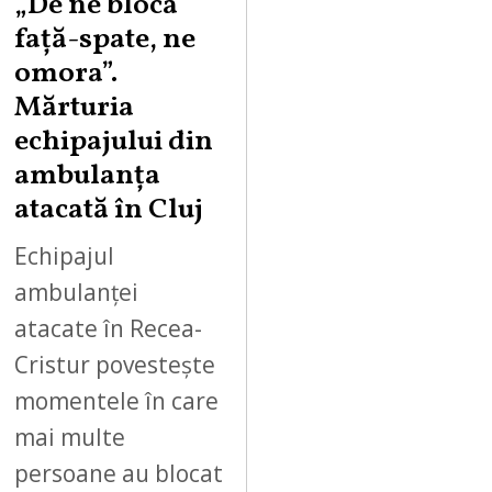
„De ne bloca
față-spate, ne
omora”.
Mărturia
echipajului din
ambulanța
atacată în Cluj
Echipajul
ambulanței
atacate în Recea-
Cristur povestește
momentele în care
mai multe
persoane au blocat