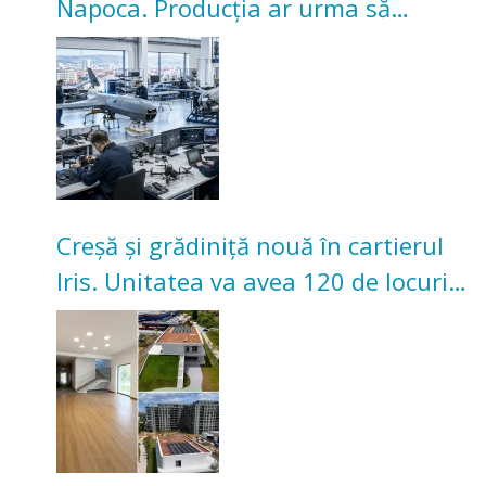
Napoca. Producția ar urma să
înceapă în toamna acestui an
Creșă și grădiniță nouă în cartierul
Iris. Unitatea va avea 120 de locuri
pentru copii