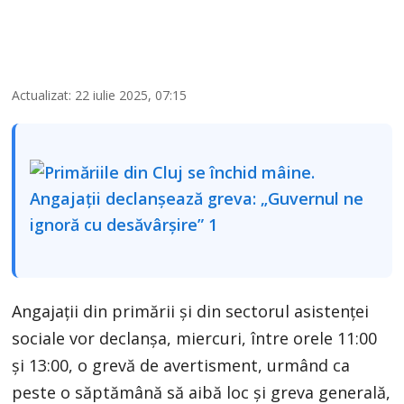
Actualizat: 22 iulie 2025, 07:15
Angajații din primării și din sectorul asistenței
sociale vor declanșa, miercuri, între orele 11:00
și 13:00, o grevă de avertisment, urmând ca
peste o săptămână să aibă loc și greva generală,