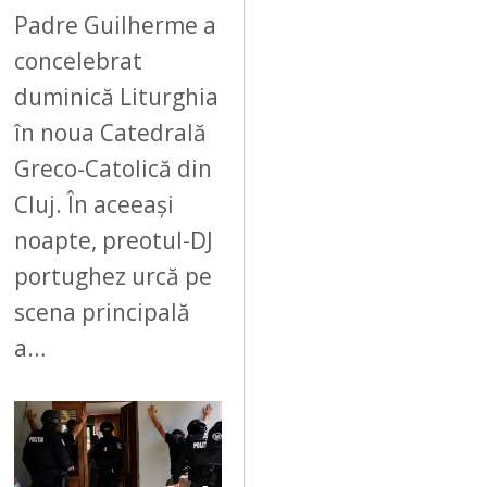
Padre Guilherme a
concelebrat
duminică Liturghia
în noua Catedrală
Greco-Catolică din
Cluj. În aceeași
noapte, preotul-DJ
portughez urcă pe
scena principală
a…