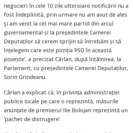
negocieri în cele 10 zile ulterioare notificării nu a
fost îndeplinită, prin urmare nu am avut de ales
și am venit la cel mai mare partid din arcul
guvernamental și la președintele Camerei
Deputaților să cerem sprijin să întrebăm și să
înțelegem care este poziția PSD în această
poveste’, a precizat Cârlan, după întâlnirea, la
Parlament, cu președintele Camerei Deputaților,
Sorin Grindeanu.
Cârlan a explicat că, în privința administrației
publice locale pe care o reprezintă, măsurile
anunțate de premierul Ilie Bolojan reprezintă un
‘pachet de distrugere’.