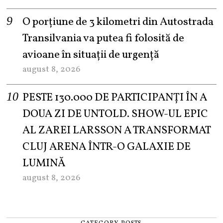
O porțiune de 3 kilometri din Autostrada
Transilvania va putea fi folosită de
avioane în situații de urgență
august 8, 2026
PESTE 130.000 DE PARTICIPANȚI ÎN A
DOUA ZI DE UNTOLD. SHOW-UL EPIC
AL ZAREI LARSSON A TRANSFORMAT
CLUJ ARENA ÎNTR-O GALAXIE DE
LUMINĂ
august 8, 2026