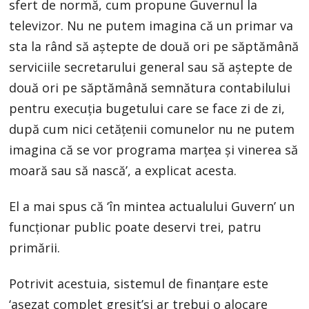
sfert de normă, cum propune Guvernul la
televizor. Nu ne putem imagina că un primar va
sta la rând să aștepte de două ori pe săptămână
serviciile secretarului general sau să aștepte de
două ori pe săptămână semnătura contabilului
pentru execuția bugetului care se face zi de zi,
după cum nici cetățenii comunelor nu ne putem
imagina că se vor programa marțea și vinerea să
moară sau să nască’, a explicat acesta.
El a mai spus că ‘în mintea actualului Guvern’ un
funcționar public poate deservi trei, patru
primării.
Potrivit acestuia, sistemul de finanțare este
‘așezat complet greșit’și ar trebui o alocare