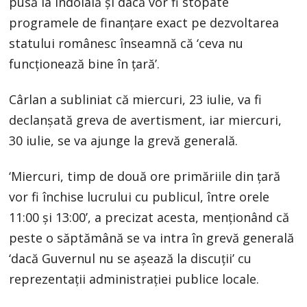
pusă la îndoială și dacă vor fi stopate
programele de finanțare exact pe dezvoltarea
statului românesc înseamnă că ‘ceva nu
funcționează bine în țară’.
Cârlan a subliniat că miercuri, 23 iulie, va fi
declanșată greva de avertisment, iar miercuri,
30 iulie, se va ajunge la grevă generală.
‘Miercuri, timp de două ore primăriile din țară
vor fi închise lucrului cu publicul, între orele
11:00 și 13:00’, a precizat acesta, menționând că
peste o săptămână se va intra în grevă generală
‘dacă Guvernul nu se așează la discuții’ cu
reprezentații administrației publice locale.