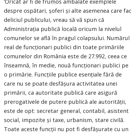
‘Oricât ar fi de frumos ambalate exemplele
despre ospătari, șoferi și alte asemenea care fac
deliciul publicului, vreau să vă spun că
Administrația publică locală oricum la nivelul
comunelor se află în pragul colapsului. Numărul
real de funcționari publici din toate primăriile
comunelor din România este de 27.992, ceea ce
înseamnă, în medie, nouă funcționari publici pe
o primărie. Funcțiile publice esențiale fără de
care nu se poate desfășura activitatea unei
primării, ca autoritate publică care asigură
prerogativele de putere publică ale autorității,
este de opt: secretar general, contabil, asistent
social, impozite și taxe, urbanism, stare civilă.
Toate aceste funcții nu pot fi desfășurate cu un