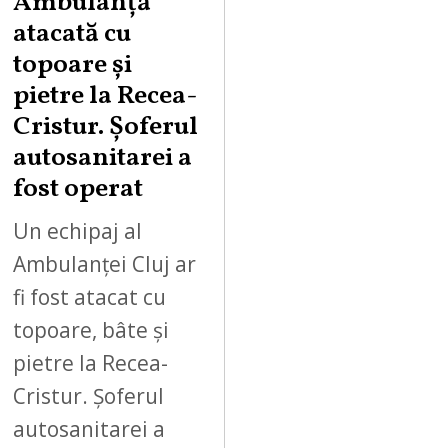
Ambulanță
atacată cu
topoare și
pietre la Recea-
Cristur. Șoferul
autosanitarei a
fost operat
Un echipaj al
Ambulanței Cluj ar
fi fost atacat cu
topoare, bâte și
pietre la Recea-
Cristur. Șoferul
autosanitarei a