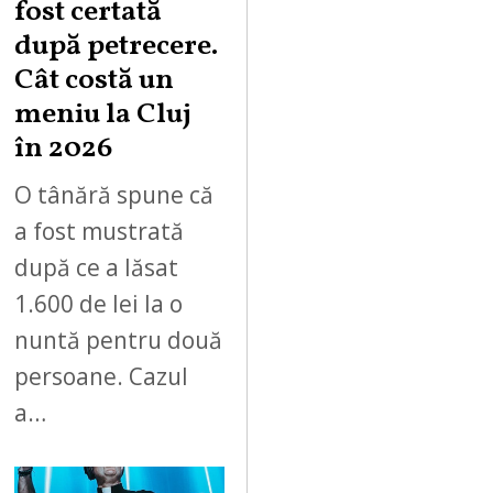
fost certată
după petrecere.
Cât costă un
meniu la Cluj
în 2026
O tânără spune că
a fost mustrată
după ce a lăsat
1.600 de lei la o
nuntă pentru două
persoane. Cazul
a…