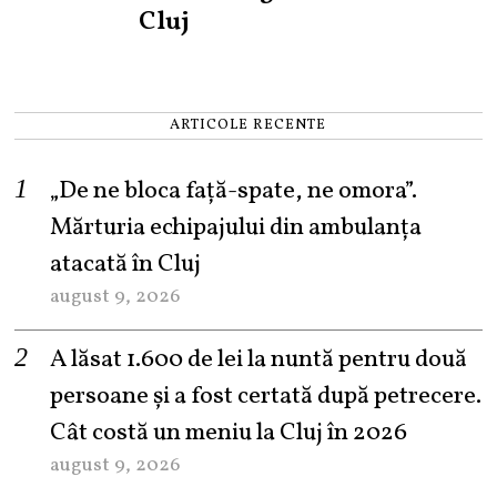
Cluj
ARTICOLE RECENTE
„De ne bloca față-spate, ne omora”.
Mărturia echipajului din ambulanța
atacată în Cluj
august 9, 2026
A lăsat 1.600 de lei la nuntă pentru două
persoane și a fost certată după petrecere.
Cât costă un meniu la Cluj în 2026
august 9, 2026