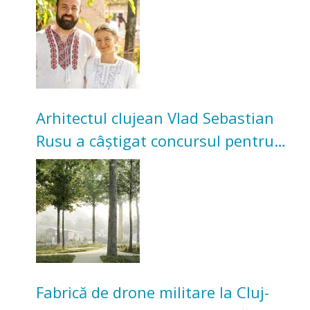
bunicilor
Arhitectul clujean Vlad Sebastian
Rusu a câștigat concursul pentru
transformarea Grădinii Casei
Universitarilor
Fabrică de drone militare la Cluj-