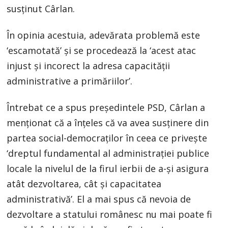
susținut Cârlan.
În opinia acestuia, adevărata problemă este
‘escamotată’ și se procedează la ‘acest atac
injust și incorect la adresa capacității
administrative a primăriilor’.
Întrebat ce a spus președintele PSD, Cârlan a
menționat că a înțeles că va avea susținere din
partea social-democraților în ceea ce privește
‘dreptul fundamental al administrației publice
locale la nivelul de la firul ierbii de a-și asigura
atât dezvoltarea, cât și capacitatea
administrativă’. El a mai spus că nevoia de
dezvoltare a statului românesc nu mai poate fi