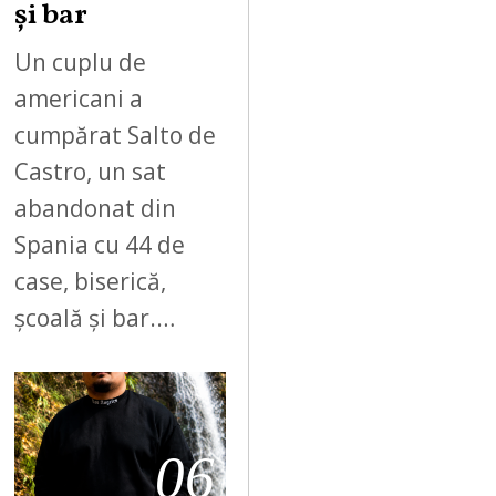
și bar
Un cuplu de
americani a
cumpărat Salto de
Castro, un sat
abandonat din
Spania cu 44 de
case, biserică,
școală și bar.…
06