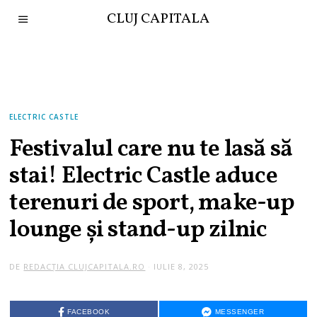
CLUJ CAPITALA
ELECTRIC CASTLE
Festivalul care nu te lasă să
stai! Electric Castle aduce
terenuri de sport, make-up
lounge și stand-up zilnic
DE
REDACȚIA CLUJCAPITALA.RO
IULIE 8, 2025
FACEBOOK
MESSENGER