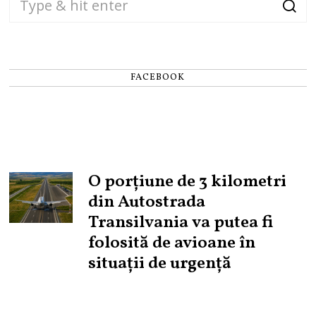
FACEBOOK
O porțiune de 3 kilometri
din Autostrada
Transilvania va putea fi
folosită de avioane în
situații de urgență