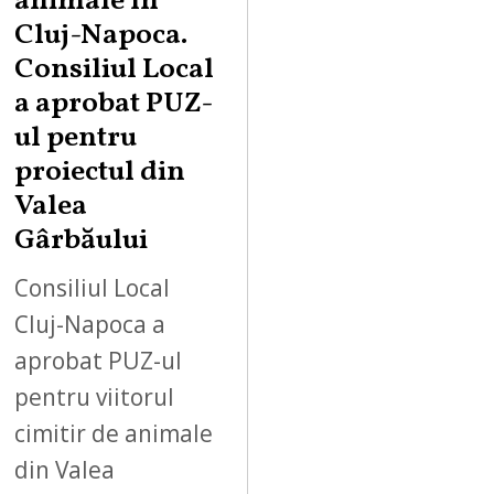
animale în
Cluj-Napoca.
Consiliul Local
a aprobat PUZ-
ul pentru
proiectul din
Valea
Gârbăului
Consiliul Local
Cluj-Napoca a
aprobat PUZ-ul
pentru viitorul
cimitir de animale
din Valea