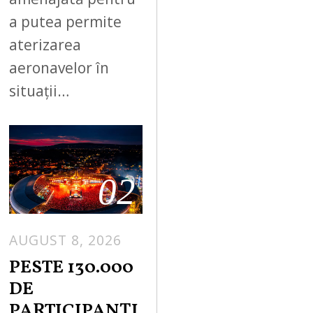
a putea permite
aterizarea
aeronavelor în
situații…
02
AUGUST 8, 2026
PESTE 130.000
DE
PARTICIPANȚI