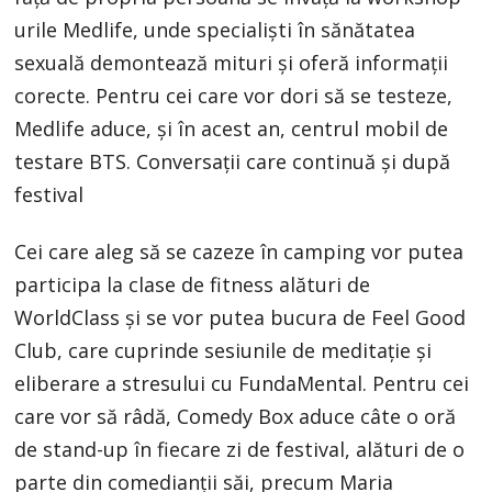
urile Medlife, unde specialiști în sănătatea
sexuală demontează mituri și oferă informații
corecte. Pentru cei care vor dori să se testeze,
Medlife aduce, și în acest an, centrul mobil de
testare BTS. Conversații care continuă și după
festival
Cei care aleg să se cazeze în camping vor putea
participa la clase de fitness alături de
WorldClass și se vor putea bucura de Feel Good
Club, care cuprinde sesiunile de meditație și
eliberare a stresului cu FundaMental. Pentru cei
care vor să râdă, Comedy Box aduce câte o oră
de stand-up în fiecare zi de festival, alături de o
parte din comedianții săi, precum Maria