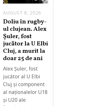
AUGUST 8, 2026
Doliu în rugby-
ul clujean. Alex
Șuler, fost
jucător la U Elbi
Cluj, a murit la
doar 25 de ani
Alex Șuler, fost
jucător al U Elbi
Cluj și component
al naționalelor U18
și U20 ale