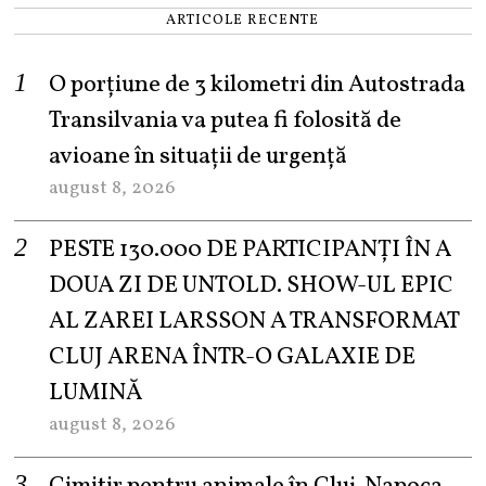
ARTICOLE RECENTE
O porțiune de 3 kilometri din Autostrada
Transilvania va putea fi folosită de
avioane în situații de urgență
august 8, 2026
PESTE 130.000 DE PARTICIPANȚI ÎN A
DOUA ZI DE UNTOLD. SHOW-UL EPIC
AL ZAREI LARSSON A TRANSFORMAT
CLUJ ARENA ÎNTR-O GALAXIE DE
LUMINĂ
august 8, 2026