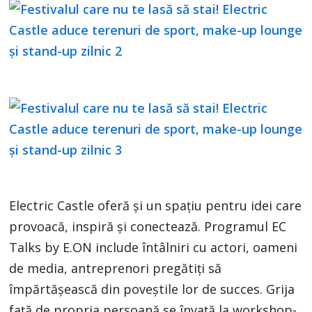
Electric Castle oferă și un spațiu pentru idei care
provoacă, inspiră și conectează. Programul EC
Talks by E.ON include întâlniri cu actori, oameni
de media, antreprenori pregătiți să
împărtășească din poveștile lor de succes. Grija
față de propria persoană se învață la workshop-