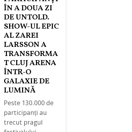
ÎN A DOUA ZI
DE UNTOLD.
SHOW-UL EPIC
AL ZAREI
LARSSON A
TRANSFORMA
T CLUJ ARENA
ÎNTR-O
GALAXIE DE
LUMINĂ
Peste 130.000 de
participanți au
trecut pragul