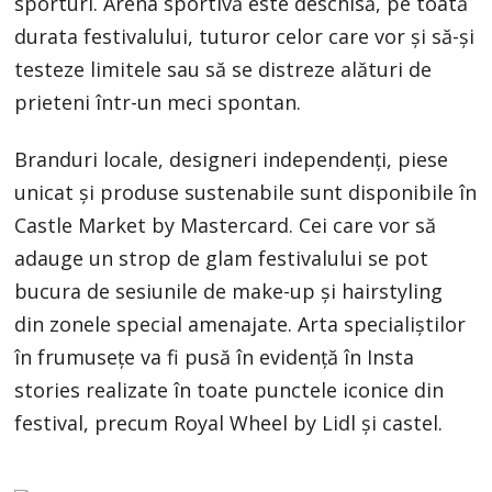
sporturi. Arena sportivă este deschisă, pe toată
durata festivalului, tuturor celor care vor și să-și
testeze limitele sau să se distreze alături de
prieteni într-un meci spontan.
Branduri locale, designeri independenți, piese
unicat și produse sustenabile sunt disponibile în
Castle Market by Mastercard. Cei care vor să
adauge un strop de glam festivalului se pot
bucura de sesiunile de make-up și hairstyling
din zonele special amenajate. Arta specialiștilor
în frumusețe va fi pusă în evidență în Insta
stories realizate în toate punctele iconice din
festival, precum Royal Wheel by Lidl și castel.