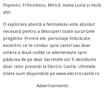
Popovici, Frînculescu, Mirică, Ioana Luiza și mulți
alții.
O explorare atentă a festivalului este absolut
necesară pentru a descoperi toate surprizele
pregătite. Printre ele, personaje îmbrăcate
excentric ce te conduc spre castel sau doar
umbra a două codițe ce ademenește spre
pădurea de pe deal. Secretele vor fi dezvăluite
doar celor prezenți la Electric Castle. Ultimele
bilete sunt disponibile pe www.electriccastle.ro
Advertisements