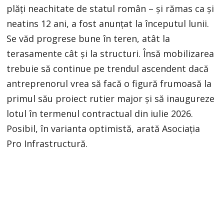
plăți neachitate de statul român – și rămas ca și
neatins 12 ani, a fost anunțat la începutul lunii.
Se văd progrese bune în teren, atât la
terasamente cât și la structuri. Însă mobilizarea
trebuie să continue pe trendul ascendent dacă
antreprenorul vrea să facă o figură frumoasă la
primul său proiect rutier major și să inaugureze
lotul în termenul contractual din iulie 2026.
Posibil, în varianta optimistă, arată Asociația
Pro Infrastructură.