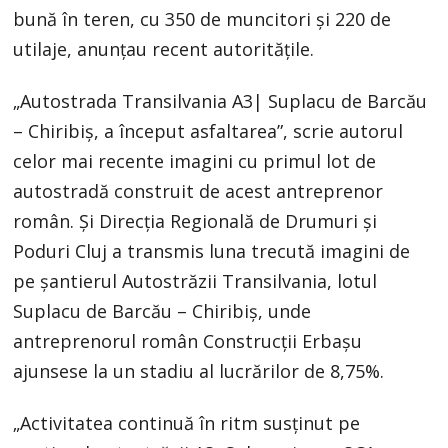
bună în teren, cu 350 de muncitori și 220 de
utilaje, anunțau recent autoritățile.
„Autostrada Transilvania A3| Suplacu de Barcău
– Chiribiș, a început asfaltarea”, scrie autorul
celor mai recente imagini cu primul lot de
autostradă construit de acest antreprenor
român. Și Direcția Regională de Drumuri și
Poduri Cluj a transmis luna trecută imagini de
pe șantierul Autostrăzii Transilvania, lotul
Suplacu de Barcău – Chiribiș, unde
antreprenorul român Construcții Erbașu
ajunsese la un stadiu al lucrărilor de 8,75%.
„Activitatea continuă în ritm susținut pe