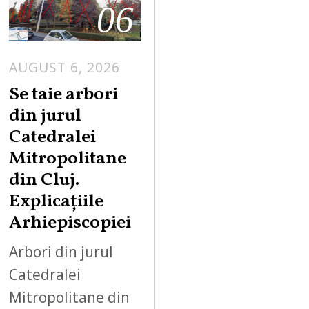
06
AUGUST 6, 2026
Se taie arbori
din jurul
Catedralei
Mitropolitane
din Cluj.
Explicațiile
Arhiepiscopiei
Arbori din jurul
Catedralei
Mitropolitane din