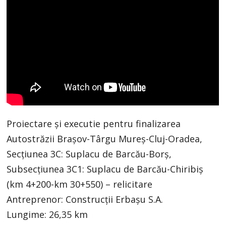
Proiectare și executie pentru finalizarea
Autostrăzii Brașov-Târgu Mureș-Cluj-Oradea,
Secțiunea 3C: Suplacu de Barcău-Borș,
Subsecțiunea 3C1: Suplacu de Barcău-Chiribiș
(km 4+200-km 30+550) – relicitare
Antreprenor: Construcții Erbașu S.A.
Lungime: 26,35 km