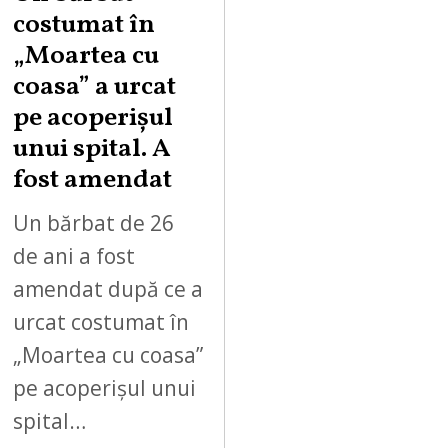
costumat în
„Moartea cu
coasa” a urcat
pe acoperișul
unui spital. A
fost amendat
Un bărbat de 26
de ani a fost
amendat după ce a
urcat costumat în
„Moartea cu coasa”
pe acoperișul unui
spital…