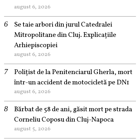
august 6, 2026
Se taie arbori din jurul Catedralei
Mitropolitane din Cluj. Explicațiile
Arhiepiscopiei
august 6, 2026
Polițist de la Penitenciarul Gherla, mort
într-un accident de motocicletă pe DN1
august 6, 2026
Bărbat de 58 de ani, găsit mort pe strada
Corneliu Coposu din Cluj-Napoca
august 5, 2026