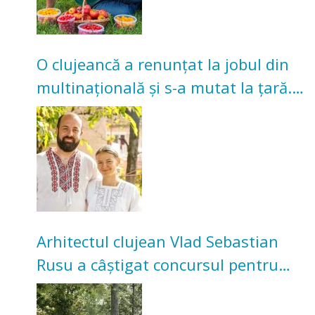
O clujeancă a renunțat la jobul din
multinațională și s-a mutat la țară.
Acum cultivă legume în grădina
bunicilor
Arhitectul clujean Vlad Sebastian
Rusu a câștigat concursul pentru
transformarea Grădinii Casei
Universitarilor