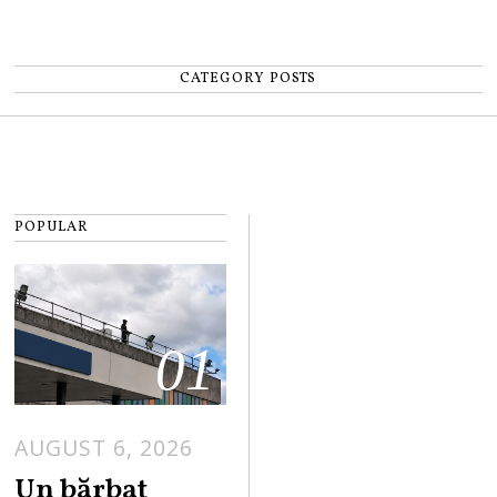
CATEGORY POSTS
POPULAR
01
AUGUST 6, 2026
Un bărbat