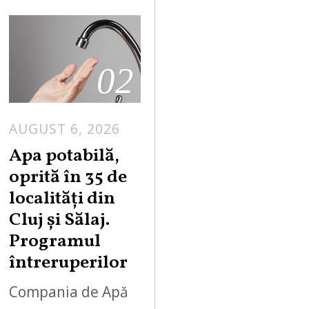
02
AUGUST 6, 2026
Apa potabilă,
oprită în 35 de
localități din
Cluj și Sălaj.
Programul
întreruperilor
Compania de Apă