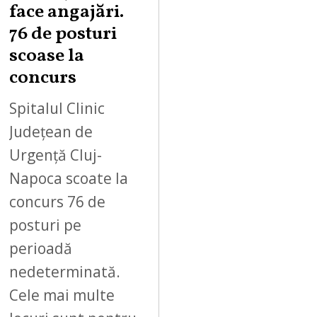
face angajări.
76 de posturi
scoase la
concurs
Spitalul Clinic
Județean de
Urgență Cluj-
Napoca scoate la
concurs 76 de
posturi pe
perioadă
nedeterminată.
Cele mai multe