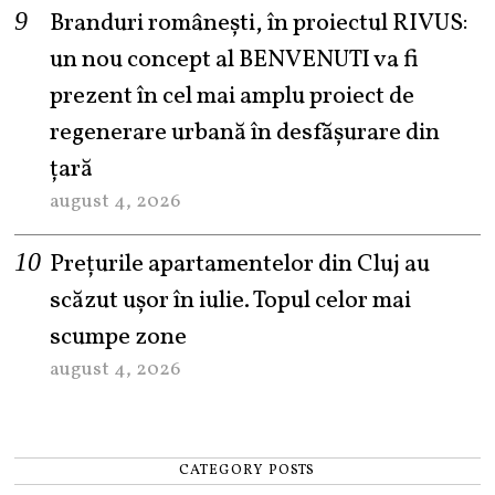
Branduri românești, în proiectul RIVUS:
un nou concept al BENVENUTI va fi
prezent în cel mai amplu proiect de
regenerare urbană în desfășurare din
țară
august 4, 2026
Prețurile apartamentelor din Cluj au
scăzut ușor în iulie. Topul celor mai
scumpe zone
august 4, 2026
CATEGORY POSTS