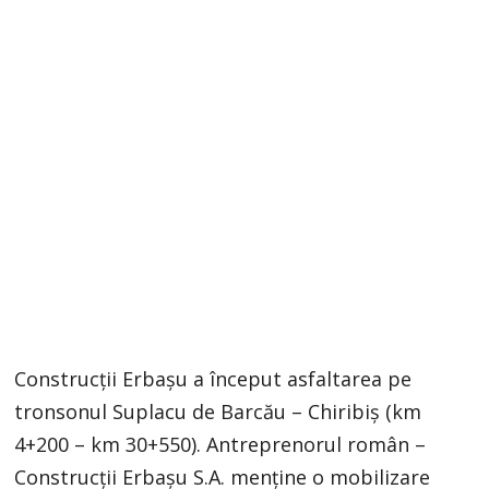
Construcții Erbașu a început asfaltarea pe
tronsonul Suplacu de Barcău – Chiribiș (km
4+200 – km 30+550). Antreprenorul român –
Construcții Erbașu S.A. menține o mobilizare