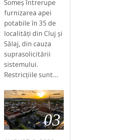
Someș întrerupe
furnizarea apei
potabile în 35 de
localități din Cluj și
Sălaj, din cauza
suprasolicitării
sistemului.
Restricțiile sunt…
03