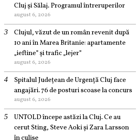
Cluj și Sălaj. Programul întreruperilor
august 6, 2026
Clujul, văzut de un român revenit după
10 ani în Marea Britanie: apartamente
„ieftine” și trafic „lejer”
august 6, 2026
Spitalul Județean de Urgență Cluj face
angajări. 76 de posturi scoase la concurs
august 6, 2026
UNTOLD începe astăzi la Cluj. Ce au
cerut Sting, Steve Aoki și Zara Larsson
în culise