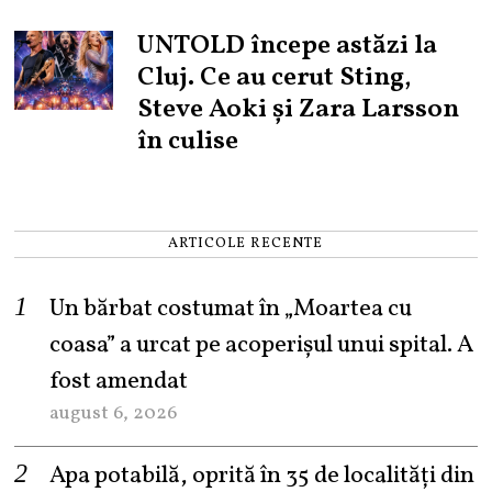
UNTOLD începe astăzi la
Cluj. Ce au cerut Sting,
Steve Aoki și Zara Larsson
în culise
ARTICOLE RECENTE
Un bărbat costumat în „Moartea cu
coasa” a urcat pe acoperișul unui spital. A
fost amendat
august 6, 2026
Apa potabilă, oprită în 35 de localități din