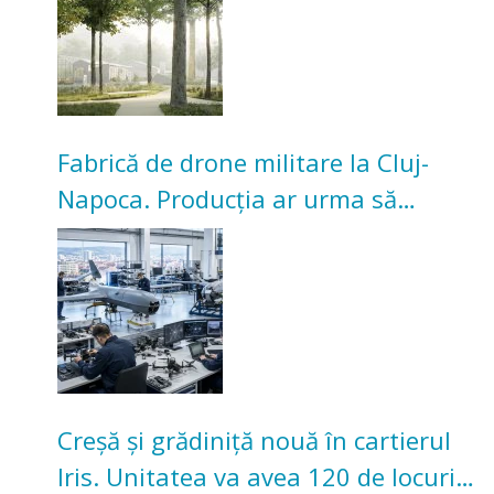
Fabrică de drone militare la Cluj-
Napoca. Producția ar urma să
înceapă în toamna acestui an
Creșă și grădiniță nouă în cartierul
Iris. Unitatea va avea 120 de locuri