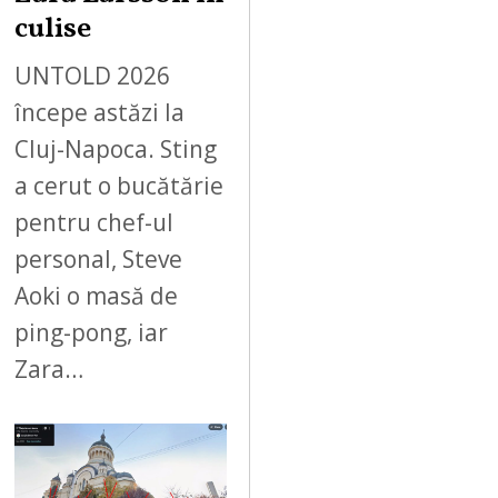
culise
UNTOLD 2026
începe astăzi la
Cluj-Napoca. Sting
a cerut o bucătărie
pentru chef-ul
personal, Steve
Aoki o masă de
ping-pong, iar
Zara…