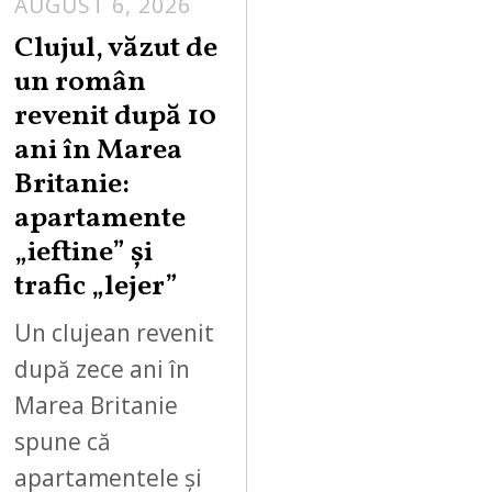
AUGUST 6, 2026
Clujul, văzut de
un român
revenit după 10
ani în Marea
Britanie:
apartamente
„ieftine” și
trafic „lejer”
Un clujean revenit
după zece ani în
Marea Britanie
spune că
apartamentele și