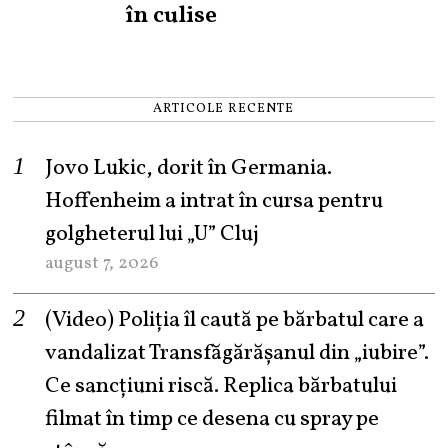
în culise
ARTICOLE RECENTE
Jovo Lukic, dorit în Germania.
Hoffenheim a intrat în cursa pentru
golgheterul lui „U” Cluj
august 7, 2026
(Video) Poliția îl caută pe bărbatul care a
vandalizat Transfăgărășanul din „iubire”.
Ce sancțiuni riscă. Replica bărbatului
filmat în timp ce desena cu spray pe