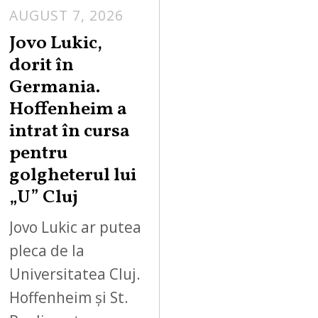
AUGUST 7, 2026
Jovo Lukic,
dorit în
Germania.
Hoffenheim a
intrat în cursa
pentru
golgheterul lui
„U” Cluj
Jovo Lukic ar putea
pleca de la
Universitatea Cluj.
Hoffenheim și St.