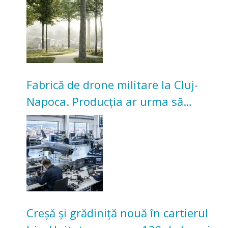
Universitarilor
Fabrică de drone militare la Cluj-
Napoca. Producția ar urma să
înceapă în toamna acestui an
Creșă și grădiniță nouă în cartierul