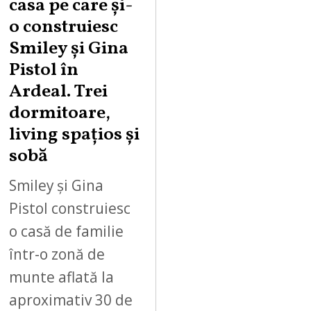
casa pe care şi-
o construiesc
Smiley şi Gina
Pistol în
Ardeal. Trei
dormitoare,
living spațios și
sobă
Smiley și Gina
Pistol construiesc
o casă de familie
într-o zonă de
munte aflată la
aproximativ 30 de