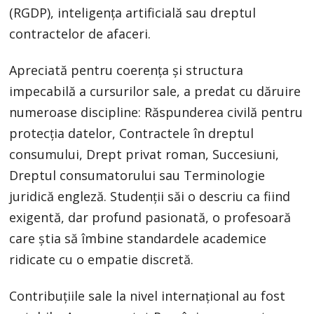
(RGDP), inteligența artificială sau dreptul
contractelor de afaceri.
Apreciată pentru coerența și structura
impecabilă a cursurilor sale, a predat cu dăruire
numeroase discipline: Răspunderea civilă pentru
protecția datelor, Contractele în dreptul
consumului, Drept privat roman, Succesiuni,
Dreptul consumatorului sau Terminologie
juridică engleză. Studenții săi o descriu ca fiind
exigentă, dar profund pasionată, o profesoară
care știa să îmbine standardele academice
ridicate cu o empatie discretă.
Contribuțiile sale la nivel internațional au fost