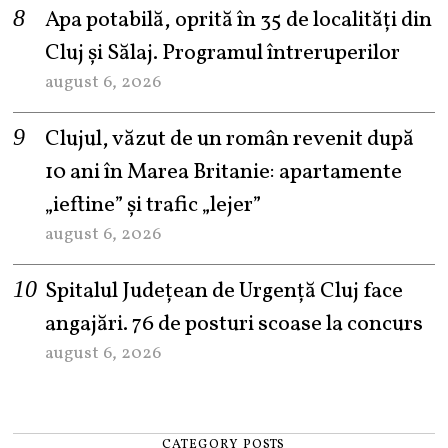
Apa potabilă, oprită în 35 de localități din
Cluj și Sălaj. Programul întreruperilor
august 6, 2026
Clujul, văzut de un român revenit după
10 ani în Marea Britanie: apartamente
„ieftine” și trafic „lejer”
august 6, 2026
Spitalul Județean de Urgență Cluj face
angajări. 76 de posturi scoase la concurs
august 6, 2026
CATEGORY POSTS