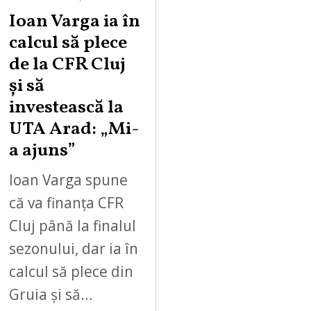
Ioan Varga ia în
calcul să plece
de la CFR Cluj
și să
investească la
UTA Arad: „Mi-
a ajuns”
Ioan Varga spune
că va finanța CFR
Cluj până la finalul
sezonului, dar ia în
calcul să plece din
Gruia și să…