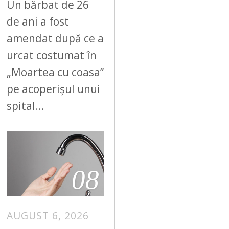
Un bărbat de 26
de ani a fost
amendat după ce a
urcat costumat în
„Moartea cu coasa”
pe acoperișul unui
spital…
08
AUGUST 6, 2026