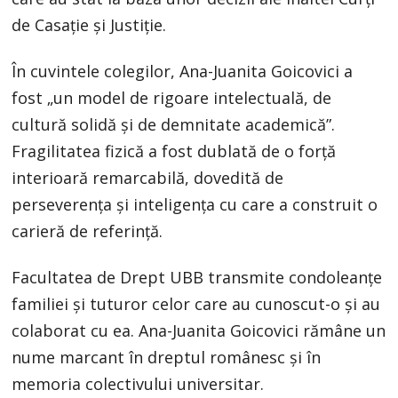
de Casație și Justiție.
În cuvintele colegilor, Ana-Juanita Goicovici a
fost „un model de rigoare intelectuală, de
cultură solidă și de demnitate academică”.
Fragilitatea fizică a fost dublată de o forță
interioară remarcabilă, dovedită de
perseverența și inteligența cu care a construit o
carieră de referință.
Facultatea de Drept UBB transmite condoleanțe
familiei și tuturor celor care au cunoscut-o și au
colaborat cu ea. Ana-Juanita Goicovici rămâne un
nume marcant în dreptul românesc și în
memoria colectivului universitar.