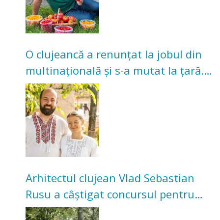
O clujeancă a renunțat la jobul din
multinațională și s-a mutat la țară.
Acum cultivă legume în grădina
bunicilor
Arhitectul clujean Vlad Sebastian
Rusu a câștigat concursul pentru
transformarea Grădinii Casei