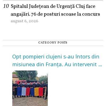
Spitalul Județean de Urgență Cluj face
angajări. 76 de posturi scoase la concurs
august 6, 2026
CATEGORY POSTS
Opt pompieri clujeni s-au întors din
misiunea din Franța. Au intervenit la
incendii de vegetație și pădure