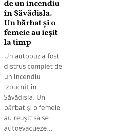
de un incendiu
în Săvădisla.
Un bărbat și o
femeie au ieșit
la timp
Un autobuz a fost
distrus complet de
un incendiu
izbucnit în
Săvădisla. Un
bărbat și o femeie
au reușit să se
autoevacueze…