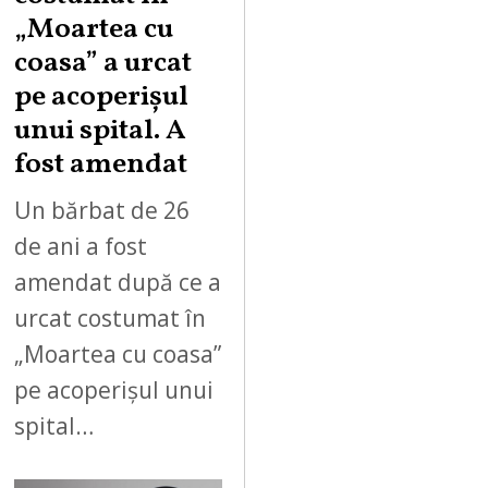
„Moartea cu
coasa” a urcat
pe acoperișul
unui spital. A
fost amendat
Un bărbat de 26
de ani a fost
amendat după ce a
urcat costumat în
„Moartea cu coasa”
pe acoperișul unui
spital…