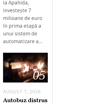
la Apahida,
investește 7
milioane de euro
în prima etapă a
unui sistem de
automatizare a…
05
AUGUST 7, 2026
Autobuz distrus