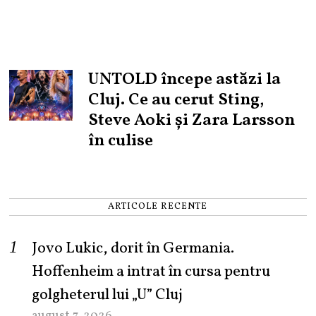
UNTOLD începe astăzi la
Cluj. Ce au cerut Sting,
Steve Aoki și Zara Larsson
în culise
ARTICOLE RECENTE
Jovo Lukic, dorit în Germania.
Hoffenheim a intrat în cursa pentru
golgheterul lui „U” Cluj
august 7, 2026