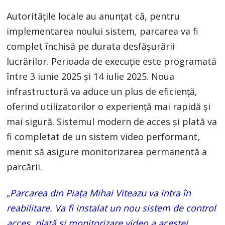
Autoritățile locale au anunțat că, pentru
implementarea noului sistem, parcarea va fi
complet închisă pe durata desfășurării
lucrărilor. Perioada de execuție este programată
între 3 iunie 2025 și 14 iulie 2025. Noua
infrastructură va aduce un plus de eficiență,
oferind utilizatorilor o experiență mai rapidă și
mai sigură. Sistemul modern de acces și plată va
fi completat de un sistem video performant,
menit să asigure monitorizarea permanentă a
parcării.
„
Parcarea din Piața Mihai Viteazu va intra în
reabilitare. Va fi instalat un nou sistem de control
acces, plată și monitorizare video a acestei