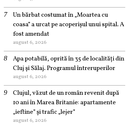
Un bărbat costumat în „Moartea cu
coasa” a urcat pe acoperișul unui spital. A
fost amendat
august 6, 2026
Apa potabilă, oprită în 35 de localități din
Cluj și Sălaj. Programul întreruperilor
august 6, 2026
Clujul, văzut de un român revenit după
10 ani în Marea Britanie: apartamente
„ieftine” și trafic „lejer”
august 6, 2026