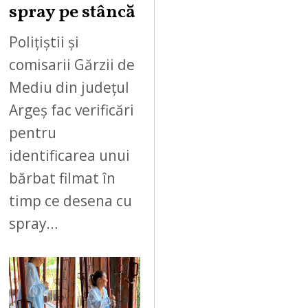
spray pe stâncă
Polițiștii și
comisarii Gărzii de
Mediu din județul
Argeș fac verificări
pentru
identificarea unui
bărbat filmat în
timp ce desena cu
spray…