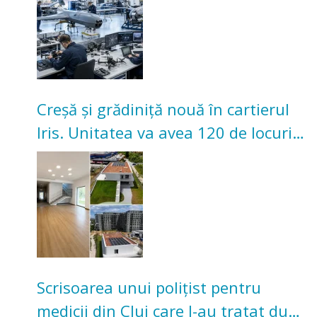
Creșă și grădiniță nouă în cartierul
Iris. Unitatea va avea 120 de locuri
pentru copii
Scrisoarea unui polițist pentru
medicii din Cluj care l-au tratat după