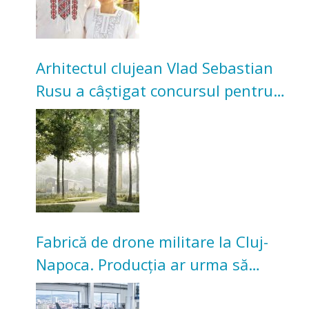
Arhitectul clujean Vlad Sebastian
Rusu a câștigat concursul pentru
transformarea Grădinii Casei
Universitarilor
Fabrică de drone militare la Cluj-
Napoca. Producția ar urma să
înceapă în toamna acestui an