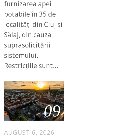
furnizarea apei
potabile în 35 de
localități din Cluj și
Sălaj, din cauza
suprasolicitării
sistemului.
Restricțiile sunt…
09
AUGUST 6, 2026