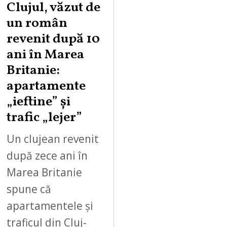
Clujul, văzut de
un român
revenit după 10
ani în Marea
Britanie:
apartamente
„ieftine” și
trafic „lejer”
Un clujean revenit
după zece ani în
Marea Britanie
spune că
apartamentele și
traficul din Cluj-