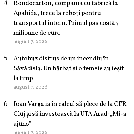
Rondocarton, compania cu fabrică la
Apahida, trece la roboți pentru
transportul intern. Primul pas costă 7
milioane de euro
august 7, 2026
Autobuz distrus de un incendiu în
Săvădisla. Un bărbat și o femeie au ieșit
la timp
august 7, 2026
Ioan Varga ia în calcul să plece de la CFR
Cluj și să investească la UTA Arad: „Mi-a
ajuns”
august 7, 2026