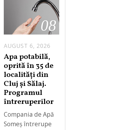
08
AUGUST 6, 2026
Apa potabilă,
oprită în 35 de
localități din
Cluj și Sălaj.
Programul
întreruperilor
Compania de Apă
Someș întrerupe