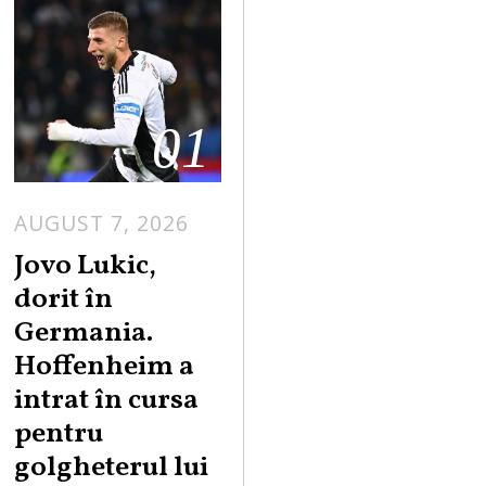
01
AUGUST 7, 2026
Jovo Lukic,
dorit în
Germania.
Hoffenheim a
intrat în cursa
pentru
golgheterul lui