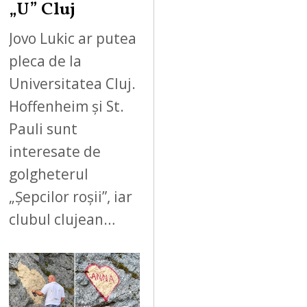
„U” Cluj
Jovo Lukic ar putea
pleca de la
Universitatea Cluj.
Hoffenheim și St.
Pauli sunt
interesate de
golgheterul
„Șepcilor roșii”, iar
clubul clujean…