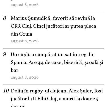
august 8, 2026
Marius Șumudică, favorit să revină la
CFR Cluj. Cinci jucători ar putea pleca
din Gruia
august 8, 2026
Un cuplu a cumpărat un sat întreg din
Spania. Are 44 de case, biserică, școală și
bar
august 8, 2026
Doliu în rugby-ul clujean. Alex Șuler, fost
jucător la U Elbi Cluj, a murit la doar 25
de ani