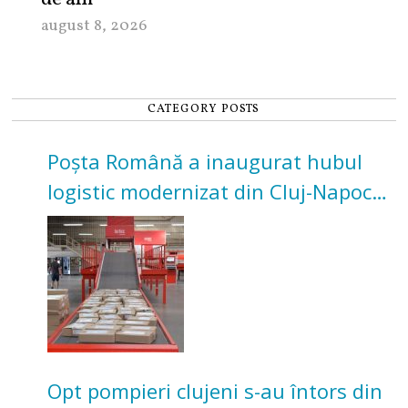
august 8, 2026
CATEGORY POSTS
Poșta Română a inaugurat hubul
logistic modernizat din Cluj-Napoca.
Investiție de 3 milioane de euro
Opt pompieri clujeni s-au întors din