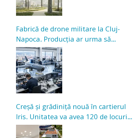
Fabrică de drone militare la Cluj-
Napoca. Producția ar urma să
înceapă în toamna acestui an
Creșă și grădiniță nouă în cartierul
Iris. Unitatea va avea 120 de locuri
pentru copii