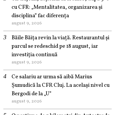
cu CFR: „Mentalitatea, organizarea și
disciplina” fac diferența
august 9, 2026
Băile Băița revin la viață. Restaurantul și
parcul se redeschid pe 18 august, iar
investiția continuă
august 9, 2026
Ce salariu ar urma să aibă Marius
Șumudică la CFR Cluj. La același nivel cu
Bergodi de la „U”
august 9, 2026