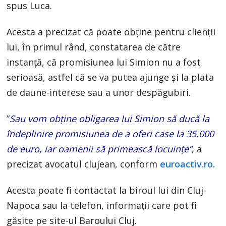
spus Luca.
Acesta a precizat că poate obține pentru clienții
lui, în primul rând, constatarea de către
instanță, că promisiunea lui Simion nu a fost
serioasă, astfel că se va putea ajunge și la plata
de daune-interese sau a unor despăgubiri.
”
Sau vom obține obligarea lui Simion să ducă la
îndeplinire promisiunea de a oferi case la 35.000
de euro, iar oamenii să primească locuințe”
, a
precizat avocatul clujean, conform
euroactiv.ro.
Acesta poate fi contactat la biroul lui din Cluj-
Napoca sau la telefon, informații care pot fi
găsite pe site-ul Baroului Cluj.