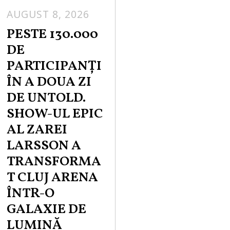
AUGUST 8, 2026
PESTE 130.000
DE
PARTICIPANȚI
ÎN A DOUA ZI
DE UNTOLD.
SHOW-UL EPIC
AL ZAREI
LARSSON A
TRANSFORMA
T CLUJ ARENA
ÎNTR-O
GALAXIE DE
LUMINĂ