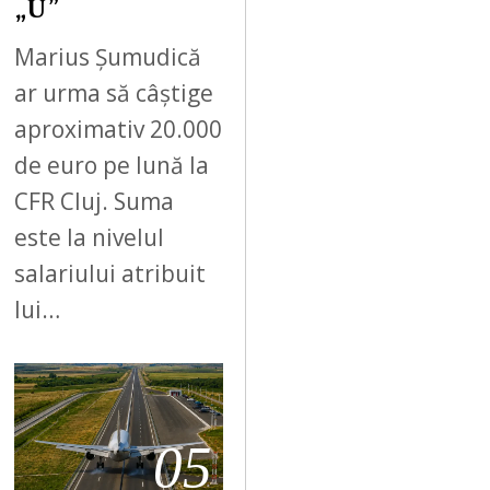
„U”
Marius Șumudică
ar urma să câștige
aproximativ 20.000
de euro pe lună la
CFR Cluj. Suma
este la nivelul
salariului atribuit
lui…
05