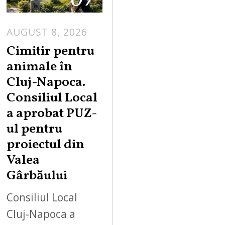
AUGUST 8, 2026
Cimitir pentru
animale în
Cluj-Napoca.
Consiliul Local
a aprobat PUZ-
ul pentru
proiectul din
Valea
Gârbăului
Consiliul Local
Cluj-Napoca a