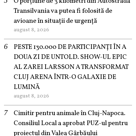
O porțiune de 3 kilometri din Autostrada
Transilvania va putea fi folosită de
avioane în situații de urgență
august 8, 2026
PESTE 130.000 DE PARTICIPANȚI ÎN A
DOUA ZI DE UNTOLD. SHOW-UL EPIC
AL ZAREI LARSSON A TRANSFORMAT
CLUJ ARENA ÎNTR-O GALAXIE DE
LUMINĂ
august 8, 2026
Cimitir pentru animale în Cluj-Napoca.
Consiliul Local a aprobat PUZ-ul pentru
proiectul din Valea Gârbăului