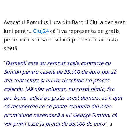
Avocatul Romulus Luca din Baroul Cluj a declarat
luni pentru
Cluj24
că îi va reprezenta pe gratis
pe cei care vor să deschidă procese în această
speță.
”
Oamenii care au semnat acele contracte cu
Simion pentru casele de 35.000 de euro pot să
mă contacteze și eu voi deschide un proces
colectiv. Mă ofer voluntar, nu costă nimic, fac
pro-bono, adică pe gratis acest demers, să îi ajut
să recupereze ce se poate recupera din acea
promisiune neserioasă a lui George Simion, că
vor primi case la prețul de 35.000 de euro
”, a