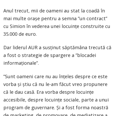
Anul trecut, mii de oameni au stat la coadă în
mai multe orașe pentru a semna ”un contract”
cu Simion în vederea unei locuințe construite cu
35.000 de euro.
Dar liderul AUR a susținut săptămâna trecută că
a fost o strategie de spargere a ”blocadei
informaționale”.
”Sunt oameni care nu au înțeles despre ce este
vorba și știu că nu le-am făcut vreo propunere
că le dau casă. Era vorba despre locuințe
accesibile, despre locuințe sociale, parte a unui
program de guvernare. Și a fost forma noastră
de marketing, de promovare, de mediatizare a