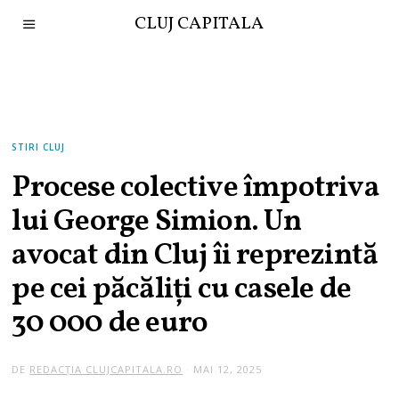
CLUJ CAPITALA
STIRI CLUJ
Procese colective împotriva
lui George Simion. Un
avocat din Cluj îi reprezintă
pe cei păcăliți cu casele de
30 000 de euro
DE
REDACȚIA CLUJCAPITALA.RO
MAI 12, 2025