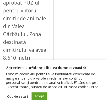
aprobat PUZ-ul
pentru viitorul
cimitir de animale
din Valea
Gârbăului. Zona
destinată
cimitirului va avea
8.610 metri
pătrați…
Apreciem confidențialitatea dumneavoastră
Folosim cookie-uri pentru a vă îmbunătăți experiența de
navigare, pentru a vă oferi reclame sau conținut
personalizat și pentru a ne analiza traficul. Făcând clic pe
„Accept toate”, sunteți de acord cu utilizarea cookie-urilor.
08
Cookie setari
Accept