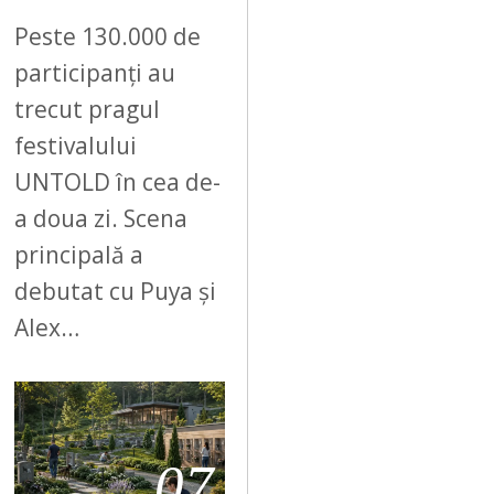
Peste 130.000 de
participanți au
trecut pragul
festivalului
UNTOLD în cea de-
a doua zi. Scena
principală a
debutat cu Puya și
Alex…
07