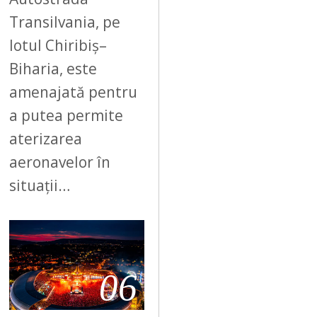
Transilvania, pe
lotul Chiribiș–
Biharia, este
amenajată pentru
a putea permite
aterizarea
aeronavelor în
situații…
06