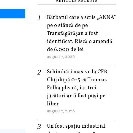
ARTICOLE RECENTE
Bărbatul care a scris „ANNA”
pe o stâncă de pe
Transfăgărășan a fost
identificat. Riscă o amendă
de 6.000 de lei
august 7, 2026
Schimbări masive la CFR
Cluj după 0-5 cu Tromso.
Folha pleacă, iar trei
jucători ar fi fost puși pe
liber
august 7, 2026
Un fost spațiu industrial