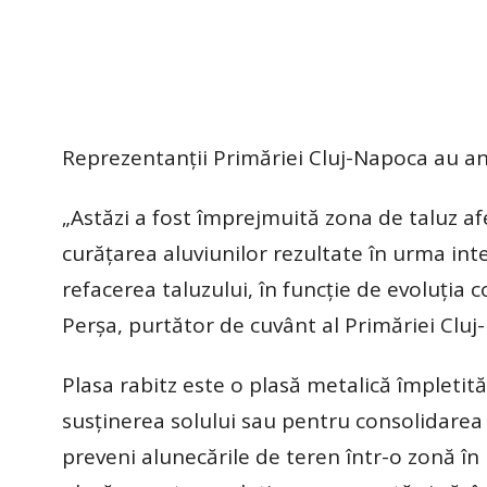
Reprezentanții Primăriei Cluj-Napoca au anu
„Astăzi a fost împrejmuită zona de taluz af
curățarea aluviunilor rezultate în urma inte
refacerea taluzului, în funcție de evoluția 
Perșa, purtător de cuvânt al Primăriei Cluj
Plasa rabitz este o plasă metalică împletită
susținerea solului sau pentru consolidarea u
preveni alunecările de teren într-o zonă în p