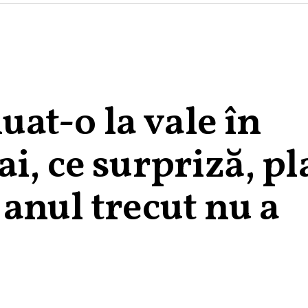
luat-o la vale în
i, ce surpriză, pl
anul trecut nu a