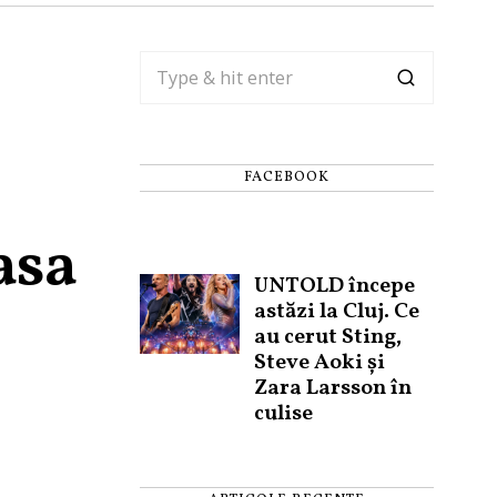
FACEBOOK
asa
UNTOLD începe
astăzi la Cluj. Ce
au cerut Sting,
Steve Aoki și
Zara Larsson în
culise