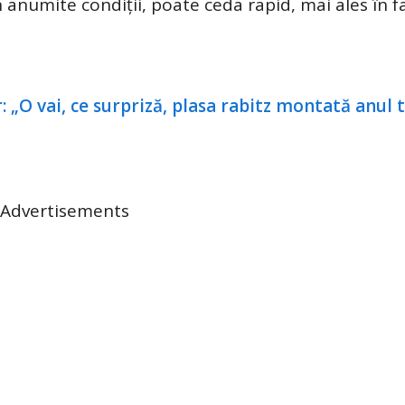
 anumite condiții, poate ceda rapid, mai ales în f
Advertisements