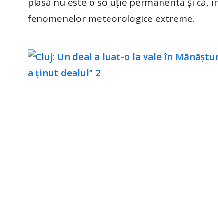
plasă nu este o soluție permanentă și că, în
fenomenelor meteorologice extreme.