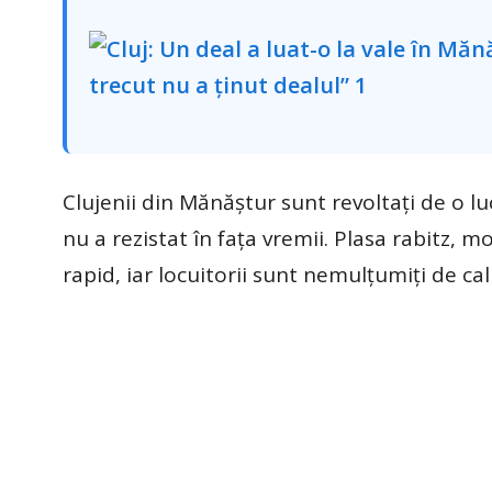
Clujenii din Mănăștur sunt revoltați de o l
nu a rezistat în fața vremii. Plasa rabitz, 
rapid, iar locuitorii sunt nemulțumiți de cali