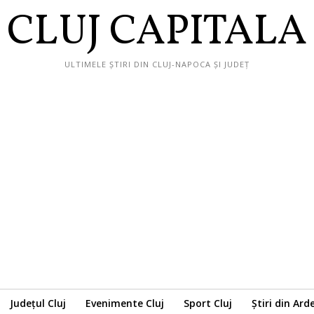
CLUJ CAPITALA
ULTIMELE ȘTIRI DIN CLUJ-NAPOCA ȘI JUDEȚ
Județul Cluj
Evenimente Cluj
Sport Cluj
Știri din Ard