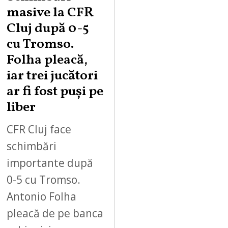
masive la CFR
Cluj după 0-5
cu Tromso.
Folha pleacă,
iar trei jucători
ar fi fost puși pe
liber
CFR Cluj face
schimbări
importante după
0-5 cu Tromso.
Antonio Folha
pleacă de pe banca