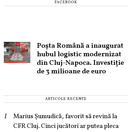
FACEBOOK
Poșta Română a inaugurat
hubul logistic modernizat
din Cluj-Napoca. Investiție
de 3 milioane de euro
ARTICOLE RECENTE
Marius Șumudică, favorit să revină la
CFR Cluj. Cinci jucători ar putea pleca