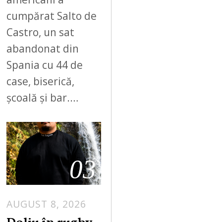
cumpărat Salto de
Castro, un sat
abandonat din
Spania cu 44 de
case, biserică,
școală și bar.…
03
AUGUST 8, 2026