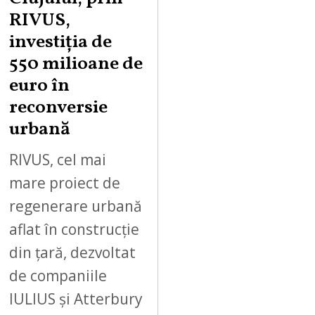
RIVUS,
investiția de
550 milioane de
euro în
reconversie
urbană
RIVUS, cel mai
mare proiect de
regenerare urbană
aflat în construcție
din țară, dezvoltat
de companiile
IULIUS și Atterbury