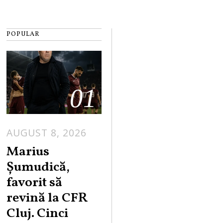
POPULAR
01
AUGUST 8, 2026
Marius
Șumudică,
favorit să
revină la CFR
Cluj. Cinci