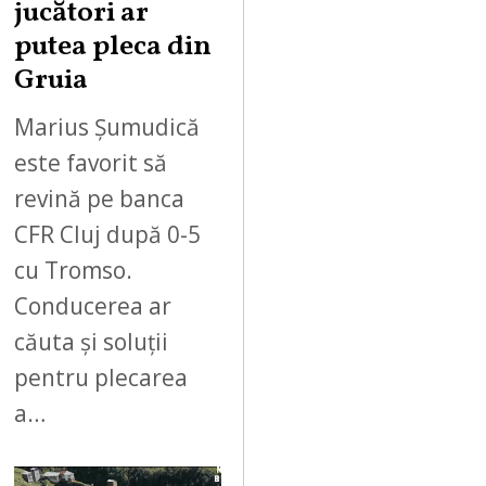
jucători ar
putea pleca din
Gruia
Marius Șumudică
este favorit să
revină pe banca
CFR Cluj după 0-5
cu Tromso.
Conducerea ar
căuta și soluții
pentru plecarea
a…