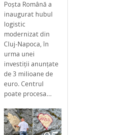
Poșta Română a
inaugurat hubul
logistic
modernizat din
Cluj-Napoca, în
urma unei
investiții anunțate
de 3 milioane de
euro. Centrul
poate procesa…