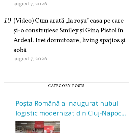
august 7, 2026
(Video) Cum arată „la roşu” casa pe care
şi-o construiesc Smiley şi Gina Pistol în
Ardeal. Trei dormitoare, living spațios și
sobă
august 7, 2026
CATEGORY POSTS
Poșta Română a inaugurat hubul
logistic modernizat din Cluj-Napoca.
Investiție de 3 milioane de euro