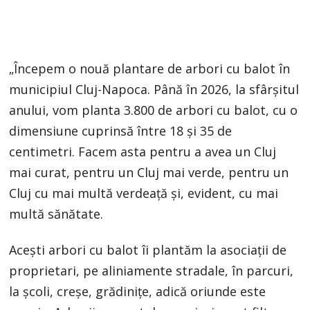
„Începem o nouă plantare de arbori cu balot în
municipiul Cluj-Napoca. Până în 2026, la sfârșitul
anului, vom planta 3.800 de arbori cu balot, cu o
dimensiune cuprinsă între 18 și 35 de
centimetri. Facem asta pentru a avea un Cluj
mai curat, pentru un Cluj mai verde, pentru un
Cluj cu mai multă verdeață și, evident, cu mai
multă sănătate.
Acești arbori cu balot îi plantăm la asociații de
proprietari, pe aliniamente stradale, în parcuri,
la școli, creșe, grădinițe, adică oriunde este