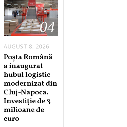
04
AUGUST 8, 2026
Poșta Română
a inaugurat
hubul logistic
modernizat din
Cluj-Napoca.
Investiție de 3
milioane de
euro