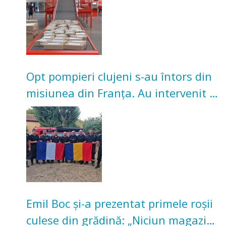
Opt pompieri clujeni s-au întors din
misiunea din Franța. Au intervenit la
incendii de vegetație și pădure
Emil Boc și-a prezentat primele roșii
culese din grădină: „Niciun magazin