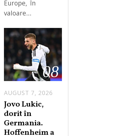
Europe, în
valoare…
08
AUGUST 7, 2026
Jovo Lukic,
dorit în
Germania.
Hoffenheim a