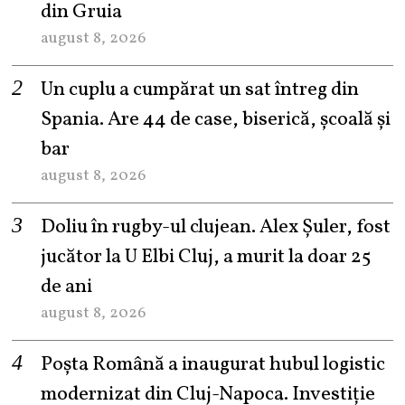
din Gruia
august 8, 2026
Un cuplu a cumpărat un sat întreg din
Spania. Are 44 de case, biserică, școală și
bar
august 8, 2026
Doliu în rugby-ul clujean. Alex Șuler, fost
jucător la U Elbi Cluj, a murit la doar 25
de ani
august 8, 2026
Poșta Română a inaugurat hubul logistic
modernizat din Cluj-Napoca. Investiție