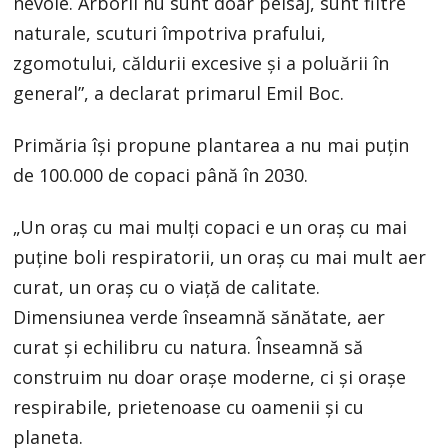
nevoie. Arborii nu sunt doar peisaj, sunt filtre
naturale, scuturi împotriva prafului,
zgomotului, căldurii excesive și a poluării în
general”, a declarat primarul Emil Boc.
Primăria își propune plantarea a nu mai puțin
de 100.000 de copaci până în 2030.
„Un oraș cu mai mulți copaci e un oraș cu mai
puține boli respiratorii, un oraș cu mai mult aer
curat, un oraș cu o viață de calitate.
Dimensiunea verde înseamnă sănătate, aer
curat și echilibru cu natura. Înseamnă să
construim nu doar orașe moderne, ci și orașe
respirabile, prietenoase cu oamenii și cu
planeta.