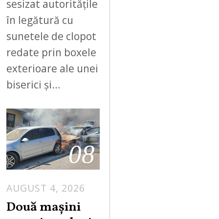
sesizat autoritățile
în legătură cu
sunetele de clopot
redate prin boxele
exterioare ale unei
biserici și…
08
AUGUST 4, 2026
Două mașini