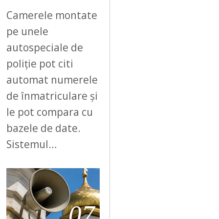
Camerele montate
pe unele
autospeciale de
poliție pot citi
automat numerele
de înmatriculare și
le pot compara cu
bazele de date.
Sistemul…
07