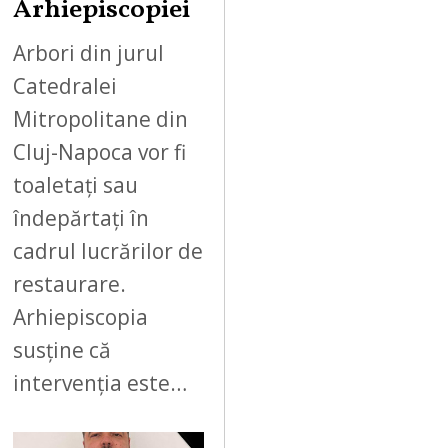
Arhiepiscopiei
Arbori din jurul
Catedralei
Mitropolitane din
Cluj-Napoca vor fi
toaletați sau
îndepărtați în
cadrul lucrărilor de
restaurare.
Arhiepiscopia
susține că
intervenția este…