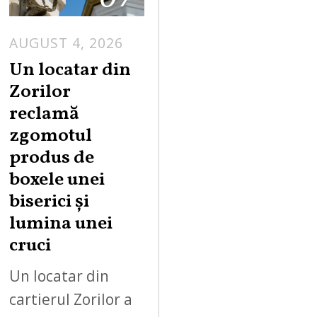
AUGUST 4, 2026
Un locatar din
Zorilor
reclamă
zgomotul
produs de
boxele unei
biserici și
lumina unei
cruci
Un locatar din
cartierul Zorilor a