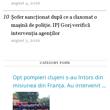
august 4, 2026
Șofer sancționat după ce a claxonat o
mașină de poliție. IPJ Gorj verifică
intervenția agenților
august 3, 2026
CATEGORY POSTS
Opt pompieri clujeni s-au întors din
misiunea din Franța. Au intervenit la
incendii de vegetație și pădure