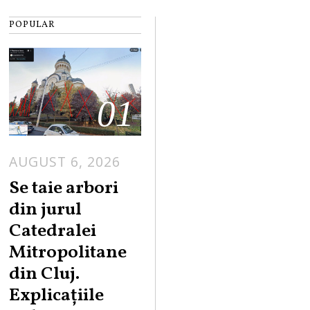
POPULAR
01
AUGUST 6, 2026
Se taie arbori
din jurul
Catedralei
Mitropolitane
din Cluj.
Explicațiile