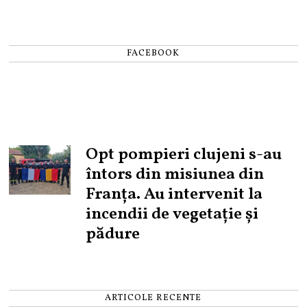
FACEBOOK
Opt pompieri clujeni s-au
întors din misiunea din
Franța. Au intervenit la
incendii de vegetație și
pădure
ARTICOLE RECENTE