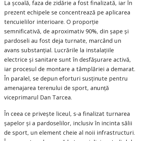
La școală, faza de zidărie a fost finalizată, iar în
prezent echipele se concentrează pe aplicarea
tencuielilor interioare. O proporție
semnificativă, de aproximativ 90%, din șape și
pardoseli au fost deja turnate, marcând un
avans substanțial. Lucrările la instalațiile
electrice și sanitare sunt în desfășurare activă,
iar procesul de montare a tâmplăriei a demarat.
În paralel, se depun eforturi susținute pentru
amenajarea terenului de sport, anunță
viceprimarul Dan Tarcea.
În ceea ce privește liceul, s-a finalizat turnarea
șapelor și a pardoselilor, inclusiv în incinta sălii
de sport, un element cheie al noii infrastructuri.