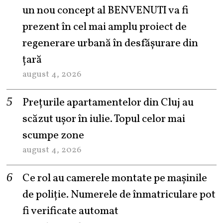
un nou concept al BENVENUTI va fi
prezent în cel mai amplu proiect de
regenerare urbană în desfășurare din
țară
august 4, 2026
Prețurile apartamentelor din Cluj au
scăzut ușor în iulie. Topul celor mai
scumpe zone
august 4, 2026
Ce rol au camerele montate pe mașinile
de poliție. Numerele de înmatriculare pot
fi verificate automat