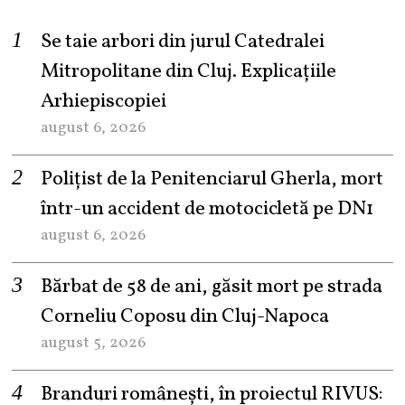
Se taie arbori din jurul Catedralei
Mitropolitane din Cluj. Explicațiile
Arhiepiscopiei
august 6, 2026
Polițist de la Penitenciarul Gherla, mort
într-un accident de motocicletă pe DN1
august 6, 2026
Bărbat de 58 de ani, găsit mort pe strada
Corneliu Coposu din Cluj-Napoca
august 5, 2026
Branduri românești, în proiectul RIVUS: