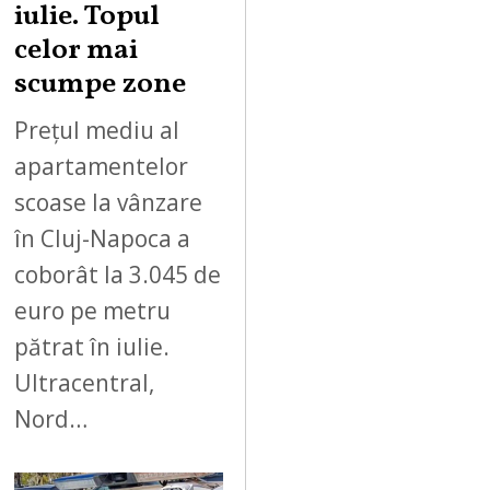
iulie. Topul
celor mai
scumpe zone
Prețul mediu al
apartamentelor
scoase la vânzare
în Cluj-Napoca a
coborât la 3.045 de
euro pe metru
pătrat în iulie.
Ultracentral,
Nord…