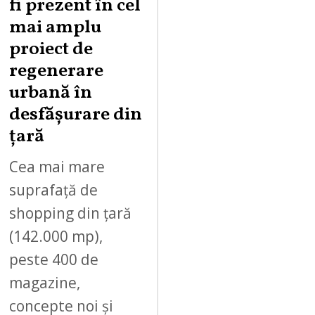
fi prezent în cel
mai amplu
proiect de
regenerare
urbană în
desfășurare din
țară
Cea mai mare
suprafață de
shopping din țară
(142.000 mp),
peste 400 de
magazine,
concepte noi și