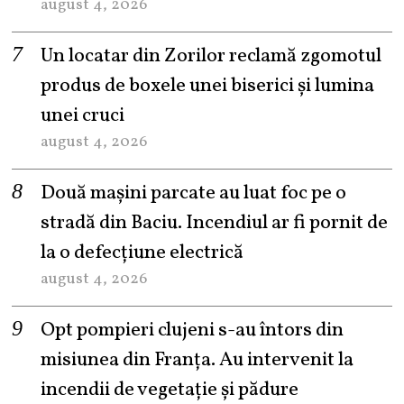
august 4, 2026
Un locatar din Zorilor reclamă zgomotul
produs de boxele unei biserici și lumina
unei cruci
august 4, 2026
Două mașini parcate au luat foc pe o
stradă din Baciu. Incendiul ar fi pornit de
la o defecțiune electrică
august 4, 2026
Opt pompieri clujeni s-au întors din
misiunea din Franța. Au intervenit la
incendii de vegetație și pădure