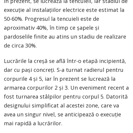
În prezent, se lucrează la tencuieli, iar stadiul de
execuție al instalațiilor electrice este estimat la
50-60%. Progresul la tencuieli este de
aproximativ 40%, în timp ce șapele și
pardoselile finite au atins un stadiu de realizare
de circa 30%.
Lucrările la creșă se află într-o etapă incipientă,
dar cu pași concreți. S-a turnat radierul pentru
corpurile 4 și 5, iar în prezent se lucrează la
armarea corpurilor 2 și 3. Un eveniment recent a
fost turnarea stâlpilor pentru corpul 5. Datorită
designului simplificat al acestei zone, care va
avea un singur nivel, se anticipează o execuție
mai rapidă a lucrărilor.