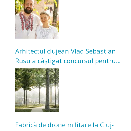
bunicilor
Arhitectul clujean Vlad Sebastian
Rusu a câștigat concursul pentru
transformarea Grădinii Casei
Universitarilor
Fabrică de drone militare la Cluj-