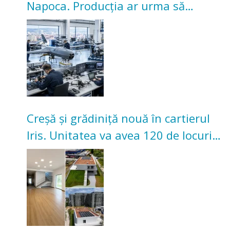
Napoca. Producția ar urma să
înceapă în toamna acestui an
Creșă și grădiniță nouă în cartierul
Iris. Unitatea va avea 120 de locuri
pentru copii