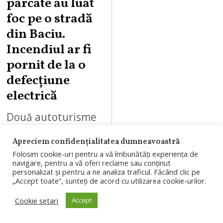
parcate au luat
foc pe o stradă
din Baciu.
Incendiul ar fi
pornit de la o
defecțiune
electrică
Două autoturisme
parcate pe strada
Apreciem confidențialitatea dumneavoastră
Jupiter din comuna
Folosim cookie-uri pentru a vă îmbunătăți experiența de
navigare, pentru a vă oferi reclame sau conținut
Baciu au fost
personalizat și pentru a ne analiza traficul. Făcând clic pe
„Accept toate”, sunteți de acord cu utilizarea cookie-urilor.
cuprinse de flăcări.
Incendiul ar fi
Cookie setari
Accept
pornit de la o