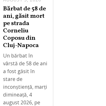
Bărbat de 58 de
ani, găsit mort
pe strada
Corneliu
Coposu din
Cluj-Napoca
Un bărbat în
vârstă de 58 de ani
a fost găsit în
stare de
inconștiență, marți
dimineață, 4
august 2026, pe