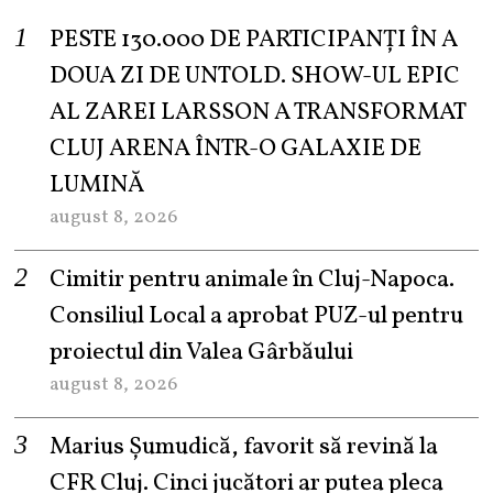
PESTE 130.000 DE PARTICIPANȚI ÎN A
DOUA ZI DE UNTOLD. SHOW-UL EPIC
AL ZAREI LARSSON A TRANSFORMAT
CLUJ ARENA ÎNTR-O GALAXIE DE
LUMINĂ
august 8, 2026
Cimitir pentru animale în Cluj-Napoca.
Consiliul Local a aprobat PUZ-ul pentru
proiectul din Valea Gârbăului
august 8, 2026
Marius Șumudică, favorit să revină la
CFR Cluj. Cinci jucători ar putea pleca