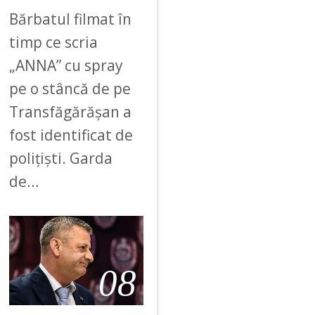
Bărbatul filmat în
timp ce scria
„ANNA” cu spray
pe o stâncă de pe
Transfăgărășan a
fost identificat de
polițiști. Garda
de…
08