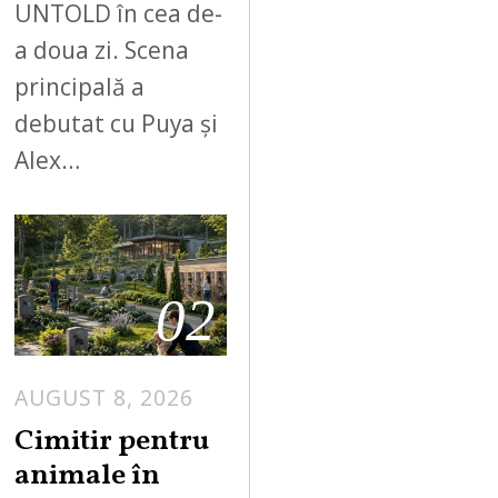
UNTOLD în cea de-
a doua zi. Scena
principală a
debutat cu Puya și
Alex…
02
AUGUST 8, 2026
Cimitir pentru
animale în