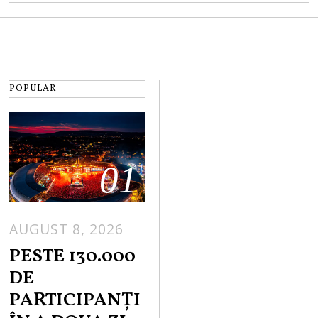
POPULAR
01
AUGUST 8, 2026
PESTE 130.000
DE
PARTICIPANȚI