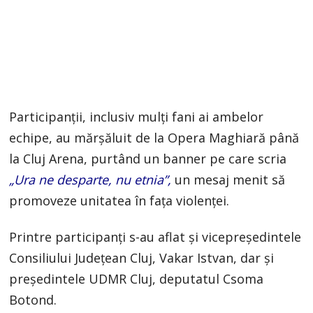
Participanții, inclusiv mulți fani ai ambelor
echipe, au mărșăluit de la Opera Maghiară până
la Cluj Arena, purtând un banner pe care scria
„Ura ne desparte, nu etnia”,
un mesaj menit să
promoveze unitatea în fața violenței.
Printre participanți s-au aflat și vicepreședintele
Consiliului Județean Cluj, Vakar Istvan, dar și
președintele UDMR Cluj, deputatul Csoma
Botond.