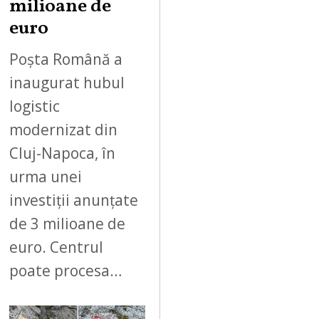
milioane de
euro
Poșta Română a
inaugurat hubul
logistic
modernizat din
Cluj-Napoca, în
urma unei
investiții anunțate
de 3 milioane de
euro. Centrul
poate procesa…