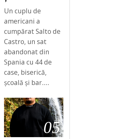
Un cuplu de
americani a
cumpărat Salto de
Castro, un sat
abandonat din
Spania cu 44 de
case, biserică,
școală și bar.…
05