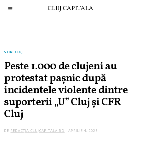
CLUJ CAPITALA
STIRI CLUJ
Peste 1.000 de clujeni au
protestat pașnic după
incidentele violente dintre
suporterii „U” Cluj și CFR
Cluj
DE
REDACȚIA CLUJCAPITALA.RO
APRILIE 4, 2025