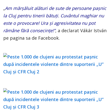
„
Am mărșăluit alături de sute de persoane pașnic
la Cluj pentru tinerii bătuți. Cuvântul maghiar nu
este o provocare! Ura și agresivitatea nu pot
rămâne fără consecințe!”
, a declarat Vákár István
pe pagina sa de Facebook.