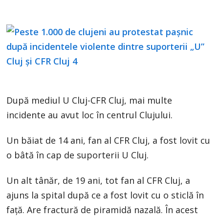
După mediul U Cluj-CFR Cluj, mai multe
incidente au avut loc în centrul Clujului.
Un băiat de 14 ani, fan al CFR Cluj, a fost lovit cu
o bâtă în cap de suporterii U Cluj.
Un alt tânăr, de 19 ani, tot fan al CFR Cluj, a
ajuns la spital după ce a fost lovit cu o sticlă în
față. Are fractură de piramidă nazală. În acest