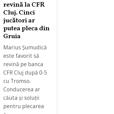
revină la CFR
Cluj. Cinci
jucători ar
putea pleca din
Gruia
Marius Șumudică
este favorit să
revină pe banca
CFR Cluj după 0-5
cu Tromso.
Conducerea ar
căuta și soluții
pentru plecarea