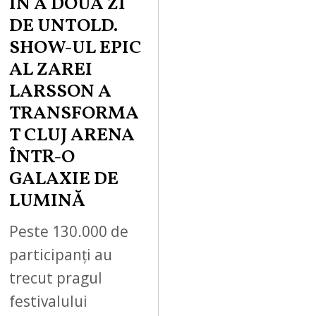
ÎN A DOUA ZI
DE UNTOLD.
SHOW-UL EPIC
AL ZAREI
LARSSON A
TRANSFORMA
T CLUJ ARENA
ÎNTR-O
GALAXIE DE
LUMINĂ
Peste 130.000 de
participanți au
trecut pragul
festivalului