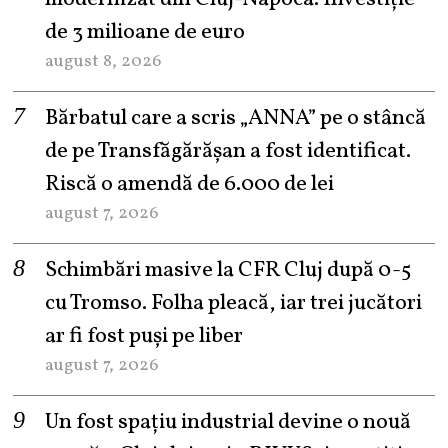
de 3 milioane de euro
august 8, 2026
Bărbatul care a scris „ANNA” pe o stâncă
de pe Transfăgărășan a fost identificat.
Riscă o amendă de 6.000 de lei
august 7, 2026
Schimbări masive la CFR Cluj după 0-5
cu Tromso. Folha pleacă, iar trei jucători
ar fi fost puși pe liber
august 7, 2026
Un fost spațiu industrial devine o nouă