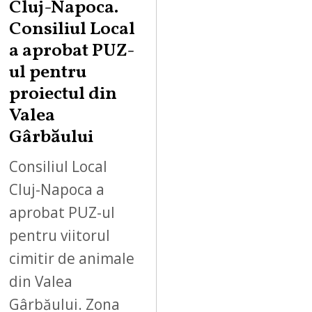
Cluj-Napoca.
Consiliul Local
a aprobat PUZ-
ul pentru
proiectul din
Valea
Gârbăului
Consiliul Local
Cluj-Napoca a
aprobat PUZ-ul
pentru viitorul
cimitir de animale
din Valea
Gârbăului. Zona