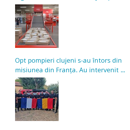
Investiție de 3 milioane de euro
Opt pompieri clujeni s-au întors din
misiunea din Franța. Au intervenit la
incendii de vegetație și pădure