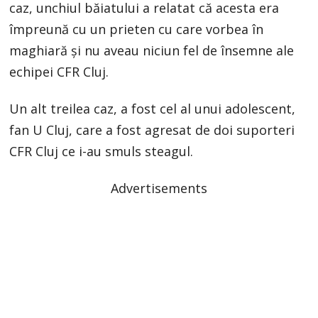
caz, unchiul băiatului a relatat că acesta era
împreună cu un prieten cu care vorbea în
maghiară și nu aveau niciun fel de însemne ale
echipei CFR Cluj.
Un alt treilea caz, a fost cel al unui adolescent,
fan U Cluj, care a fost agresat de doi suporteri
CFR Cluj ce i-au smuls steagul.
Advertisements