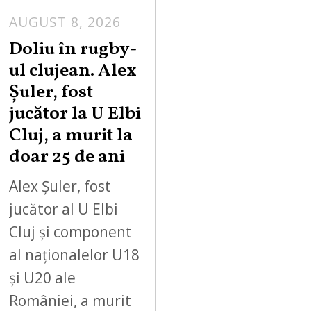
AUGUST 8, 2026
Doliu în rugby-
ul clujean. Alex
Șuler, fost
jucător la U Elbi
Cluj, a murit la
doar 25 de ani
Alex Șuler, fost
jucător al U Elbi
Cluj și component
al naționalelor U18
și U20 ale
României, a murit