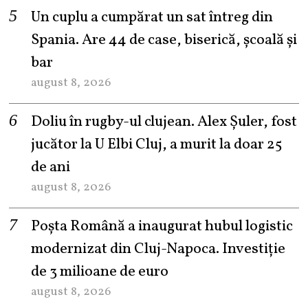
Un cuplu a cumpărat un sat întreg din
Spania. Are 44 de case, biserică, școală și
bar
august 8, 2026
Doliu în rugby-ul clujean. Alex Șuler, fost
jucător la U Elbi Cluj, a murit la doar 25
de ani
august 8, 2026
Poșta Română a inaugurat hubul logistic
modernizat din Cluj-Napoca. Investiție
de 3 milioane de euro
august 8, 2026