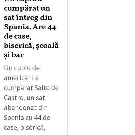
cumpărat un
sat întreg din
Spania. Are 44
de case,
biserică, școală
și bar
Un cuplu de
americani a
cumpărat Salto de
Castro, un sat
abandonat din
Spania cu 44 de
case, biserică,