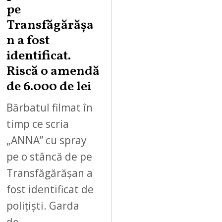
pe
Transfăgărășa
n a fost
identificat.
Riscă o amendă
de 6.000 de lei
Bărbatul filmat în
timp ce scria
„ANNA” cu spray
pe o stâncă de pe
Transfăgărășan a
fost identificat de
polițiști. Garda