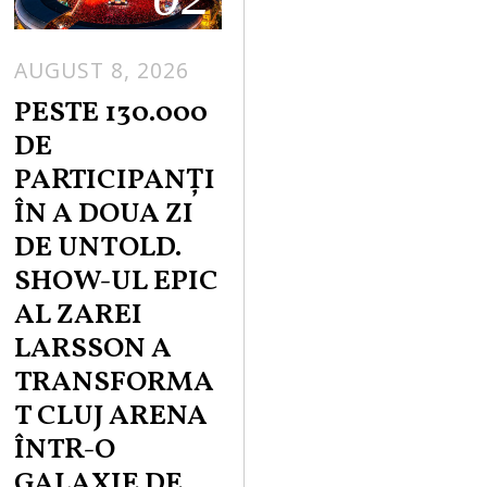
AUGUST 8, 2026
PESTE 130.000
DE
PARTICIPANȚI
ÎN A DOUA ZI
DE UNTOLD.
SHOW-UL EPIC
AL ZAREI
LARSSON A
TRANSFORMA
T CLUJ ARENA
ÎNTR-O
GALAXIE DE