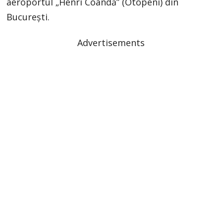
aeroportul „Henri Coandă” (Otopeni) din
București.
Advertisements