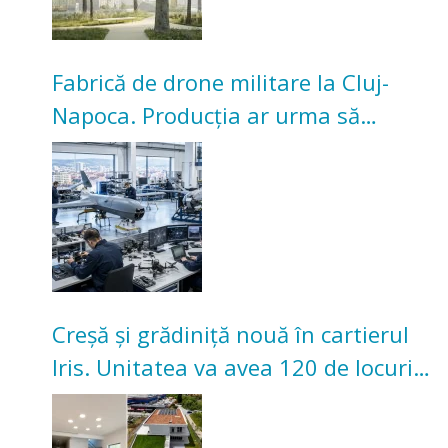
Fabrică de drone militare la Cluj-
Napoca. Producția ar urma să
înceapă în toamna acestui an
Creșă și grădiniță nouă în cartierul
Iris. Unitatea va avea 120 de locuri
pentru copii