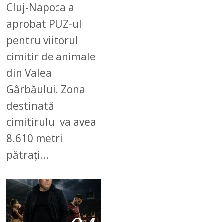
Cluj-Napoca a
aprobat PUZ-ul
pentru viitorul
cimitir de animale
din Valea
Gârbăului. Zona
destinată
cimitirului va avea
8.610 metri
pătrați…