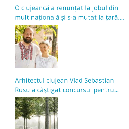
O clujeancă a renunțat la jobul din
multinațională și s-a mutat la țară.
Acum cultivă legume în grădina
bunicilor
Arhitectul clujean Vlad Sebastian
Rusu a câștigat concursul pentru
transformarea Grădinii Casei
Universitarilor