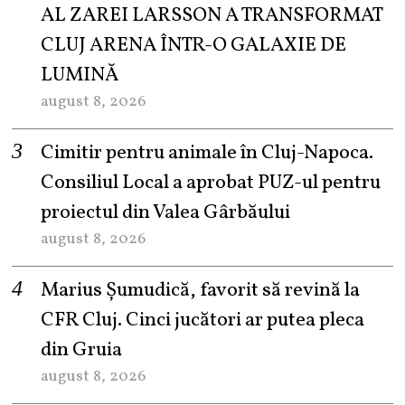
AL ZAREI LARSSON A TRANSFORMAT
CLUJ ARENA ÎNTR-O GALAXIE DE
LUMINĂ
august 8, 2026
Cimitir pentru animale în Cluj-Napoca.
Consiliul Local a aprobat PUZ-ul pentru
proiectul din Valea Gârbăului
august 8, 2026
Marius Șumudică, favorit să revină la
CFR Cluj. Cinci jucători ar putea pleca
din Gruia
august 8, 2026