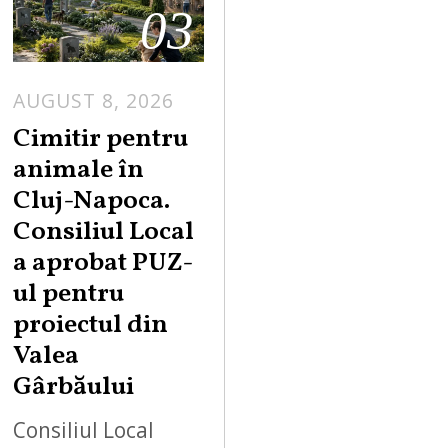
03
AUGUST 8, 2026
Cimitir pentru
animale în
Cluj-Napoca.
Consiliul Local
a aprobat PUZ-
ul pentru
proiectul din
Valea
Gârbăului
Consiliul Local