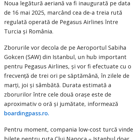
Noua legătură aeriană va fi inaugurată pe data
de 16 mai 2025, marcând cea de-a treia rută
regulată operată de Pegasus Airlines între
Turcia și România.
Zborurile vor decola de pe Aeroportul Sabiha
Gokcen (SAW) din Istanbul, un hub important
pentru Pegasus Airlines, și vor fi efectuate cu o
frecvență de trei ori pe săptămână, în zilele de
marți, joi și sâmbătă. Durata estimată a
zborurilor între cele două orașe este de
aproximativ o oră și jumătate, informează
boardingpass.ro.
Pentru moment, compania low-cost turcă vinde
bilete pentru ruta Cluj Napoca – Istanbul doar