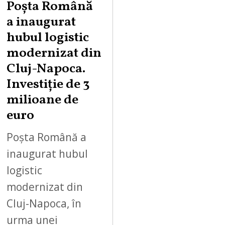
Poșta Română
a inaugurat
hubul logistic
modernizat din
Cluj-Napoca.
Investiție de 3
milioane de
euro
Poșta Română a
inaugurat hubul
logistic
modernizat din
Cluj-Napoca, în
urma unei