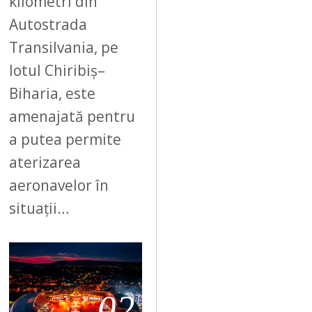
kilometri din
Autostrada
Transilvania, pe
lotul Chiribiș–
Biharia, este
amenajată pentru
a putea permite
aterizarea
aeronavelor în
situații…
02