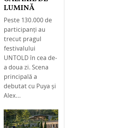
LUMINĂ
Peste 130.000 de
participanți au
trecut pragul
festivalului
UNTOLD în cea de-
a doua zi. Scena
principală a
debutat cu Puya și
Alex…