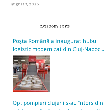
august 7, 2026
CATEGORY POSTS
Poșta Română a inaugurat hubul
logistic modernizat din Cluj-Napoca.
Investiție de 3 milioane de euro
Opt pompieri clujeni s-au întors din