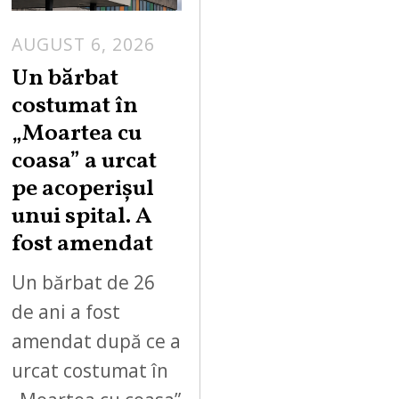
AUGUST 6, 2026
Un bărbat
costumat în
„Moartea cu
coasa” a urcat
pe acoperișul
unui spital. A
fost amendat
Un bărbat de 26
de ani a fost
amendat după ce a
urcat costumat în