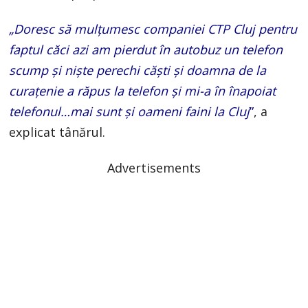
„Doresc să mulțumesc companiei CTP Cluj pentru
faptul căci azi am pierdut în autobuz un telefon
scump și niște perechi căști și doamna de la
curațenie a răpus la telefon și mi-a în înapoiat
telefonul…mai sunt și oameni faini la Cluj
”
, a
explicat tânărul.
Advertisements