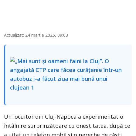
Actualizat: 24 martie 2025, 09:03
Un locuitor din Cluj-Napoca a experimentat o
întâlnire surprinzătoare cu onestitatea, după ce
a uitat un telefon mobil și o pereche de căști