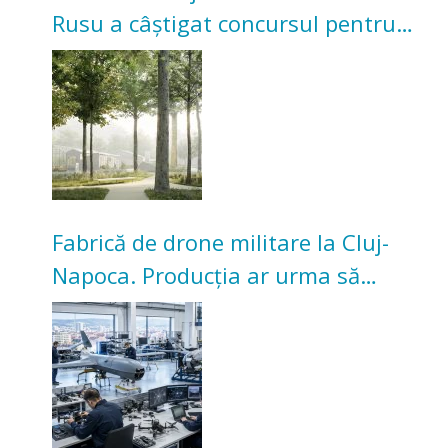
Rusu a câștigat concursul pentru
transformarea Grădinii Casei
Universitarilor
Fabrică de drone militare la Cluj-
Napoca. Producția ar urma să
înceapă în toamna acestui an