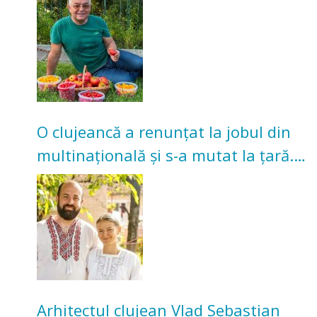
O clujeancă a renunțat la jobul din
multinațională și s-a mutat la țară.
Acum cultivă legume în grădina
bunicilor
Arhitectul clujean Vlad Sebastian