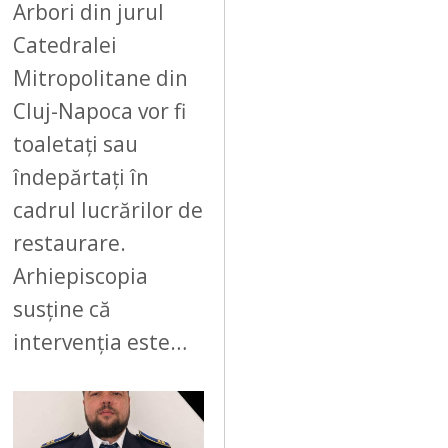
Arbori din jurul
Catedralei
Mitropolitane din
Cluj-Napoca vor fi
toaletați sau
îndepărtați în
cadrul lucrărilor de
restaurare.
Arhiepiscopia
susține că
intervenția este…