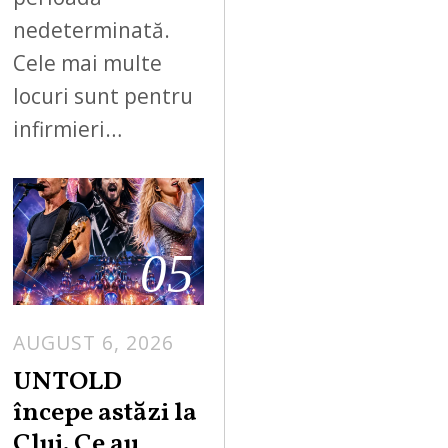
nedeterminată.
Cele mai multe
locuri sunt pentru
infirmieri…
05
AUGUST 6, 2026
UNTOLD
începe astăzi la
Cluj. Ce au