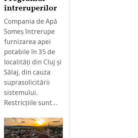
întreruperilor
Compania de Apă
Someș întrerupe
furnizarea apei
potabile în 35 de
localități din Cluj și
Sălaj, din cauza
suprasolicitării
sistemului.
Restricțiile sunt…