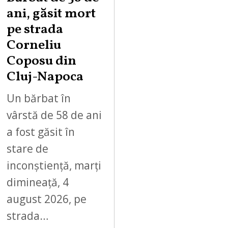
ani, găsit mort
pe strada
Corneliu
Coposu din
Cluj-Napoca
Un bărbat în
vârstă de 58 de ani
a fost găsit în
stare de
inconștiență, marți
dimineață, 4
august 2026, pe
strada…