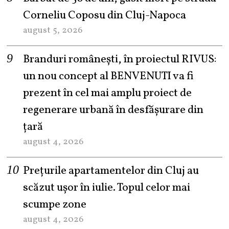
Corneliu Coposu din Cluj-Napoca
august 5, 2026
Branduri românești, în proiectul RIVUS:
un nou concept al BENVENUTI va fi
prezent în cel mai amplu proiect de
regenerare urbană în desfășurare din
țară
august 4, 2026
Prețurile apartamentelor din Cluj au
scăzut ușor în iulie. Topul celor mai
scumpe zone
august 4, 2026