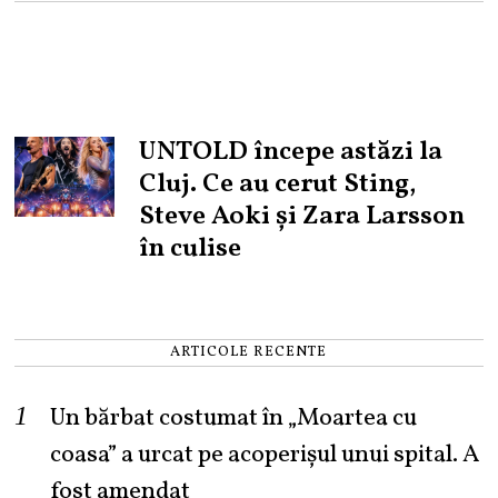
UNTOLD începe astăzi la
Cluj. Ce au cerut Sting,
Steve Aoki și Zara Larsson
în culise
ARTICOLE RECENTE
Un bărbat costumat în „Moartea cu
coasa” a urcat pe acoperișul unui spital. A
fost amendat