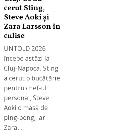
cerut Sting,
Steve Aoki și
Zara Larsson în
culise
UNTOLD 2026
începe astăzi la
Cluj-Napoca. Sting
a cerut o bucătărie
pentru chef-ul
personal, Steve
Aoki o masă de
ping-pong, iar
Zara…