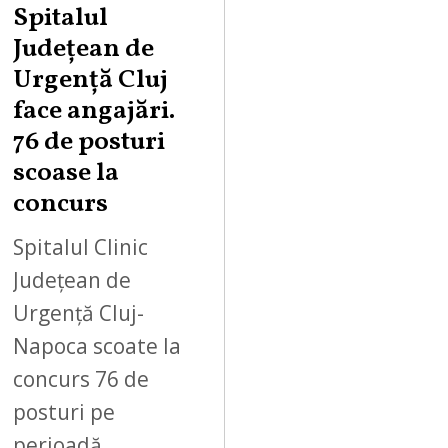
Spitalul
Județean de
Urgență Cluj
face angajări.
76 de posturi
scoase la
concurs
Spitalul Clinic
Județean de
Urgență Cluj-
Napoca scoate la
concurs 76 de
posturi pe
perioadă