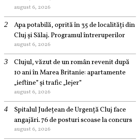
august 6, 2026
Apa potabilă, oprită în 35 de localități din
Cluj și Sălaj. Programul întreruperilor
august 6, 2026
Clujul, văzut de un român revenit după
10 ani în Marea Britanie: apartamente
„ieftine” și trafic „lejer”
august 6, 2026
Spitalul Județean de Urgență Cluj face
angajări. 76 de posturi scoase la concurs
august 6, 2026