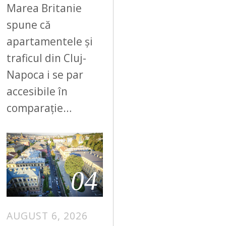
Marea Britanie
spune că
apartamentele și
traficul din Cluj-
Napoca i se par
accesibile în
comparație…
04
AUGUST 6, 2026