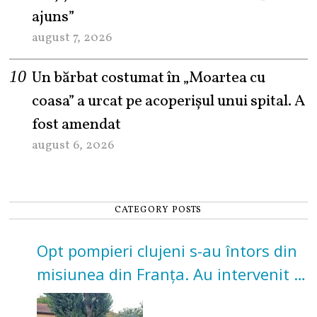
ajuns”
august 7, 2026
Un bărbat costumat în „Moartea cu
coasa” a urcat pe acoperișul unui spital. A
fost amendat
august 6, 2026
CATEGORY POSTS
Opt pompieri clujeni s-au întors din
misiunea din Franța. Au intervenit la
incendii de vegetație și pădure