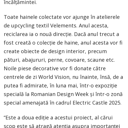
încălțămintei.
Toate hainele colectate vor ajunge în atelierele
de upcycling textil Velements. Anul acesta,
reciclarea ia o nouă direcție. Dacă anul trecut a
fost creată o colecție de haine, anul acesta vor fi
create obiecte de design interior, precum
pături, abajururi, perne, covoare, scaune etc.
Noile piese decorative vor fi donate către
centrele de zi World Vision, nu înainte, însă, de a
putea fi admirate, în luna mai, într-o expoziție
specială la Romanian Design Week și într-o zonă
special amenajată în cadrul Electric Castle 2025.
“Este a doua ediție a acestui proiect, al cărui
scop este să atragă atenția asupra importanței