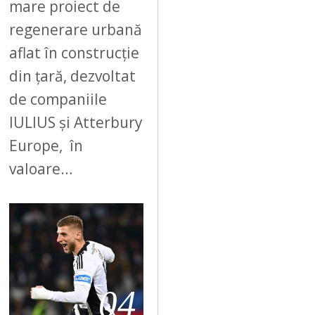
mare proiect de
regenerare urbană
aflat în construcție
din țară, dezvoltat
de companiile
IULIUS și Atterbury
Europe, în
valoare…
04