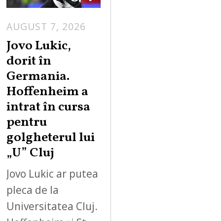
AUGUST 7, 2026
Jovo Lukic,
dorit în
Germania.
Hoffenheim a
intrat în cursa
pentru
golgheterul lui
„U” Cluj
Jovo Lukic ar putea
pleca de la
Universitatea Cluj.