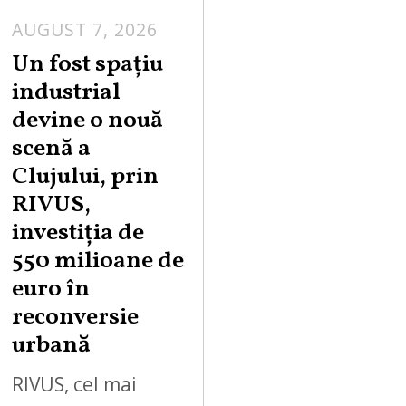
AUGUST 7, 2026
Un fost spațiu
industrial
devine o nouă
scenă a
Clujului, prin
RIVUS,
investiția de
550 milioane de
euro în
reconversie
urbană
RIVUS, cel mai