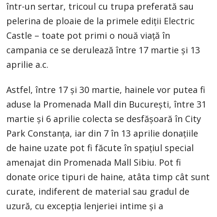
într-un sertar, tricoul cu trupa preferată sau
pelerina de ploaie de la primele ediții Electric
Castle – toate pot primi o nouă viață în
campania ce se derulează între 17 martie și 13
aprilie a.c.
Astfel, între 17 și 30 martie, hainele vor putea fi
aduse la Promenada Mall din București, între 31
martie și 6 aprilie colecta se desfășoară în City
Park Constanța, iar din 7 în 13 aprilie donațiile
de haine uzate pot fi făcute în spațiul special
amenajat din Promenada Mall Sibiu. Pot fi
donate orice tipuri de haine, atâta timp cât sunt
curate, indiferent de material sau gradul de
uzură, cu excepția lenjeriei intime și a