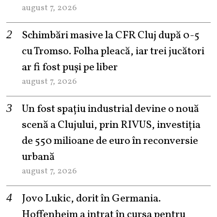
august 7, 2026
Schimbări masive la CFR Cluj după 0-5
cu Tromso. Folha pleacă, iar trei jucători
ar fi fost puși pe liber
august 7, 2026
Un fost spațiu industrial devine o nouă
scenă a Clujului, prin RIVUS, investiția
de 550 milioane de euro în reconversie
urbană
august 7, 2026
Jovo Lukic, dorit în Germania.
Hoffenheim a intrat în cursa pentru