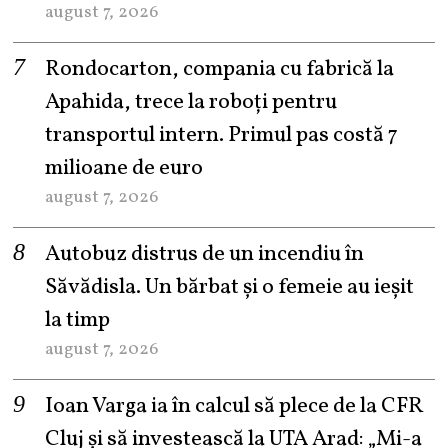
august 7, 2026
Rondocarton, compania cu fabrică la
Apahida, trece la roboți pentru
transportul intern. Primul pas costă 7
milioane de euro
august 7, 2026
Autobuz distrus de un incendiu în
Săvădisla. Un bărbat și o femeie au ieșit
la timp
august 7, 2026
Ioan Varga ia în calcul să plece de la CFR
Cluj și să investească la UTA Arad: „Mi-a