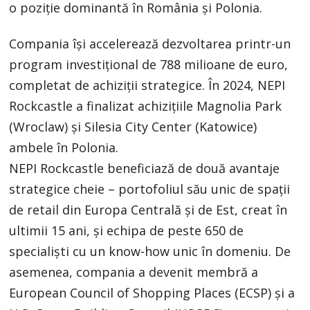
o poziție dominantă în România și Polonia.
Compania își accelerează dezvoltarea printr-un
program investițional de 788 milioane de euro,
completat de achiziții strategice. În 2024, NEPI
Rockcastle a finalizat achizițiile Magnolia Park
(Wroclaw) și Silesia City Center (Katowice)
ambele în Polonia.
NEPI Rockcastle beneficiază de două avantaje
strategice cheie – portofoliul său unic de spații
de retail din Europa Centrală și de Est, creat în
ultimii 15 ani, și echipa de peste 650 de
specialiști cu un know-how unic în domeniu. De
asemenea, compania a devenit membră a
European Council of Shopping Places (ECSP) și a