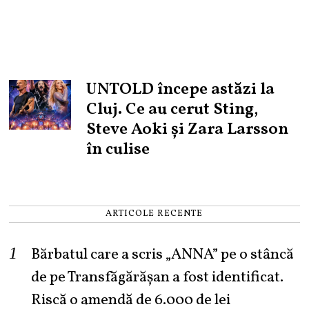
UNTOLD începe astăzi la
Cluj. Ce au cerut Sting,
Steve Aoki și Zara Larsson
în culise
ARTICOLE RECENTE
Bărbatul care a scris „ANNA” pe o stâncă
de pe Transfăgărășan a fost identificat.
Riscă o amendă de 6.000 de lei