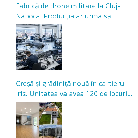
Fabrică de drone militare la Cluj-
Napoca. Producția ar urma să
înceapă în toamna acestui an
Creșă și grădiniță nouă în cartierul
Iris. Unitatea va avea 120 de locuri
pentru copii