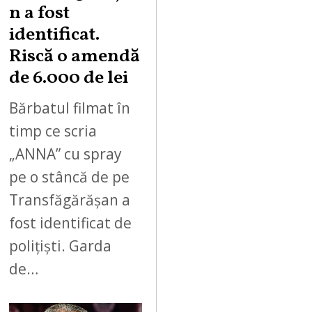
n a fost
identificat.
Riscă o amendă
de 6.000 de lei
Bărbatul filmat în
timp ce scria
„ANNA” cu spray
pe o stâncă de pe
Transfăgărășan a
fost identificat de
polițiști. Garda
de…