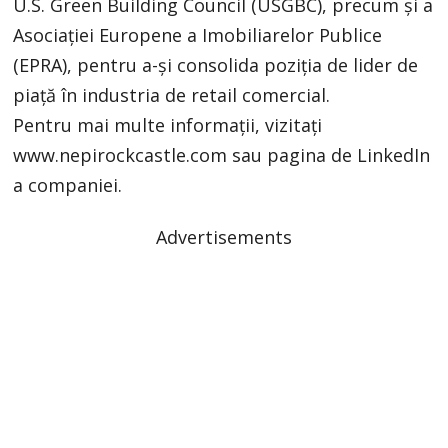
U.S. Green Building Council (USGBC), precum și a
Asociației Europene a Imobiliarelor Publice
(EPRA), pentru a-și consolida poziția de lider de
piață în industria de retail comercial.
Pentru mai multe informații, vizitați
www.nepirockcastle.com sau pagina de LinkedIn
a companiei.
Advertisements