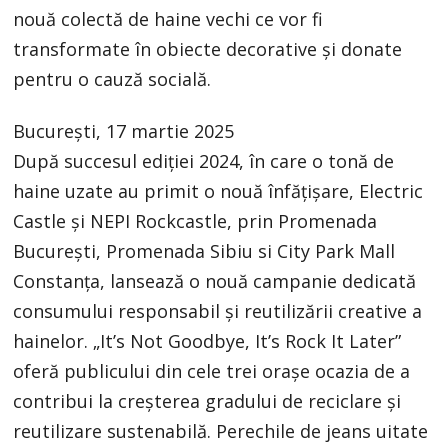
nouă colectă de haine vechi ce vor fi
transformate în obiecte decorative și donate
pentru o cauză socială.
București, 17 martie 2025
După succesul ediției 2024, în care o tonă de
haine uzate au primit o nouă înfățișare, Electric
Castle și NEPI Rockcastle, prin Promenada
București, Promenada Sibiu si City Park Mall
Constanța, lansează o nouă campanie dedicată
consumului responsabil și reutilizării creative a
hainelor. „It’s Not Goodbye, It’s Rock It Later”
oferă publicului din cele trei orașe ocazia de a
contribui la creșterea gradului de reciclare și
reutilizare sustenabilă. Perechile de jeans uitate