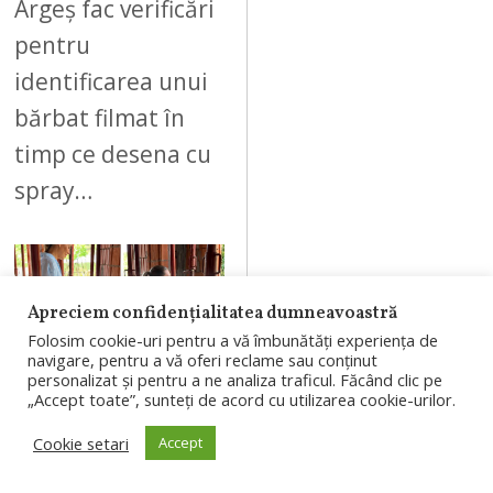
Argeș fac verificări
pentru
identificarea unui
bărbat filmat în
timp ce desena cu
spray…
Apreciem confidențialitatea dumneavoastră
06
Folosim cookie-uri pentru a vă îmbunătăți experiența de
navigare, pentru a vă oferi reclame sau conținut
personalizat și pentru a ne analiza traficul. Făcând clic pe
„Accept toate”, sunteți de acord cu utilizarea cookie-urilor.
AUGUST 7, 2026
Cookie setari
Accept
(Video) Cum