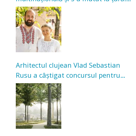
Acum cultivă legume în grădina
bunicilor
Arhitectul clujean Vlad Sebastian
Rusu a câștigat concursul pentru
transformarea Grădinii Casei
Universitarilor