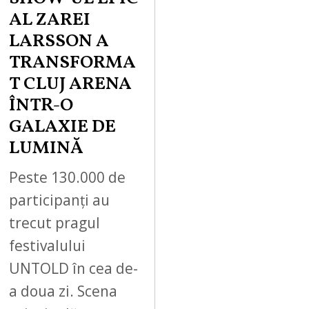
AL ZAREI
LARSSON A
TRANSFORMA
T CLUJ ARENA
ÎNTR-O
GALAXIE DE
LUMINĂ
Peste 130.000 de
participanți au
trecut pragul
festivalului
UNTOLD în cea de-
a doua zi. Scena