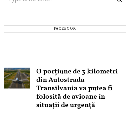
FACEBOOK
O porțiune de 3 kilometri
din Autostrada
Transilvania va putea fi
folosită de avioane în
situații de urgență