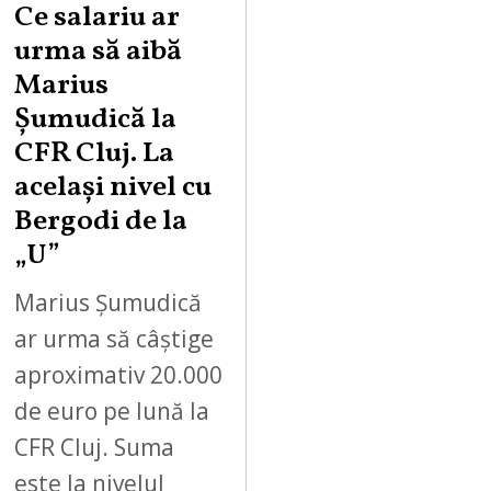
Ce salariu ar
urma să aibă
Marius
Șumudică la
CFR Cluj. La
același nivel cu
Bergodi de la
„U”
Marius Șumudică
ar urma să câștige
aproximativ 20.000
de euro pe lună la
CFR Cluj. Suma
este la nivelul