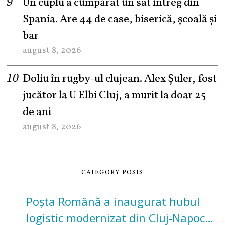
Un cuplu a cumpărat un sat întreg din
Spania. Are 44 de case, biserică, școală și
bar
august 8, 2026
Doliu în rugby-ul clujean. Alex Șuler, fost
jucător la U Elbi Cluj, a murit la doar 25
de ani
august 8, 2026
CATEGORY POSTS
Poșta Română a inaugurat hubul
logistic modernizat din Cluj-Napoca.