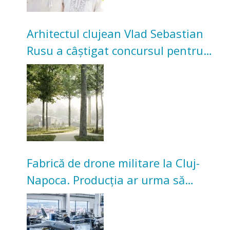
Arhitectul clujean Vlad Sebastian
Rusu a câștigat concursul pentru
transformarea Grădinii Casei
Universitarilor
Fabrică de drone militare la Cluj-
Napoca. Producția ar urma să
înceapă în toamna acestui an