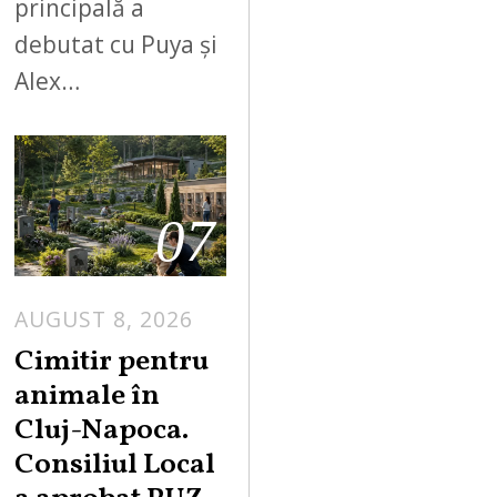
principală a
debutat cu Puya și
Alex…
07
AUGUST 8, 2026
Cimitir pentru
animale în
Cluj-Napoca.
Consiliul Local