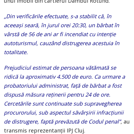
unui imobil din cartierul Dâmbul Rotund.
„Din verificările efectuate, s-a stabilit că, în
aceeași seară, în jurul orei 20:30, un bărbat în
vârstă de 56 de ani ar fi incendiat cu intenție
autoturismul, cauzând distrugerea acestuia în
totalitate.
Prejudiciul estimat de persoana vătămată se
ridică la aproximativ 4.500 de euro. Ca urmare a
probatoriului administrat, față de bărbat a fost
dispusă măsura reținerii pentru 24 de ore.
Cercetările sunt continuate sub supravegherea
procurorului, sub aspectul săvârșirii infracțiunii
de distrugere, faptă prevăzută de Codul penal”
, au
transmis reprezentanții IPJ Cluj.