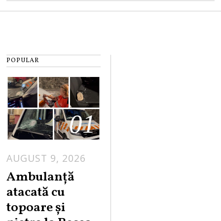
POPULAR
01
AUGUST 9, 2026
Ambulanță
atacată cu
topoare și