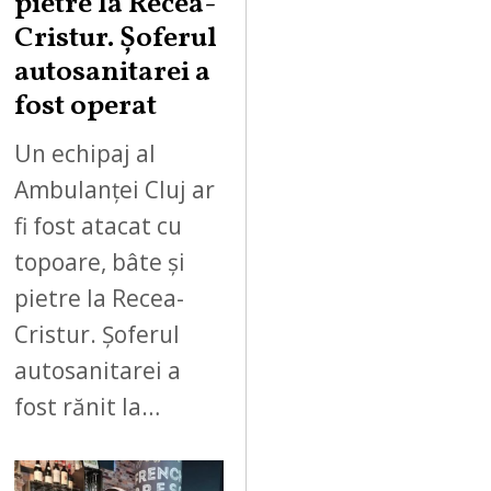
pietre la Recea-
Cristur. Șoferul
autosanitarei a
fost operat
Un echipaj al
Ambulanței Cluj ar
fi fost atacat cu
topoare, bâte și
pietre la Recea-
Cristur. Șoferul
autosanitarei a
fost rănit la…