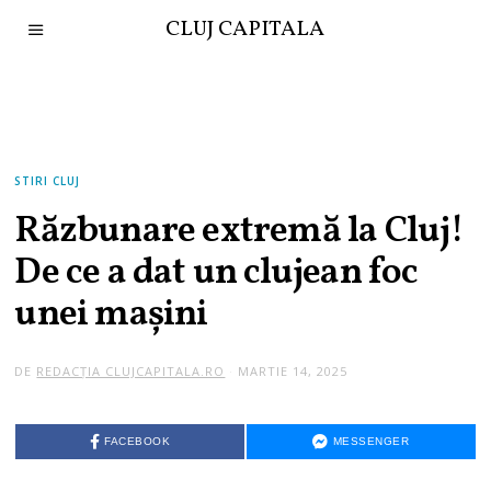
CLUJ CAPITALA
STIRI CLUJ
Răzbunare extremă la Cluj!
De ce a dat un clujean foc
unei mașini
DE
REDACȚIA CLUJCAPITALA.RO
MARTIE 14, 2025
FACEBOOK
MESSENGER