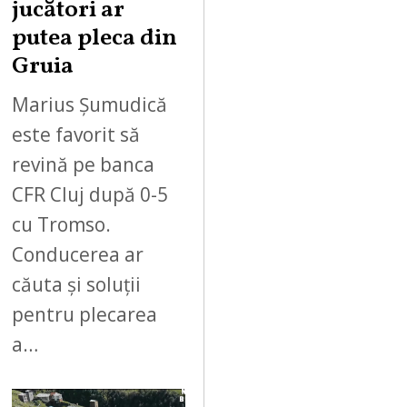
jucători ar
putea pleca din
Gruia
Marius Șumudică
este favorit să
revină pe banca
CFR Cluj după 0-5
cu Tromso.
Conducerea ar
căuta și soluții
pentru plecarea
a…