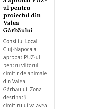
a aprobat PUZ-
ul pentru
proiectul din
Valea
Gârbăului
Consiliul Local
Cluj-Napoca a
aprobat PUZ-ul
pentru viitorul
cimitir de animale
din Valea
Gârbăului. Zona
destinată
cimitirului va avea