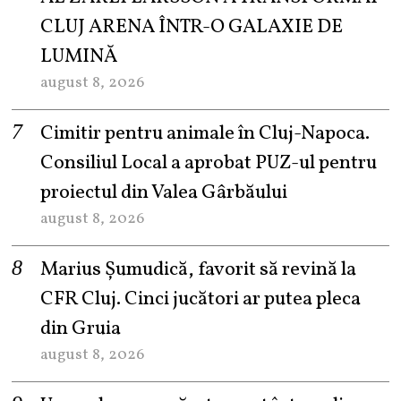
CLUJ ARENA ÎNTR-O GALAXIE DE
LUMINĂ
august 8, 2026
Cimitir pentru animale în Cluj-Napoca.
Consiliul Local a aprobat PUZ-ul pentru
proiectul din Valea Gârbăului
august 8, 2026
Marius Șumudică, favorit să revină la
CFR Cluj. Cinci jucători ar putea pleca
din Gruia
august 8, 2026