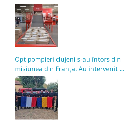
Investiție de 3 milioane de euro
Opt pompieri clujeni s-au întors din
misiunea din Franța. Au intervenit la
incendii de vegetație și pădure