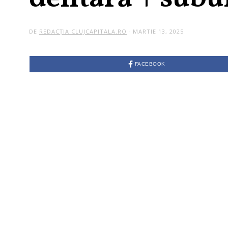
DE
REDACȚIA CLUJCAPITALA.RO
MARTIE 13, 2025
FACEBOOK