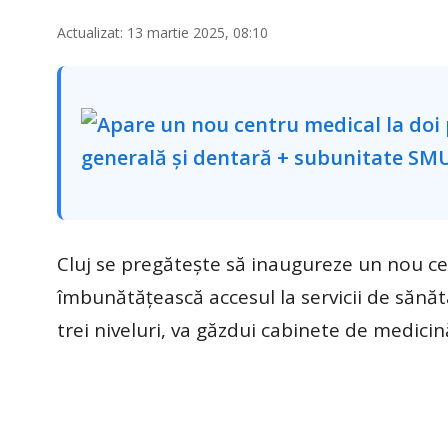
Actualizat: 13 martie 2025, 08:10
Cluj se pregătește să inaugureze un nou ce
îmbunătățească accesul la servicii de sănăta
trei niveluri, va găzdui cabinete de medic