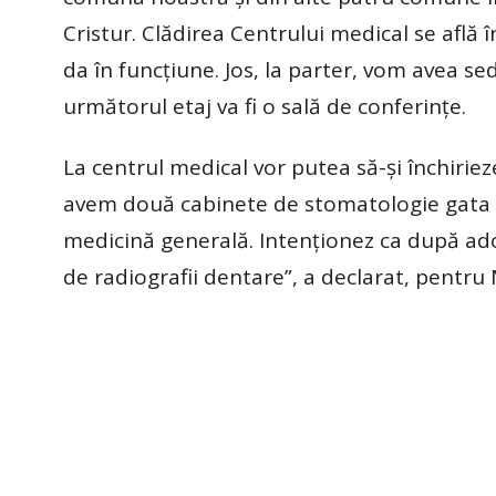
Cristur. Clădirea Centrului medical se află 
da în funcțiune. Jos, la parter, vom avea sed
următorul etaj va fi o sală de conferințe.
La centrul medical vor putea să-și închirie
avem două cabinete de stomatologie gata do
medicină generală. Intenționez ca după a
de radiografii dentare”, a declarat, pentru