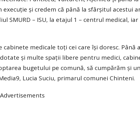
în execuție și credem că până la sfârșitul acestui 
iul SMURD – ISU, la etajul 1 – centrul medical, iar 
ze cabinete medicale toți cei care își doresc. Până
tate și multe spații libere pentru medici, cabin
doptarea bugetului pe comună, să cumpărăm și u
 Media9, Lucia Suciu, primarul comunei Chinteni.
Advertisements