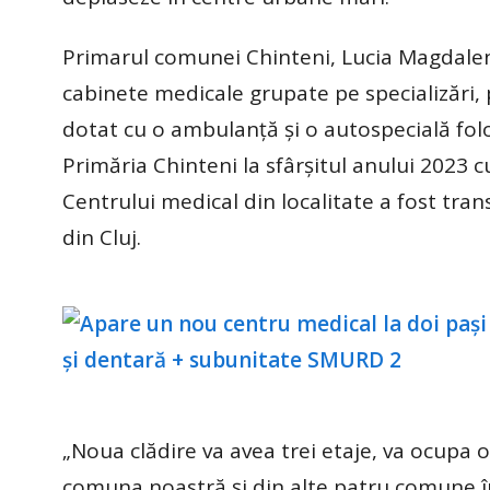
Primarul comunei Chinteni, Lucia Magdalen
cabinete medicale grupate pe specializări, 
dotat cu o ambulanță și o autospecială folo
Primăria Chinteni la sfârșitul anului 2023 
Centrului medical din localitate a fost tran
din Cluj.
„Noua clădire va avea trei etaje, va ocupa o
comuna noastră și din alte patru comune în