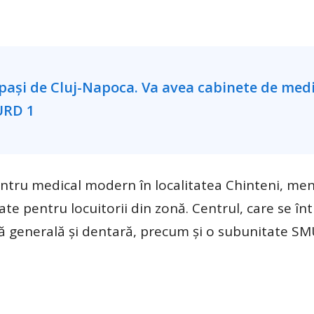
ntru medical modern în localitatea Chinteni, men
te pentru locuitorii din zonă. Centrul, care se în
ină generală și dentară, precum și o subunitate S