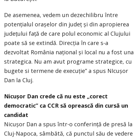
De asemenea, vedem un dezechilibru între
potențialul orașelor din județ și din apropierea
județului față de care polul economic al Clujului
poate să se extindă. Direcția în care s-a
dezvoltat România național și local nu a fost una
strategica. Nu am avut programe strategice, cu
bugete si termene de execuție” a spus NIcușor
Dan la Cluj.
Nicușor Dan crede că nu este „corect
democratic” ca CCR să oprească din cursă un
candidat
Nicușor Dan a spus într-o conferință de presă la
Cluj-Napoca, sâmbătă, că punctul său de vedere