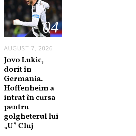
04
AUGUST 7, 2026
Jovo Lukic,
dorit în
Germania.
Hoffenheim a
intrat în cursa
pentru
golgheterul lui
„U” Cluj