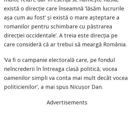
există o direcție care înseamnă ‘lăsăm lucrurile
așa cum au fost’ și există o mare așteptare a
romanilor pentru schimbare cu păstrarea
direcției occidentale’. A treia este direcția pe
care consideră că ar trebui să meargă România.
‘Va fi o campanie electorală care, pe fondul
neîncrederii în întreaga clasă politică, vocea
oamenilor simpli va conta mai mult decât vocea
politicienilor’, a mai spus Nicușor Dan.
Advertisements