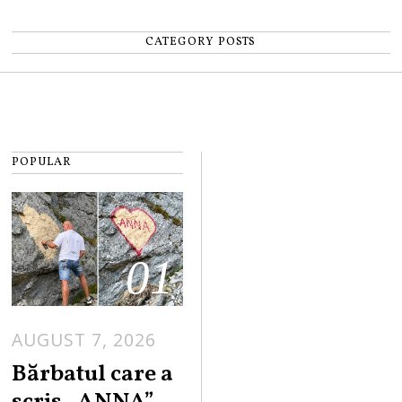
CATEGORY POSTS
POPULAR
01
AUGUST 7, 2026
Bărbatul care a