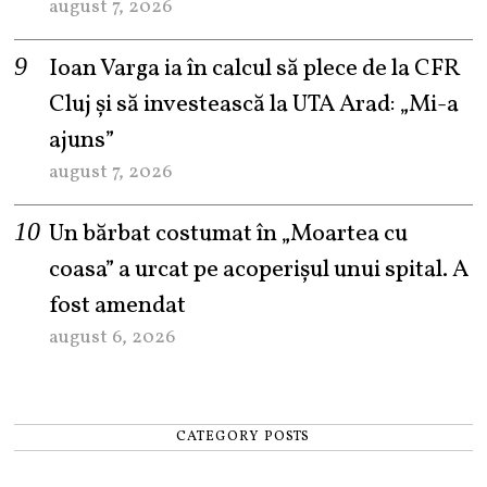
august 7, 2026
Ioan Varga ia în calcul să plece de la CFR
Cluj și să investească la UTA Arad: „Mi-a
ajuns”
august 7, 2026
Un bărbat costumat în „Moartea cu
coasa” a urcat pe acoperișul unui spital. A
fost amendat
august 6, 2026
CATEGORY POSTS