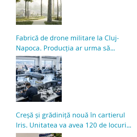
Fabrică de drone militare la Cluj-
Napoca. Producția ar urma să
înceapă în toamna acestui an
Creșă și grădiniță nouă în cartierul
Iris. Unitatea va avea 120 de locuri
pentru copii