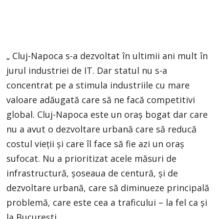
„ Cluj-Napoca s-a dezvoltat în ultimii ani mult în
jurul industriei de IT. Dar statul nu s-a
concentrat pe a stimula industriile cu mare
valoare adăugată care să ne facă competitivi
global. Cluj-Napoca este un oraș bogat dar care
nu a avut o dezvoltare urbană care să reducă
costul vieții și care îl face să fie azi un oraș
sufocat. Nu a prioritizat acele măsuri de
infrastructură, șoseaua de centură, și de
dezvoltare urbană, care să diminueze principală
problemă, care este cea a traficului – la fel ca și
la București.