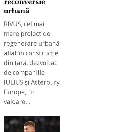
reconversie
urbană
RIVUS, cel mai
mare proiect de
regenerare urbană
aflat în construcție
din țară, dezvoltat
de companiile
IULIUS și Atterbury
Europe, în
valoare…