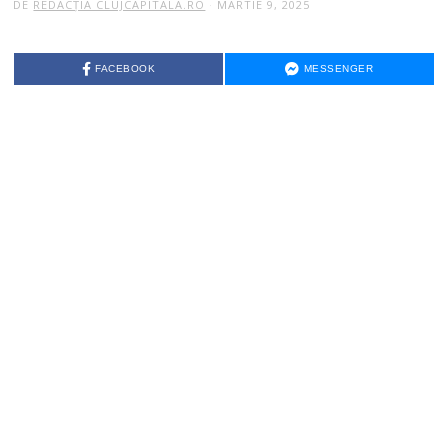
DE
REDACȚIA CLUJCAPITALA.RO
MARTIE 9, 2025
FACEBOOK
MESSENGER