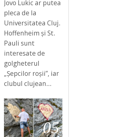
Jovo Lukic ar putea
pleca de la
Universitatea Cluj.
Hoffenheim și St.
Pauli sunt
interesate de
golgheterul
„Șepcilor roșii”, iar
clubul clujean…
05