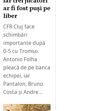
iar trei jucători
ar fi fost puși pe
liber
CFR Cluj face
schimbări
importante după
0-5 cu Tromso.
Antonio Folha
pleacă de pe banca
echipei, iar
Pantalon, Bruno
Costa și Andre…