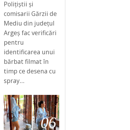
Polițiștii și
comisarii Gărzii de
Mediu din județul
Argeș fac verificări
pentru
identificarea unui
bărbat filmat în
timp ce desena cu
spray…
06