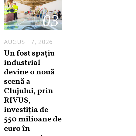
03
AUGUST 7, 2026
Un fost spațiu
industrial
devine o nouă
scenă a
Clujului, prin
RIVUS,
investiția de
550 milioane de
euro în