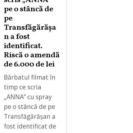
scris „ANNA”
pe o stâncă de
pe
Transfăgărășa
n a fost
identificat.
Riscă o amendă
de 6.000 de lei
Bărbatul filmat în
timp ce scria
„ANNA” cu spray
pe o stâncă de pe
Transfăgărășan a
fost identificat de