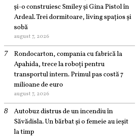
şi-o construiesc Smiley şi Gina Pistol în
Ardeal. Trei dormitoare, living spațios și
sobă
august 7, 2026
Rondocarton, compania cu fabrică la
Apahida, trece la roboți pentru
transportul intern. Primul pas costă 7
milioane de euro
august 7, 2026
Autobuz distrus de un incendiu în
Săvădisla. Un bărbat și o femeie au ieșit
la timp