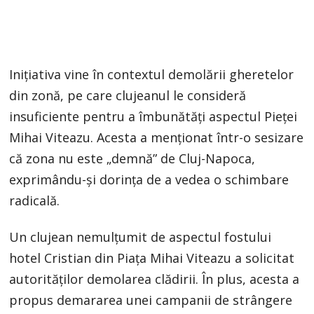
Inițiativa vine în contextul demolării gheretelor
din zonă, pe care clujeanul le consideră
insuficiente pentru a îmbunătăți aspectul Pieței
Mihai Viteazu. Acesta a menționat într-o sesizare
că zona nu este „demnă” de Cluj-Napoca,
exprimându-și dorința de a vedea o schimbare
radicală.
Un clujean nemulțumit de aspectul fostului
hotel Cristian din Piața Mihai Viteazu a solicitat
autorităților demolarea clădirii. În plus, acesta a
propus demararea unei campanii de strângere