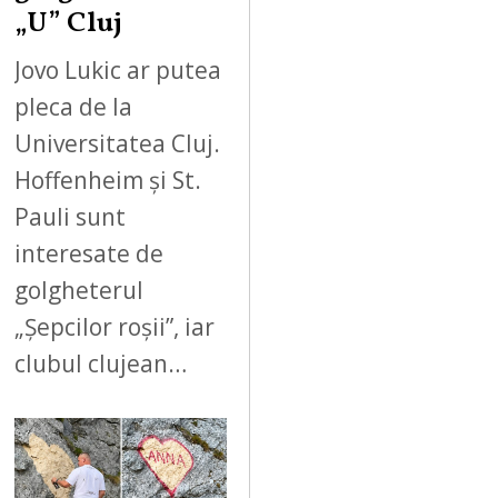
„U” Cluj
Jovo Lukic ar putea
pleca de la
Universitatea Cluj.
Hoffenheim și St.
Pauli sunt
interesate de
golgheterul
„Șepcilor roșii”, iar
clubul clujean…