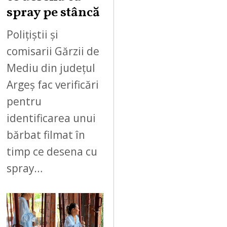
spray pe stâncă
Polițiștii și
comisarii Gărzii de
Mediu din județul
Argeș fac verificări
pentru
identificarea unui
bărbat filmat în
timp ce desena cu
spray…