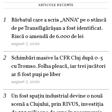
ARTICOLE RECENTE
Bărbatul care a scris „ANNA” pe o stâncă
de pe Transfăgărășan a fost identificat.
Riscă o amendă de 6.000 de lei
august 7, 2026
Schimbări masive la CFR Cluj după 0-5
cu Tromso. Folha pleacă, iar trei jucători
ar fi fost puși pe liber
august 7, 2026
Un fost spațiu industrial devine o nouă
scenă a Clujului, prin RIVUS, investiția