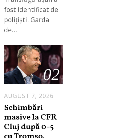
fost identificat de
polițiști. Garda
de…
02
AUGUST 7, 2026
Schimbări
masive la CFR
Cluj după 0-5
cu Tromso.