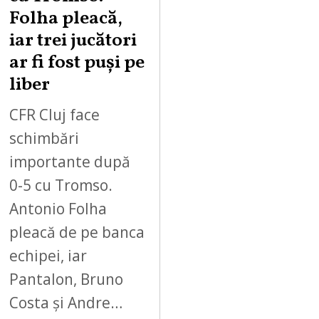
Folha pleacă,
iar trei jucători
ar fi fost puși pe
liber
CFR Cluj face
schimbări
importante după
0-5 cu Tromso.
Antonio Folha
pleacă de pe banca
echipei, iar
Pantalon, Bruno
Costa și Andre…