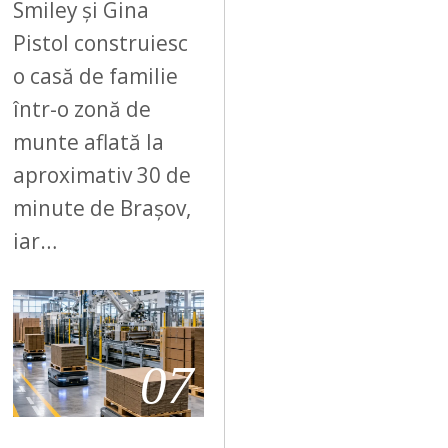
Smiley și Gina
Pistol construiesc
o casă de familie
într-o zonă de
munte aflată la
aproximativ 30 de
minute de Brașov,
iar…
07