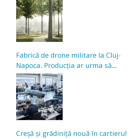
Universitarilor
Fabrică de drone militare la Cluj-
Napoca. Producția ar urma să
înceapă în toamna acestui an
Creșă și grădiniță nouă în cartierul