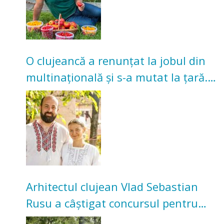
O clujeancă a renunțat la jobul din
multinațională și s-a mutat la țară.
Acum cultivă legume în grădina
bunicilor
Arhitectul clujean Vlad Sebastian
Rusu a câștigat concursul pentru
transformarea Grădinii Casei