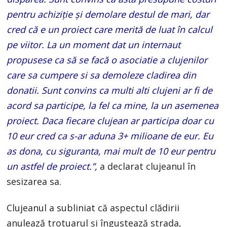
pentru achiziție și demolare destul de mari, dar
cred că e un proiect care merită de luat în calcul
pe viitor. La un moment dat un internaut
propusese ca să se facă o asociatie a clujenilor
care sa cumpere si sa demoleze cladirea din
donatii. Sunt convins ca multi alti clujeni ar fi de
acord sa participe, la fel ca mine, la un asemenea
proiect. Daca fiecare clujean ar participa doar cu
10 eur cred ca s-ar aduna 3+ milioane de eur. Eu
as dona, cu siguranta, mai mult de 10 eur pentru
un astfel de proiect.”,
a declarat clujeanul în
sesizarea sa.
Clujeanul a subliniat că aspectul clădirii
anulează trotuarul și îngustează strada,