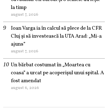
la timp
august 7, 2026
Ioan Varga ia în calcul să plece de la CFR
Cluj și să investească la UTA Arad: „Mi-a
ajuns”
august 7, 2026
Un bărbat costumat în „Moartea cu
coasa” a urcat pe acoperișul unui spital. A
fost amendat
august 6, 2026