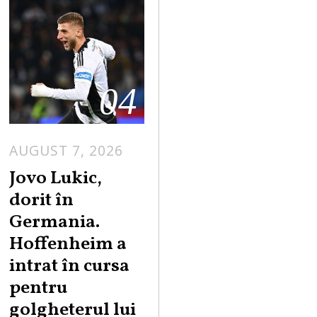
04
AUGUST 7, 2026
Jovo Lukic,
dorit în
Germania.
Hoffenheim a
intrat în cursa
pentru
golgheterul lui