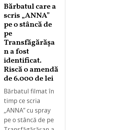
Bărbatul care a
scris „ANNA”
pe o stâncă de
pe
Transfăgărășa
n a fost
identificat.
Riscă o amendă
de 6.000 de lei
Bărbatul filmat în
timp ce scria
„ANNA” cu spray
pe o stâncă de pe
Transfăgărășan a