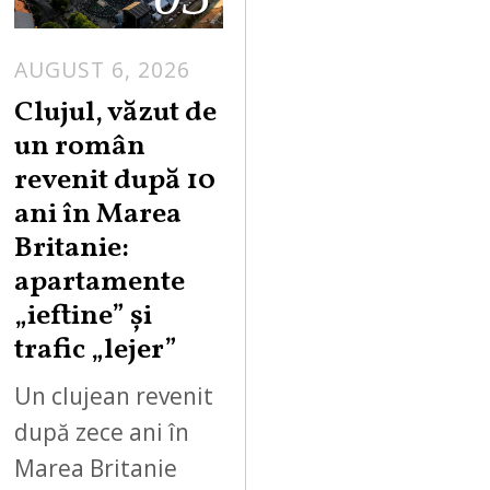
AUGUST 6, 2026
Clujul, văzut de
un român
revenit după 10
ani în Marea
Britanie:
apartamente
„ieftine” și
trafic „lejer”
Un clujean revenit
după zece ani în
Marea Britanie