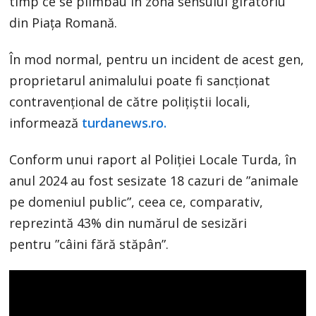
timp ce se plimbau în zona sensului giratoriu
din Piața Romană.
În mod normal, pentru un incident de acest gen,
proprietarul animalului poate fi sancționat
contravențional de către polițiștii locali,
informează
turdanews.ro.
Conform unui raport al Poliției Locale Turda, în
anul 2024 au fost sesizate 18 cazuri de ”animale
pe domeniul public”, ceea ce, comparativ,
reprezintă 43% din numărul de sesizări
pentru ”câini fără stăpân”.