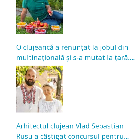
O clujeancă a renunțat la jobul din
multinațională și s-a mutat la țară.
Acum cultivă legume în grădina
bunicilor
Arhitectul clujean Vlad Sebastian
Rusu a câștigat concursul pentru