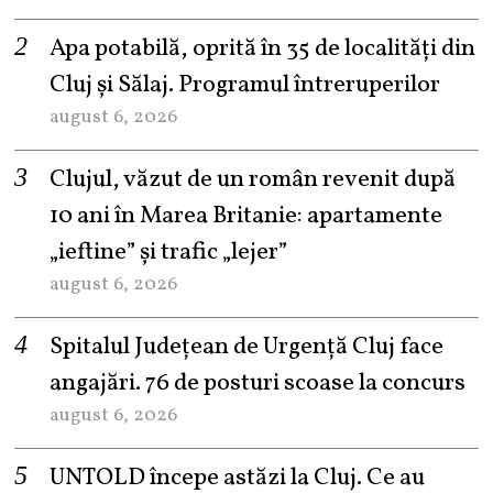
Apa potabilă, oprită în 35 de localități din
Cluj și Sălaj. Programul întreruperilor
august 6, 2026
Clujul, văzut de un român revenit după
10 ani în Marea Britanie: apartamente
„ieftine” și trafic „lejer”
august 6, 2026
Spitalul Județean de Urgență Cluj face
angajări. 76 de posturi scoase la concurs
august 6, 2026
UNTOLD începe astăzi la Cluj. Ce au