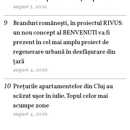
august 5, 2026
Branduri românești, în proiectul RIVUS:
un nou concept al BENVENUTI va fi
prezent în cel mai amplu proiect de
regenerare urbană în desfășurare din
țară
august 4, 2026
Prețurile apartamentelor din Cluj au
scăzut ușor în iulie. Topul celor mai
scumpe zone
august 4, 2026