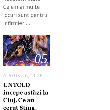
Cele mai multe
locuri sunt pentru
infirmieri…
05
AUGUST 6, 2026
UNTOLD
începe astăzi la
Cluj. Ce au
cerut Sting,