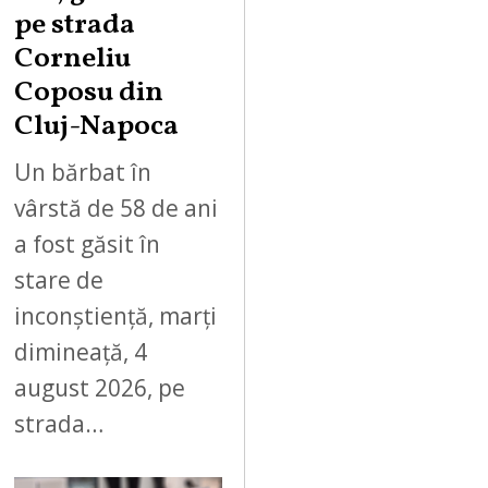
pe strada
Corneliu
Coposu din
Cluj-Napoca
Un bărbat în
vârstă de 58 de ani
a fost găsit în
stare de
inconștiență, marți
dimineață, 4
august 2026, pe
strada…