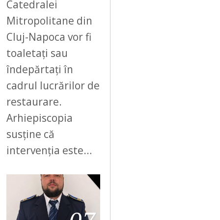
Catedralei
Mitropolitane din
Cluj-Napoca vor fi
toaletați sau
îndepărtați în
cadrul lucrărilor de
restaurare.
Arhiepiscopia
susține că
intervenția este…