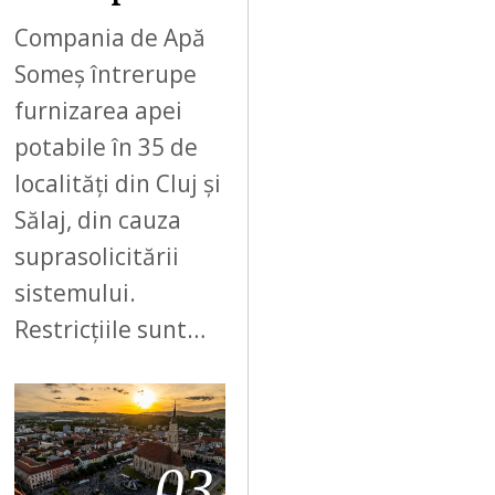
Compania de Apă
Someș întrerupe
furnizarea apei
potabile în 35 de
localități din Cluj și
Sălaj, din cauza
suprasolicitării
sistemului.
Restricțiile sunt…
03