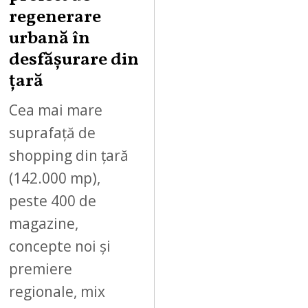
regenerare
urbană în
desfășurare din
țară
Cea mai mare
suprafață de
shopping din țară
(142.000 mp),
peste 400 de
magazine,
concepte noi și
premiere
regionale, mix