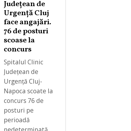
Județean de
Urgență Cluj
face angajări.
76 de posturi
scoase la
concurs
Spitalul Clinic
Județean de
Urgență Cluj-
Napoca scoate la
concurs 76 de
posturi pe
perioadă
nedeterminată.