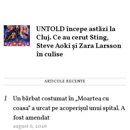
UNTOLD începe astăzi la
Cluj. Ce au cerut Sting,
Steve Aoki și Zara Larsson
în culise
ARTICOLE RECENTE
Un bărbat costumat în „Moartea cu
coasa” a urcat pe acoperișul unui spital. A
fost amendat
august 6, 2026