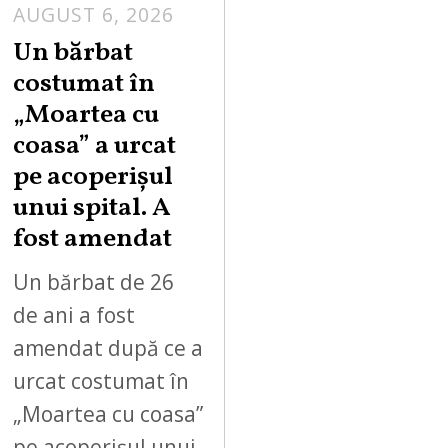
AUGUST 6, 2026
Un bărbat
costumat în
„Moartea cu
coasa” a urcat
pe acoperișul
unui spital. A
fost amendat
Un bărbat de 26
de ani a fost
amendat după ce a
urcat costumat în
„Moartea cu coasa”
pe acoperișul unui