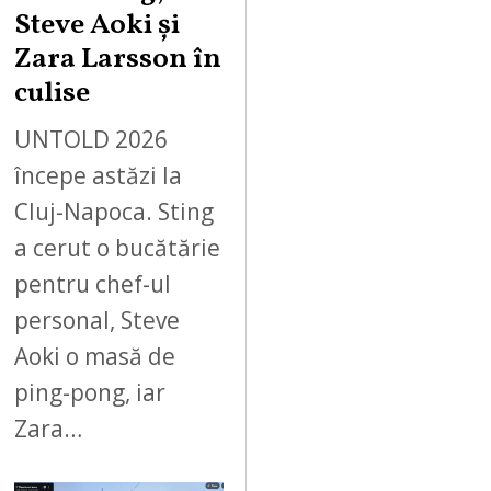
Steve Aoki și
Zara Larsson în
culise
UNTOLD 2026
începe astăzi la
Cluj-Napoca. Sting
a cerut o bucătărie
pentru chef-ul
personal, Steve
Aoki o masă de
ping-pong, iar
Zara…