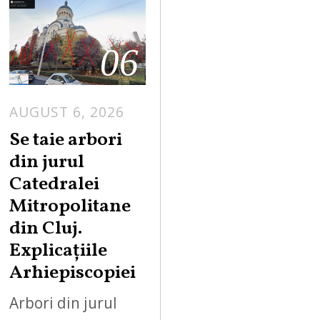
06
AUGUST 6, 2026
Se taie arbori
din jurul
Catedralei
Mitropolitane
din Cluj.
Explicațiile
Arhiepiscopiei
Arbori din jurul