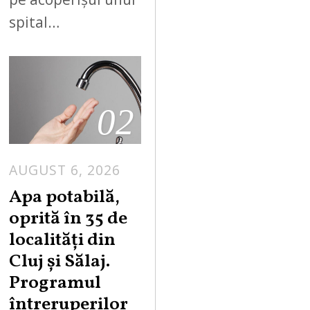
spital…
02
AUGUST 6, 2026
Apa potabilă,
oprită în 35 de
localități din
Cluj și Sălaj.
Programul
întreruperilor