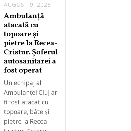
AUGUST 9, 2026
Ambulanță
atacată cu
topoare și
pietre la Recea-
Cristur. Șoferul
autosanitarei a
fost operat
Un echipaj al
Ambulanței Cluj ar
fi fost atacat cu
topoare, bâte și
pietre la Recea-