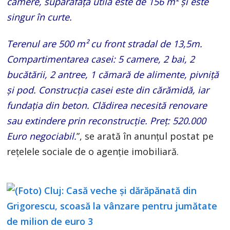
camere, suparafața utilă este de 156 m² și este
singur în curte.
Terenul are 500 m² cu front stradal de 13,5m.
Compartimentarea casei: 5 camere, 2 bai, 2
bucătării, 2 antree, 1 cămară de alimente, pivniță
și pod. Construcția casei este din cărămidă, iar
fundația din beton. Clădirea necesită renovare
sau extindere prin reconstrucție. Preț: 520.000
Euro negociabil.
”, se arată în anunțul postat pe
rețelele sociale de o agenție imobiliară.