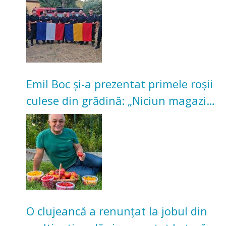
Emil Boc și-a prezentat primele roșii
culese din grădină: „Niciun magazin
nu poate oferi această satisfacție”
O clujeancă a renunțat la jobul din