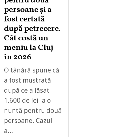
pentru două
persoane și a
fost certată
după petrecere.
Cât costă un
meniu la Cluj
în 2026
O tânără spune că
a fost mustrată
după ce a lăsat
1.600 de lei la o
nuntă pentru două
persoane. Cazul
a…