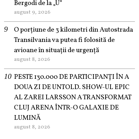
Bergodi de la „U”
august 9, 2026
O porțiune de 3 kilometri din Autostrada
Transilvania va putea fi folosită de
avioane în situații de urgență
august 8, 2026
PESTE 130.000 DE PARTICIPANȚI ÎN A
DOUA ZI DE UNTOLD. SHOW-UL EPIC
AL ZAREI LARSSON A TRANSFORMAT
CLUJ ARENA ÎNTR-O GALAXIE DE
LUMINĂ
august 8, 2026