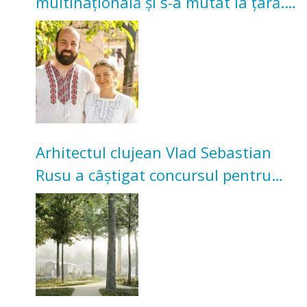
multinațională și s-a mutat la țară.
Acum cultivă legume în grădina
bunicilor
Arhitectul clujean Vlad Sebastian
Rusu a câștigat concursul pentru
transformarea Grădinii Casei
Universitarilor