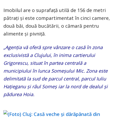
Imobilul are o suprafață utilă de 156 de metri
pătrați și este compartimentat în cinci camere,
două băi, două bucătării, o cămară pentru
alimente și pivniță.
„Agenția vă oferă spre vânzare o casă în zona
exclusivistă a Clujului, în inima cartierului
Grigorescu, situat în partea centrală a
municipiului în lunca Someşului Mic. Zona este
delimitată la sud de parcul central, parcul Iuliu
Hațieganu și râul Someş iar la nord de dealul şi
pădurea Hoia.