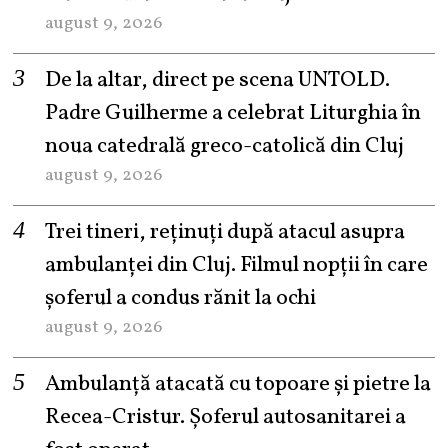
august 9, 2026
De la altar, direct pe scena UNTOLD.
Padre Guilherme a celebrat Liturghia în
noua catedrală greco-catolică din Cluj
august 9, 2026
Trei tineri, reținuți după atacul asupra
ambulanței din Cluj. Filmul nopții în care
șoferul a condus rănit la ochi
august 9, 2026
Ambulanță atacată cu topoare și pietre la
Recea-Cristur. Șoferul autosanitarei a