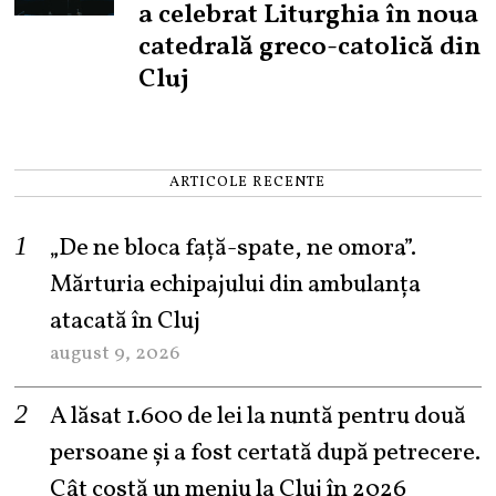
a celebrat Liturghia în noua
catedrală greco-catolică din
Cluj
ARTICOLE RECENTE
„De ne bloca față-spate, ne omora”.
Mărturia echipajului din ambulanța
atacată în Cluj
august 9, 2026
A lăsat 1.600 de lei la nuntă pentru două
persoane și a fost certată după petrecere.
Cât costă un meniu la Cluj în 2026