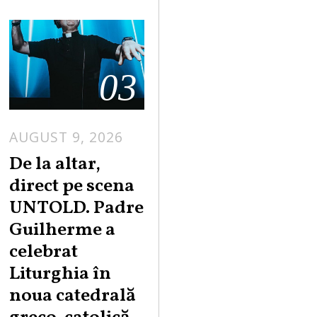
03
AUGUST 9, 2026
De la altar,
direct pe scena
UNTOLD. Padre
Guilherme a
celebrat
Liturghia în
noua catedrală