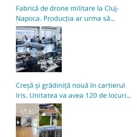
Fabrică de drone militare la Cluj-
Napoca. Producția ar urma să
înceapă în toamna acestui an
Creșă și grădiniță nouă în cartierul
Iris. Unitatea va avea 120 de locuri
pentru copii