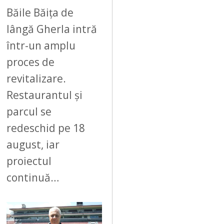
6
Băile Băița de
lângă Gherla intră
într-un amplu
proces de
revitalizare.
Restaurantul și
parcul se
redeschid pe 18
august, iar
proiectul
continuă…