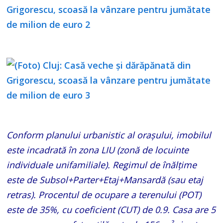
Conform planului urbanistic al orașului, imobilul
este incadrată în zona LIU (zonă de locuinte
individuale unifamiliale). Regimul de înălțime
este de Subsol+Parter+Etaj+Mansardă (sau etaj
retras). Procentul de ocupare a terenului (POT)
este de 35%, cu coeficient (CUT) de 0.9. Casa are 5