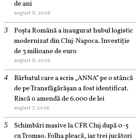
de ani
august 8, 2026
Poșta Română a inaugurat hubul logistic
modernizat din Cluj-Napoca. Investiție
de 3 milioane de euro
august 8, 2026
Bărbatul care a scris „ANNA” pe o stâncă
de pe Transfăgărășan a fost identificat.
Riscă o amendă de 6.000 de lei
august 7, 2026
Schimbări masive la CFR Cluj după 0-5
cu Tromso. Folha pleacă, iar trei jucători