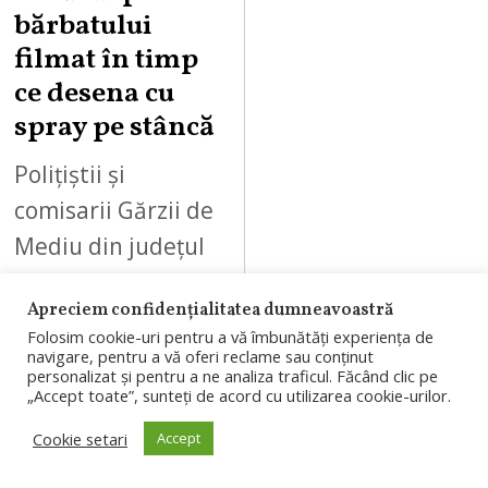
2
bărbatului
6
filmat în timp
ce desena cu
spray pe stâncă
Polițiștii și
comisarii Gărzii de
Mediu din județul
Argeș fac verificări
Apreciem confidențialitatea dumneavoastră
pentru
Folosim cookie-uri pentru a vă îmbunătăți experiența de
identificarea unui
navigare, pentru a vă oferi reclame sau conținut
personalizat și pentru a ne analiza traficul. Făcând clic pe
bărbat filmat în
„Accept toate”, sunteți de acord cu utilizarea cookie-urilor.
timp ce desena cu
Cookie setari
Accept
spray…