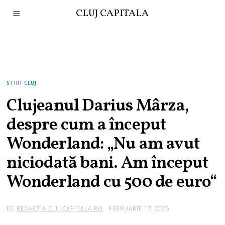
CLUJ CAPITALA
STIRI CLUJ
Clujeanul Darius Mârza,
despre cum a început
Wonderland: „Nu am avut
niciodată bani. Am început
Wonderland cu 500 de euro“
DE
REDACȚIA CLUJCAPITALA.RO
FEBRUARIE 17, 2025