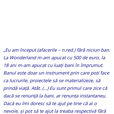
„Eu am început (afacerile – n.red.) fără niciun ban.
La Wonderland m-am apucat cu 500 de euro, la
18 ani m-am apucat cu luați bani în împrumut.
Banul este doar un instrument prin care poți face
ca lucrurile, proiectele să se materializeze, să
prindă viață. Atât. (…) Eu sunt primul care zice că
dacă se renunță la bani, ar renunța instantaneu.
Dacă eu îmi doresc să te ajut pe tine că ai o
nevoie, și pot să te ajut la treaba respectivă fără