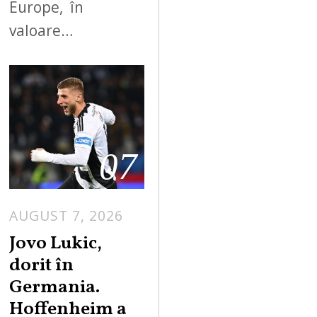
Europe, în
valoare…
07
AUGUST 7, 2026
Jovo Lukic,
dorit în
Germania.
Hoffenheim a