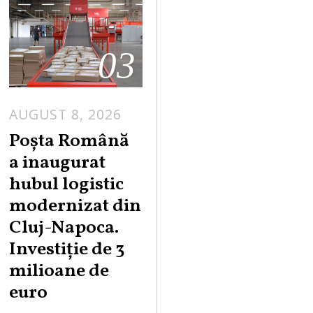
03
AUGUST 8, 2026
Poșta Română
a inaugurat
hubul logistic
modernizat din
Cluj-Napoca.
Investiție de 3
milioane de
euro