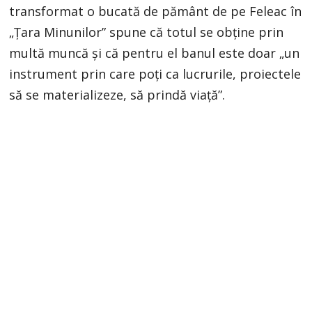
transformat o bucată de pământ de pe Feleac în
„Țara Minunilor” spune că totul se obține prin
multă muncă și că pentru el banul este doar „un
instrument prin care poți ca lucrurile, proiectele
să se materializeze, să prindă viață”.