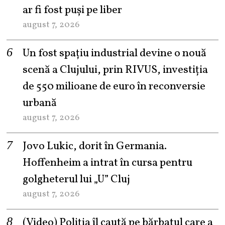
ar fi fost puși pe liber
august 7, 2026
Un fost spațiu industrial devine o nouă
scenă a Clujului, prin RIVUS, investiția
de 550 milioane de euro în reconversie
urbană
august 7, 2026
Jovo Lukic, dorit în Germania.
Hoffenheim a intrat în cursa pentru
golgheterul lui „U” Cluj
august 7, 2026
(Video) Poliția îl caută pe bărbatul care a