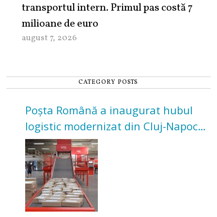
transportul intern. Primul pas costă 7
milioane de euro
august 7, 2026
CATEGORY POSTS
Poșta Română a inaugurat hubul
logistic modernizat din Cluj-Napoca.
Investiție de 3 milioane de euro