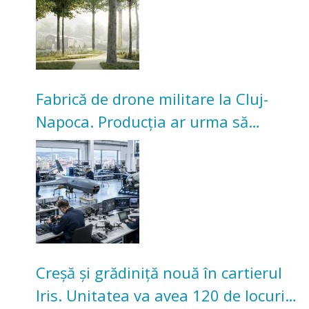
Fabrică de drone militare la Cluj-
Napoca. Producția ar urma să
înceapă în toamna acestui an
Creșă și grădiniță nouă în cartierul
Iris. Unitatea va avea 120 de locuri