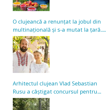
O clujeancă a renunțat la jobul din
multinațională și s-a mutat la țară.
Acum cultivă legume în grădina
bunicilor
Arhitectul clujean Vlad Sebastian
Rusu a câștigat concursul pentru
transformarea Grădinii Casei
Universitarilor