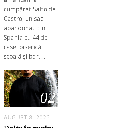
cumpărat Salto de
Castro, un sat
abandonat din
Spania cu 44 de
case, biserică,
școală și bar.…
02
AUGUST 8, 2026