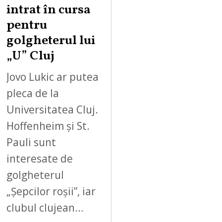
intrat în cursa
pentru
golgheterul lui
„U” Cluj
Jovo Lukic ar putea
pleca de la
Universitatea Cluj.
Hoffenheim și St.
Pauli sunt
interesate de
golgheterul
„Șepcilor roșii”, iar
clubul clujean…