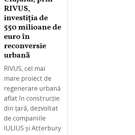
RIVUS,
investiția de
550 milioane de
euro în
reconversie
urbană
RIVUS, cel mai
mare proiect de
regenerare urbană
aflat în construcție
din țară, dezvoltat
de companiile
IULIUS și Atterbury