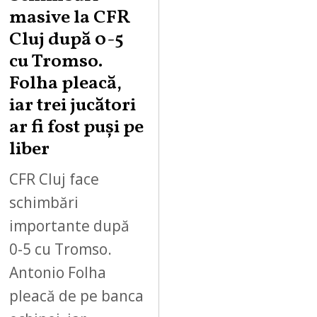
masive la CFR
Cluj după 0-5
cu Tromso.
Folha pleacă,
iar trei jucători
ar fi fost puși pe
liber
CFR Cluj face
schimbări
importante după
0-5 cu Tromso.
Antonio Folha
pleacă de pe banca