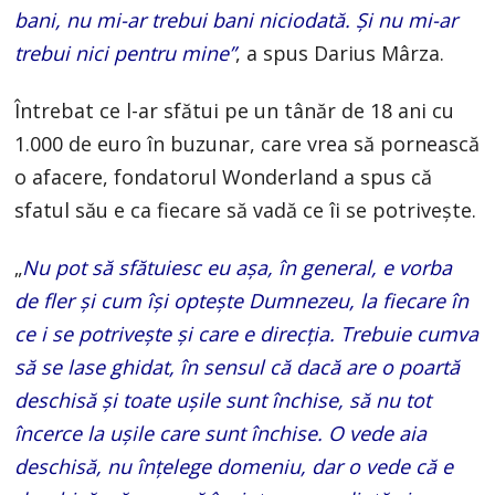
bani, nu mi-ar trebui bani niciodată. Și nu mi-ar
trebui nici pentru mine”
, a spus Darius Mârza.
Întrebat ce l-ar sfătui pe un tânăr de 18 ani cu
1.000 de euro în buzunar, care vrea să pornească
o afacere, fondatorul Wonderland a spus că
sfatul său e ca fiecare să vadă ce îi se potrivește.
„
Nu pot să sfătuiesc eu așa, în general, e vorba
de fler și cum își optește Dumnezeu, la fiecare în
ce i se potrivește și care e direcția. Trebuie cumva
să se lase ghidat, în sensul că dacă are o poartă
deschisă și toate ușile sunt închise, să nu tot
încerce la ușile care sunt închise. O vede aia
deschisă, nu înțelege domeniu, dar o vede că e