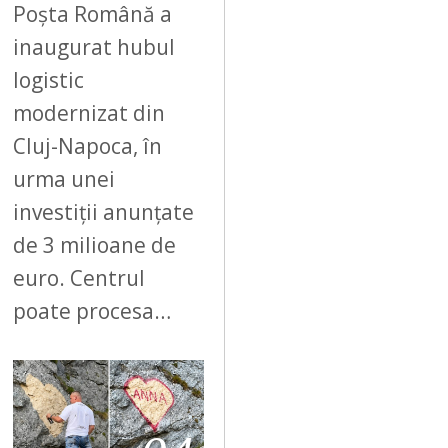
Poșta Română a
inaugurat hubul
logistic
modernizat din
Cluj-Napoca, în
urma unei
investiții anunțate
de 3 milioane de
euro. Centrul
poate procesa…