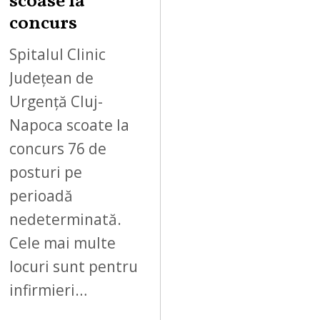
scoase la
concurs
Spitalul Clinic
Județean de
Urgență Cluj-
Napoca scoate la
concurs 76 de
posturi pe
perioadă
nedeterminată.
Cele mai multe
locuri sunt pentru
infirmieri…