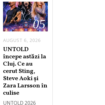
05
AUGUST 6, 2026
UNTOLD
începe astăzi la
Cluj. Ce au
cerut Sting,
Steve Aoki și
Zara Larsson în
culise
UNTOLD 2026