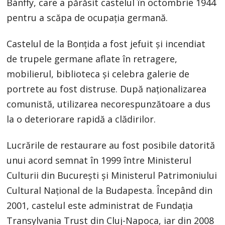
Bánffy, care a părăsit castelul în octombrie 1944
pentru a scăpa de ocupaţia germană.
Castelul de la Bonţida a fost jefuit şi incendiat
de trupele germane aflate în retragere,
mobilierul, biblioteca şi celebra galerie de
portrete au fost distruse. După naţionalizarea
comunistă, utilizarea necorespunzătoare a dus
la o deteriorare rapidă a clădirilor.
Lucrările de restaurare au fost posibile datorită
unui acord semnat în 1999 între Ministerul
Culturii din Bucureşti şi Ministerul Patrimoniului
Cultural Naţional de la Budapesta. Începând din
2001, castelul este administrat de Fundaţia
Transylvania Trust din Cluj-Napoca, iar din 2008