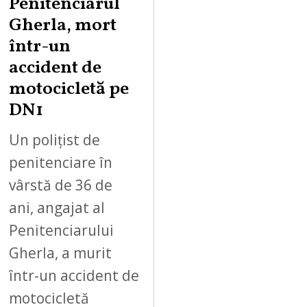
Penitenciarul
Gherla, mort
într-un
accident de
motocicletă pe
DN1
Un polițist de
penitenciare în
vârstă de 36 de
ani, angajat al
Penitenciarului
Gherla, a murit
într-un accident de
motocicletă