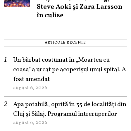
Steve Aoki și Zara Larsson
în culise
ARTICOLE RECENTE
Un bărbat costumat în „Moartea cu
coasa” a urcat pe acoperișul unui spital. A
fost amendat
august 6, 2026
Apa potabilă, oprită în 35 de localități din
Cluj și Sălaj. Programul întreruperilor
august 6, 2026