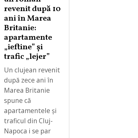
revenit după 10
ani în Marea
Britanie:
apartamente
„ieftine” și
trafic „lejer”
Un clujean revenit
după zece ani în
Marea Britanie
spune că
apartamentele și
traficul din Cluj-
Napoca i se par