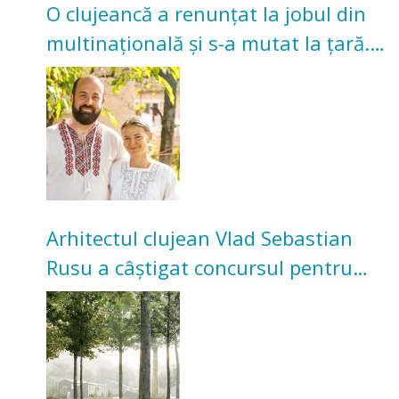
O clujeancă a renunțat la jobul din
multinațională și s-a mutat la țară.
Acum cultivă legume în grădina
bunicilor
Arhitectul clujean Vlad Sebastian
Rusu a câștigat concursul pentru
transformarea Grădinii Casei
Universitarilor