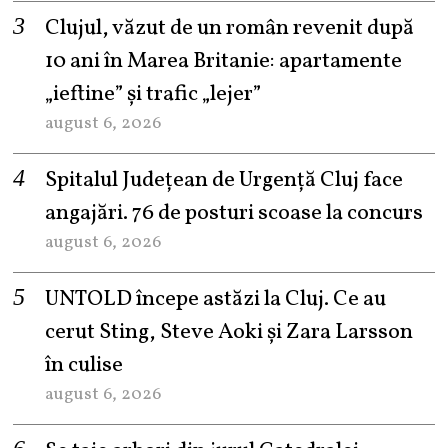
Clujul, văzut de un român revenit după
10 ani în Marea Britanie: apartamente
„ieftine” și trafic „lejer”
august 6, 2026
Spitalul Județean de Urgență Cluj face
angajări. 76 de posturi scoase la concurs
august 6, 2026
UNTOLD începe astăzi la Cluj. Ce au
cerut Sting, Steve Aoki și Zara Larsson
în culise
august 6, 2026