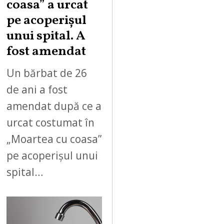
coasa” a urcat
pe acoperișul
unui spital. A
fost amendat
Un bărbat de 26
de ani a fost
amendat după ce a
urcat costumat în
„Moartea cu coasa”
pe acoperișul unui
spital…