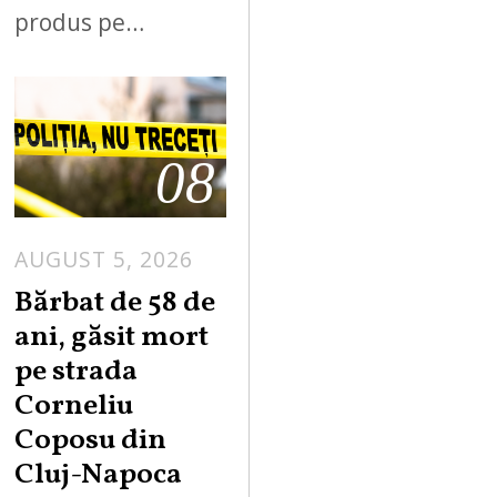
produs pe…
08
AUGUST 5, 2026
Bărbat de 58 de
ani, găsit mort
pe strada
Corneliu
Coposu din
Cluj-Napoca