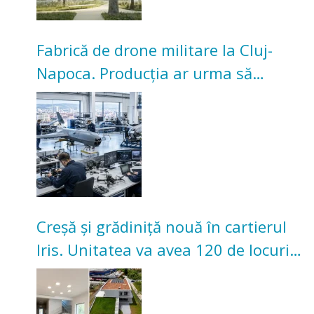
Fabrică de drone militare la Cluj-
Napoca. Producția ar urma să
înceapă în toamna acestui an
Creșă și grădiniță nouă în cartierul
Iris. Unitatea va avea 120 de locuri
pentru copii