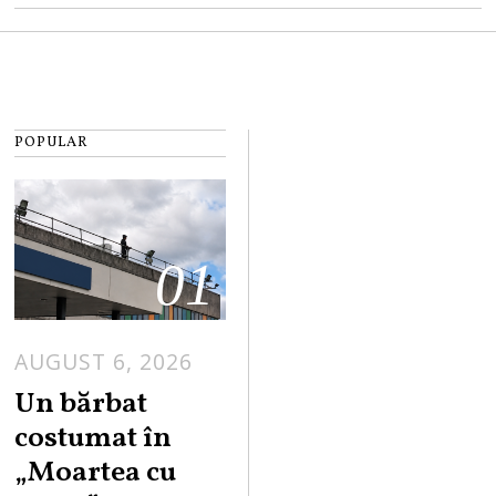
POPULAR
01
AUGUST 6, 2026
Un bărbat
costumat în
„Moartea cu