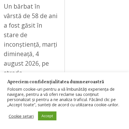
Un bărbat în
vârstă de 58 de ani
a fost găsit în
stare de
inconștiență, marți
dimineață, 4
august 2026, pe
strada…
Apreciem confidențialitatea dumneavoastră
Folosim cookie-uri pentru a vă îmbunătăți experiența de
navigare, pentru a vă oferi reclame sau conținut
personalizat și pentru a ne analiza traficul. Făcând clic pe
„Accept toate”, sunteți de acord cu utilizarea cookie-urilor.
09
Cookie setari
Accept