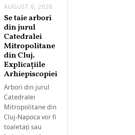
AUGUST 6, 2026
Se taie arbori
din jurul
Catedralei
Mitropolitane
din Cluj.
Explicațiile
Arhiepiscopiei
Arbori din jurul
Catedralei
Mitropolitane din
Cluj-Napoca vor fi
toaletați sau