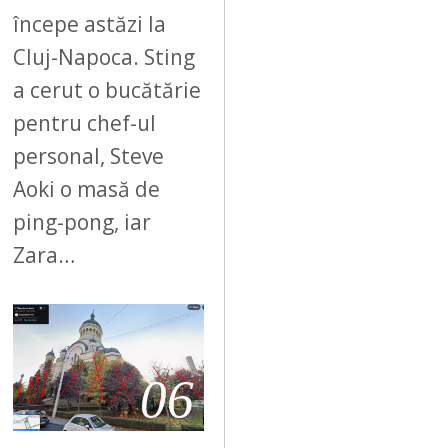
începe astăzi la
Cluj-Napoca. Sting
a cerut o bucătărie
pentru chef-ul
personal, Steve
Aoki o masă de
ping-pong, iar
Zara…
06