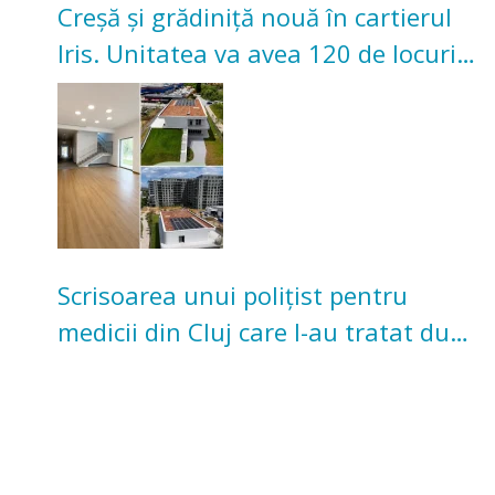
Creșă și grădiniță nouă în cartierul
Iris. Unitatea va avea 120 de locuri
pentru copii
Scrisoarea unui polițist pentru
medicii din Cluj care l-au tratat după
un accident: „Nu m-am simțit un
număr”