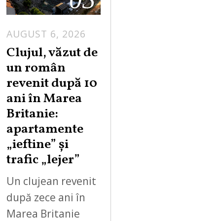
AUGUST 6, 2026
Clujul, văzut de
un român
revenit după 10
ani în Marea
Britanie:
apartamente
„ieftine” și
trafic „lejer”
Un clujean revenit
după zece ani în
Marea Britanie