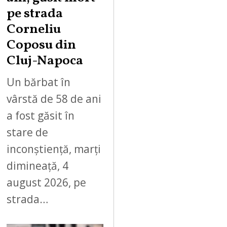
pe strada
Corneliu
Coposu din
Cluj-Napoca
Un bărbat în
vârstă de 58 de ani
a fost găsit în
stare de
inconștiență, marți
dimineață, 4
august 2026, pe
strada…