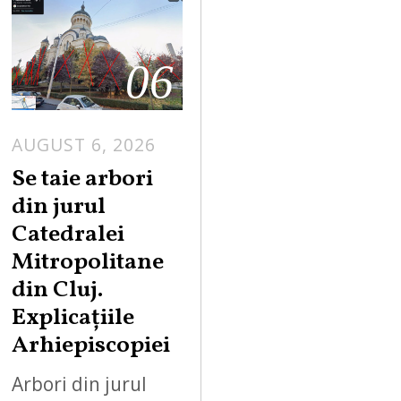
06
AUGUST 6, 2026
Se taie arbori
din jurul
Catedralei
Mitropolitane
din Cluj.
Explicațiile
Arhiepiscopiei
Arbori din jurul