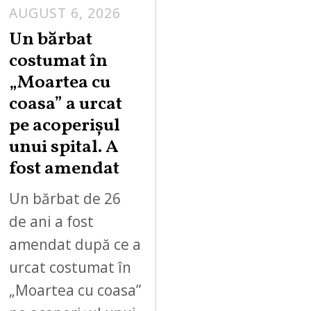
AUGUST 6, 2026
Un bărbat
costumat în
„Moartea cu
coasa” a urcat
pe acoperișul
unui spital. A
fost amendat
Un bărbat de 26
de ani a fost
amendat după ce a
urcat costumat în
„Moartea cu coasa”