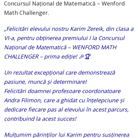
Concursul Național de Matematică – Wenford
Math Challenger.
„Felicitări elevului nostru Karim Zereik, din clasa a
VI-a, pentru obținerea premiului I la Concursul
Național de Matematică – WENFORD MATH
CHALLENGER – prima ediție! 🎉🏆
Un rezultat excepțional care demonstrează
pasiune, muncă și determinare!
Felicitări doamnei profesoare coordonatoare
Andra Filimon, care a ghidat cu înțelepciune și
dedicare fiecare pas al elevului în acest parcurs,
contribuind la acest succes!
Mulțumim părinților lui Karim pentru susținerea