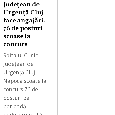
Județean de
Urgență Cluj
face angajări.
76 de posturi
scoase la
concurs
Spitalul Clinic
Județean de
Urgență Cluj-
Napoca scoate la
concurs 76 de
posturi pe
perioadă
nedeterminată.