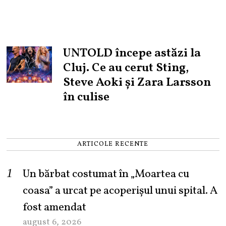
UNTOLD începe astăzi la
Cluj. Ce au cerut Sting,
Steve Aoki și Zara Larsson
în culise
ARTICOLE RECENTE
Un bărbat costumat în „Moartea cu
coasa” a urcat pe acoperișul unui spital. A
fost amendat
august 6, 2026