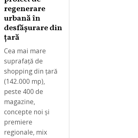
regenerare
urbană în
desfășurare din
țară
Cea mai mare
suprafață de
shopping din țară
(142.000 mp),
peste 400 de
magazine,
concepte noi și
premiere
regionale, mix