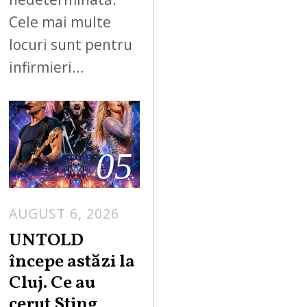
Cele mai multe
locuri sunt pentru
infirmieri…
05
AUGUST 6, 2026
UNTOLD
începe astăzi la
Cluj. Ce au
cerut Sting,