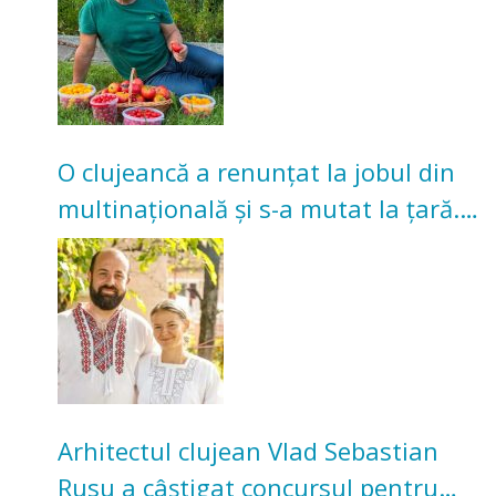
O clujeancă a renunțat la jobul din
multinațională și s-a mutat la țară.
Acum cultivă legume în grădina
bunicilor
Arhitectul clujean Vlad Sebastian
Rusu a câștigat concursul pentru