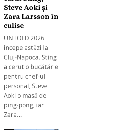
Steve Aoki și
Zara Larsson în
culise
UNTOLD 2026
începe astăzi la
Cluj-Napoca. Sting
a cerut o bucătărie
pentru chef-ul
personal, Steve
Aoki o masă de
ping-pong, iar
Zara…