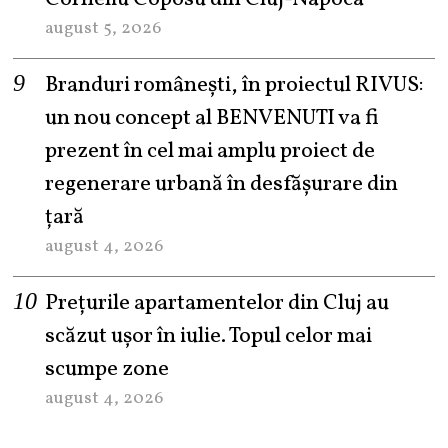
august 5, 2026
Branduri românești, în proiectul RIVUS:
un nou concept al BENVENUTI va fi
prezent în cel mai amplu proiect de
regenerare urbană în desfășurare din
țară
august 4, 2026
Prețurile apartamentelor din Cluj au
scăzut ușor în iulie. Topul celor mai
scumpe zone
august 4, 2026