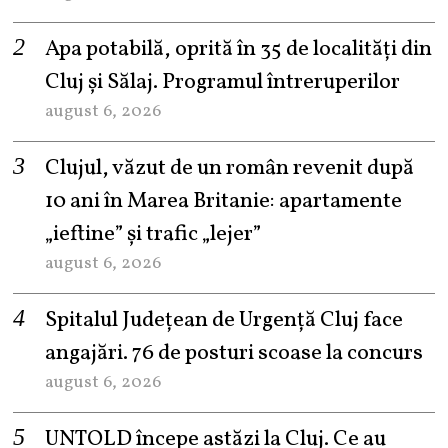
Apa potabilă, oprită în 35 de localități din
Cluj și Sălaj. Programul întreruperilor
august 6, 2026
Clujul, văzut de un român revenit după
10 ani în Marea Britanie: apartamente
„ieftine” și trafic „lejer”
august 6, 2026
Spitalul Județean de Urgență Cluj face
angajări. 76 de posturi scoase la concurs
august 6, 2026
UNTOLD începe astăzi la Cluj. Ce au