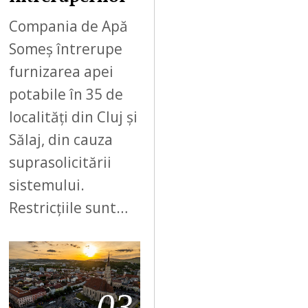
Compania de Apă
Someș întrerupe
furnizarea apei
potabile în 35 de
localități din Cluj și
Sălaj, din cauza
suprasolicitării
sistemului.
Restricțiile sunt…
03