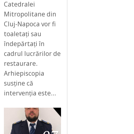
Catedralei
Mitropolitane din
Cluj-Napoca vor fi
toaletați sau
îndepărtați în
cadrul lucrărilor de
restaurare.
Arhiepiscopia
susține că
intervenția este…