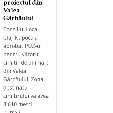
proiectul din
Valea
Gârbăului
Consiliul Local
Cluj-Napoca a
aprobat PUZ-ul
pentru viitorul
cimitir de animale
din Valea
Gârbăului. Zona
destinată
cimitirului va avea
8.610 metri
pătrați…