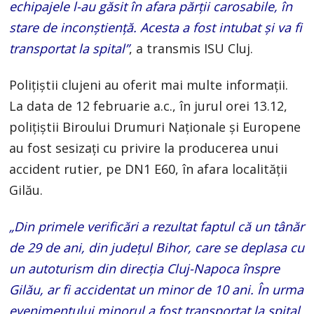
echipajele l-au găsit în afara părții carosabile, în
stare de inconștiență. Acesta a fost intubat și va fi
transportat la spital”
, a transmis ISU Cluj.
Polițiștii clujeni au oferit mai multe informații.
La data de 12 februarie a.c., în jurul orei 13.12,
polițiștii Biroului Drumuri Naționale și Europene
au fost sesizați cu privire la producerea unui
accident rutier, pe DN1 E60, în afara localității
Gilău.
„Din primele verificări a rezultat faptul că un tânăr
de 29 de ani, din județul Bihor, care se deplasa cu
un autoturism din direcția Cluj-Napoca înspre
Gilău, ar fi accidentat un minor de 10 ani. În urma
evenimentului minorul a fost transportat la spital