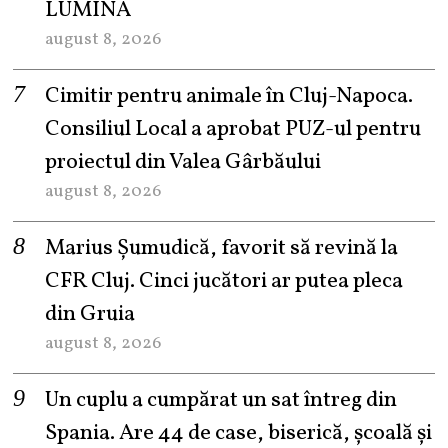
LUMINĂ
august 8, 2026
Cimitir pentru animale în Cluj-Napoca.
Consiliul Local a aprobat PUZ-ul pentru
proiectul din Valea Gârbăului
august 8, 2026
Marius Șumudică, favorit să revină la
CFR Cluj. Cinci jucători ar putea pleca
din Gruia
august 8, 2026
Un cuplu a cumpărat un sat întreg din
Spania. Are 44 de case, biserică, școală și