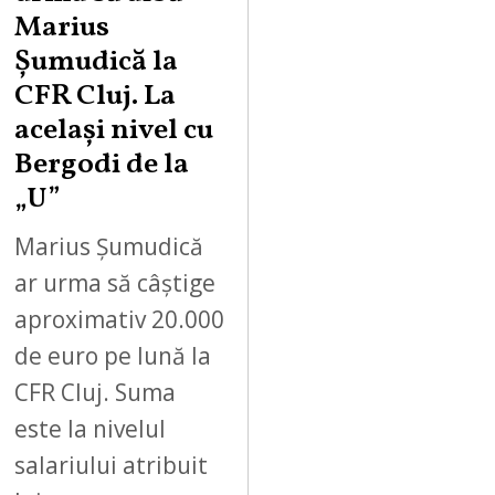
Marius
Șumudică la
CFR Cluj. La
același nivel cu
Bergodi de la
„U”
Marius Șumudică
ar urma să câștige
aproximativ 20.000
de euro pe lună la
CFR Cluj. Suma
este la nivelul
salariului atribuit