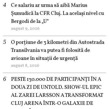
Ce salariu ar urma să aibă Marius
Șumudică la CFR Cluj. La același nivel cu
Bergodi de la „U”
august 9, 2026
O porțiune de 3 kilometri din Autostrada
Transilvania va putea fi folosită de
avioane în situații de urgență
august 8, 2026
PESTE 130.000 DE PARTICIPANȚI ÎN A
DOUA ZI DE UNTOLD. SHOW-UL EPIC
AL ZAREI LARSSON A TRANSFORMAT
CLUJ ARENA ÎNTR-O GALAXIE DE