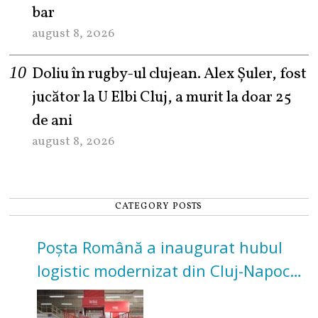
bar
august 8, 2026
Doliu în rugby-ul clujean. Alex Șuler, fost
jucător la U Elbi Cluj, a murit la doar 25
de ani
august 8, 2026
CATEGORY POSTS
Poșta Română a inaugurat hubul
logistic modernizat din Cluj-Napoca.
Investiție de 3 milioane de euro