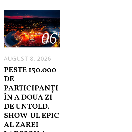
06
AUGUST 8, 2026
PESTE 130.000
DE
PARTICIPANȚI
ÎN A DOUA ZI
DE UNTOLD.
SHOW-UL EPIC
AL ZAREI