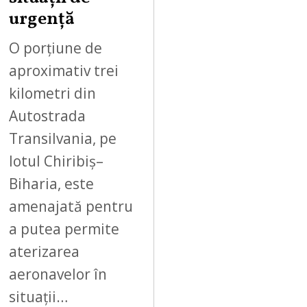
0
urgență
2
6
O porțiune de
aproximativ trei
kilometri din
Autostrada
Transilvania, pe
lotul Chiribiș–
Biharia, este
amenajată pentru
a putea permite
aterizarea
aeronavelor în
situații…