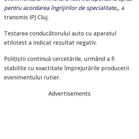
pentru acordarea îngrijirilor de specialitate
„, a
transmis IPJ Cluj.
Testarea conducătorului auto cu aparatul
etilotest a indicat rezultat negativ.
Polițiștii continuă cercetările, urmând a fi
stabilite cu exactitate împrejurările producerii
evenimentului rutier.
Advertisements