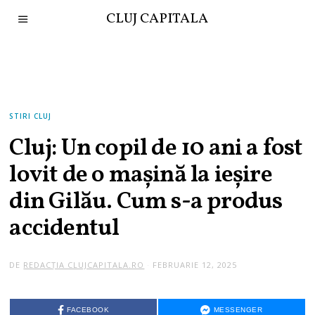
CLUJ CAPITALA
STIRI CLUJ
Cluj: Un copil de 10 ani a fost
lovit de o mașină la ieșire
din Gilău. Cum s-a produs
accidentul
DE
REDACȚIA CLUJCAPITALA.RO
FEBRUARIE 12, 2025
FACEBOOK
MESSENGER