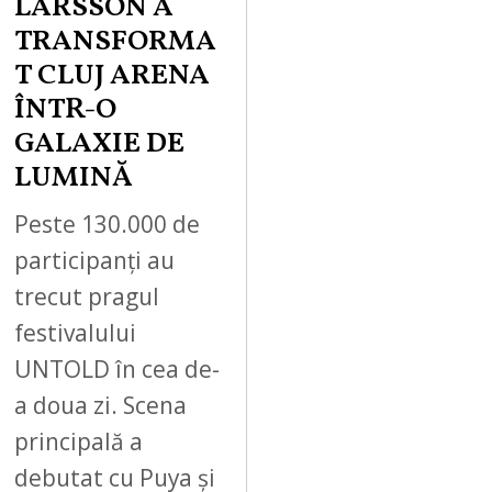
LARSSON A
TRANSFORMA
T CLUJ ARENA
ÎNTR-O
GALAXIE DE
LUMINĂ
Peste 130.000 de
participanți au
trecut pragul
festivalului
UNTOLD în cea de-
a doua zi. Scena
principală a
debutat cu Puya și