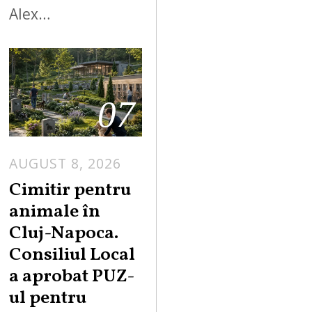
Alex…
07
AUGUST 8, 2026
Cimitir pentru
animale în
Cluj-Napoca.
Consiliul Local
a aprobat PUZ-
ul pentru