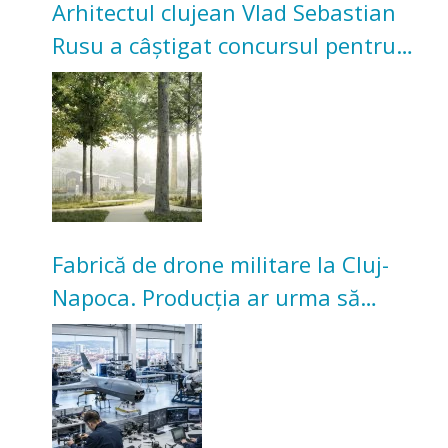
Arhitectul clujean Vlad Sebastian
Rusu a câștigat concursul pentru
transformarea Grădinii Casei
Universitarilor
Fabrică de drone militare la Cluj-
Napoca. Producția ar urma să
înceapă în toamna acestui an