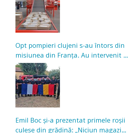
Opt pompieri clujeni s-au întors din
misiunea din Franța. Au intervenit la
incendii de vegetație și pădure
Emil Boc și-a prezentat primele roșii
culese din grădină: „Niciun magazin