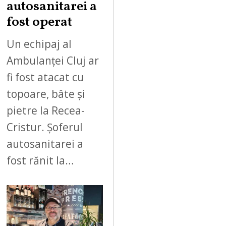
autosanitarei a
fost operat
Un echipaj al
Ambulanței Cluj ar
fi fost atacat cu
topoare, bâte și
pietre la Recea-
Cristur. Șoferul
autosanitarei a
fost rănit la…