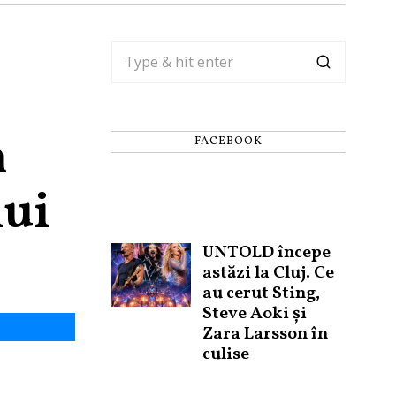
n
FACEBOOK
lui
UNTOLD începe
astăzi la Cluj. Ce
au cerut Sting,
Steve Aoki și
Zara Larsson în
culise