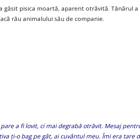
 găsit pisica moartă, aparent otrăvită. Tânărul a
i facă rău animalului său de companie.
pare a fi lovit, ci mai degrabă otrăvit. Mesaj pentr
ctiva ți-o bag pe gât, ai cuvântul meu. Îmi era tare d