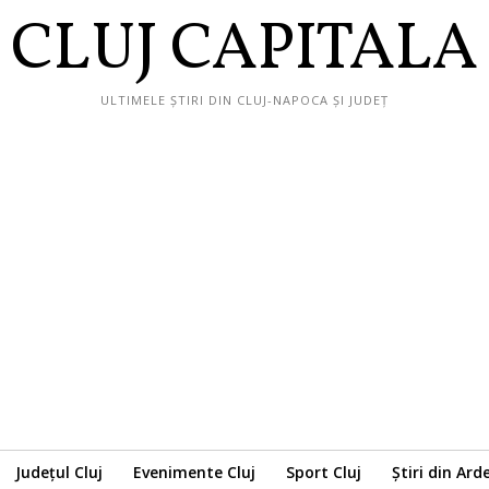
CLUJ CAPITALA
ULTIMELE ȘTIRI DIN CLUJ-NAPOCA ȘI JUDEȚ
Județul Cluj
Evenimente Cluj
Sport Cluj
Știri din Ard