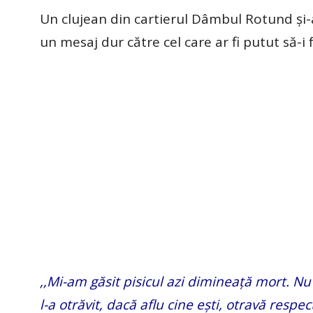
Un clujean din cartierul Dâmbul Rotund și-a
un mesaj dur către cel care ar fi putut să-
,,Mi-am găsit pisicul azi dimineață mort. Nu 
l-a otrăvit, dacă aflu cine ești, otravă respe