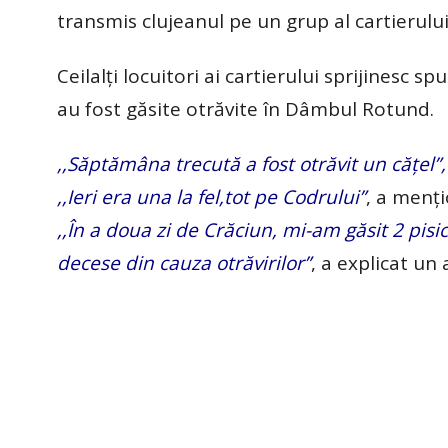
transmis clujeanul pe un grup al cartierului
Ceilalți locuitori ai cartierului sprijinesc
au fost găsite otrăvite în Dâmbul Rotund.
,,Săptămâna trecută a fost otrăvit un cățel”,
,,Ieri era una la fel,tot pe Codrului”
, a menți
,,În a doua zi de Crăciun, mi-am găsit 2 pisic
decese din cauza otrăvirilor”
, a explicat un 