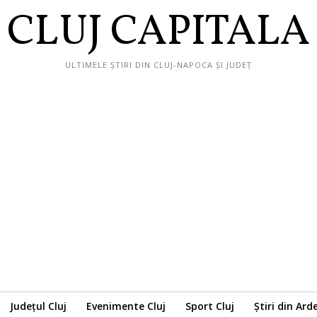
CLUJ CAPITALA
ULTIMELE ȘTIRI DIN CLUJ-NAPOCA ȘI JUDEȚ
Județul Cluj
Evenimente Cluj
Sport Cluj
Știri din Ard