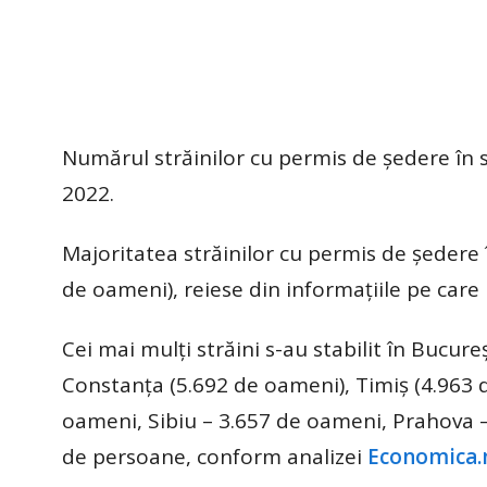
Numărul străinilor cu permis de şedere în 
2022.
Majoritatea străinilor cu permis de şedere 
de oameni), reiese din informaţiile pe care 
Cei mai mulţi străini s-au stabilit în Bucure
Constanţa (5.692 de oameni), Timiş (4.963 d
oameni, Sibiu – 3.657 de oameni, Prahova –
de persoane, conform analizei
Economica.