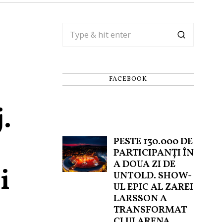
FACEBOOK
.
PESTE 130.000 DE
PARTICIPANȚI ÎN
A DOUA ZI DE
i
UNTOLD. SHOW-
UL EPIC AL ZAREI
LARSSON A
TRANSFORMAT
CLUJ ARENA