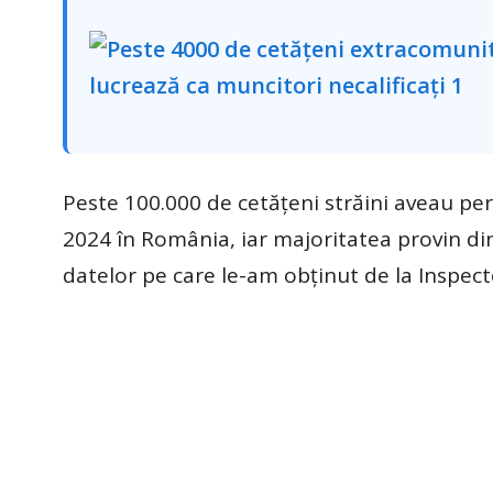
Peste 100.000 de cetăţeni străini aveau per
2024 în România, iar majoritatea provin di
datelor pe care le-am obţinut de la Inspecto