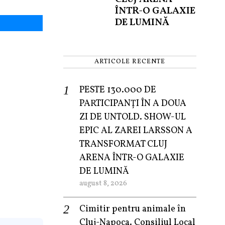
ÎNTR-O GALAXIE
DE LUMINĂ
ARTICOLE RECENTE
PESTE 130.000 DE
PARTICIPANȚI ÎN A DOUA
ZI DE UNTOLD. SHOW-UL
EPIC AL ZAREI LARSSON A
TRANSFORMAT CLUJ
ARENA ÎNTR-O GALAXIE
DE LUMINĂ
august 8, 2026
Cimitir pentru animale în
Cluj-Napoca. Consiliul Local