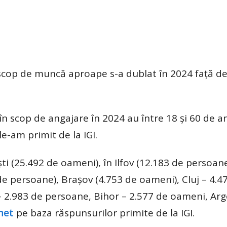
scop de muncă aproape s-a dublat în 2024 faţă de
în scop de angajare în 2024 au între 18 şi 60 de an
le-am primit de la IGI.
şti (25.492 de oameni), în Ilfov (12.183 de persoane
e persoane), Braşov (4.753 de oameni), Cluj – 4.4
 2.983 de persoane, Bihor – 2.577 de oameni, Arg
net
pe baza răspunsurilor primite de la IGI.