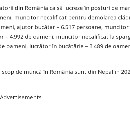
jatorii din România ca să lucreze în posturi de ma
meni, muncitor necalificat pentru demolarea clădir
oameni, ajutor bucătar – 6.517 persoane, muncitor
r – 4.992 de oameni, muncitor necalificat la sparg
 de oameni, lucrător în bucătărie – 3.489 de oame
în scop de muncă în România sunt din Nepal în 202
Advertisements