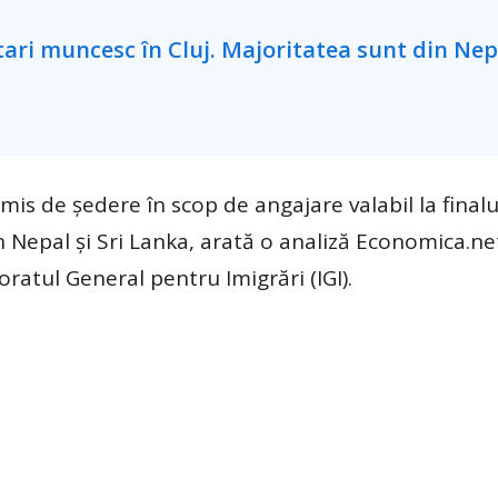
mis de şedere în scop de angajare valabil la finalu
n Nepal şi Sri Lanka, arată o analiză Economica.ne
ratul General pentru Imigrări (IGI).