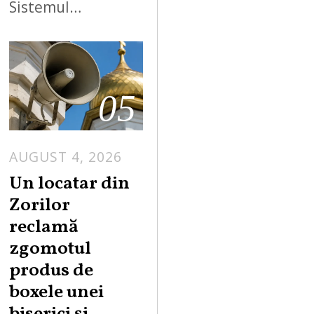
Sistemul…
05
AUGUST 4, 2026
Un locatar din
Zorilor
reclamă
zgomotul
produs de
boxele unei