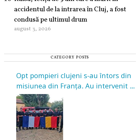
accidentul de la intrarea în Cluj, a fost
condusă pe ultimul drum
august 3, 2026
CATEGORY POSTS
Opt pompieri clujeni s-au întors din
misiunea din Franța. Au intervenit la
incendii de vegetație și pădure