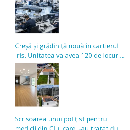
Creșă și grădiniță nouă în cartierul
Iris. Unitatea va avea 120 de locuri
pentru copii
Scrisoarea unui polițist pentru
medicii din Cluj care l-au tratat după