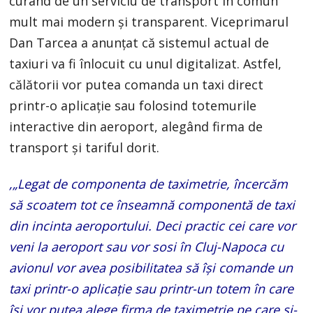
curând de un serviciu de transport în comun
mult mai modern și transparent. Viceprimarul
Dan Tarcea a anunțat că sistemul actual de
taxiuri va fi înlocuit cu unul digitalizat. Astfel,
călătorii vor putea comanda un taxi direct
printr-o aplicație sau folosind totemurile
interactive din aeroport, alegând firma de
transport și tariful dorit.
,„Legat de componenta de taximetrie, încercăm
să scoatem tot ce înseamnă componentă de taxi
din incinta aeroportului. Deci practic cei care vor
veni la aeroport sau vor sosi în Cluj-Napoca cu
avionul vor avea posibilitatea să își comande un
taxi printr-o aplicație sau printr-un totem în care
își vor putea alege firma de taximetrie pe care și-