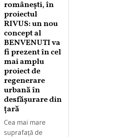
românești, în
proiectul
RIVUS: un nou
concept al
BENVENUTI va
fi prezent în cel
mai amplu
proiect de
regenerare
urbană în
desfășurare din
țară
Cea mai mare
suprafață de