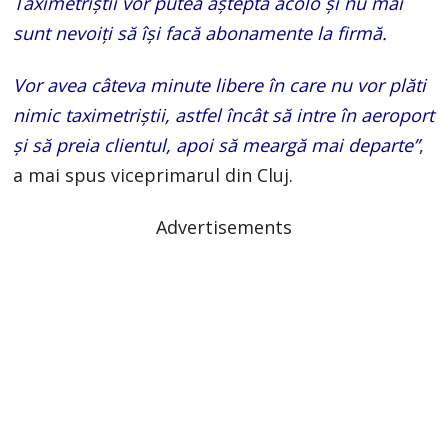
Taximetriștii vor putea aștepta acolo și nu mai
sunt nevoiți să își facă abonamente la firmă.
Vor avea câteva minute libere în care nu vor plăti
nimic taximetriștii, astfel încât să intre în aeroport
și să preia clientul, apoi să meargă mai departe”
,
a mai spus viceprimarul din Cluj.
Advertisements