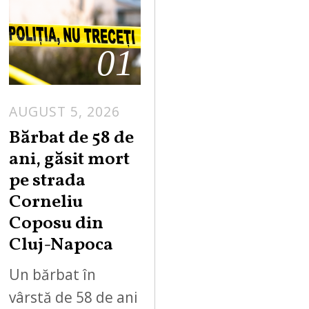
01
AUGUST 5, 2026
Bărbat de 58 de
ani, găsit mort
pe strada
Corneliu
Coposu din
Cluj-Napoca
Un bărbat în
vârstă de 58 de ani