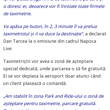
o doresc ei, deoarece vor fi înrolate toate firmele
de taximetrie.
Va apăsa pe buton, în 2, 3 minute îl va prelua
taximetristul și il va duce la destinație”
, a declarat
Dan Tarcea la o emisiune din cadrul Napoca
Live.
Taximetriștii vor avea o zonă de așteptare
special dedicată, unde parcarea o să fie gratuită.
Ei se vor deplasa la aeroport doar atunci când
un client plasează o comandă.
„Am stabilit în zona Park and Ride-ului o zonă de
așteptare pentru taximetrie, parcare gratuită.