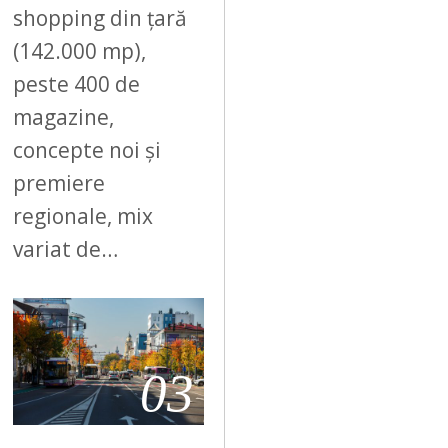
shopping din țară
(142.000 mp),
peste 400 de
magazine,
concepte noi și
premiere
regionale, mix
variat de…
03