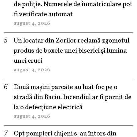
de poliție. Numerele de înmatriculare pot
fi verificate automat
august 4, 2026
Un locatar din Zorilor reclamă zgomotul
produs de boxele unei biserici și lumina
unei cruci
august 4, 2026
Două mașini parcate au luat foc pe o
stradă din Baciu. Incendiul ar fi pornit de
la o defecțiune electrică
august 4, 2026
Opt pompieri clujeni s-au întors din