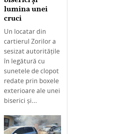
biserici și
lumina unei
cruci
Un locatar din
cartierul Zorilor a
sesizat autoritățile
în legătură cu
sunetele de clopot
redate prin boxele
exterioare ale unei
biserici și…