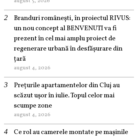
august 5, 2026
Branduri românești, în proiectul RIVUS:
un nou concept al BENVENUTI va fi
prezent în cel mai amplu proiect de
regenerare urbană în desfășurare din
țară
august 4, 2026
Prețurile apartamentelor din Cluj au
scăzut ușor în iulie. Topul celor mai
scumpe zone
august 4, 2026
Ce rol au camerele montate pe mașinile