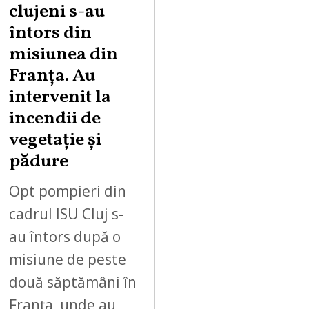
clujeni s-au
întors din
misiunea din
Franța. Au
intervenit la
incendii de
vegetație și
pădure
Opt pompieri din
cadrul ISU Cluj s-
au întors după o
misiune de peste
două săptămâni în
Franța, unde au