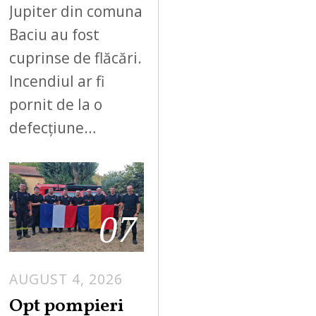
Jupiter din comuna
Baciu au fost
cuprinse de flăcări.
Incendiul ar fi
pornit de la o
defecțiune…
07
AUGUST 4, 2026
Opt pompieri