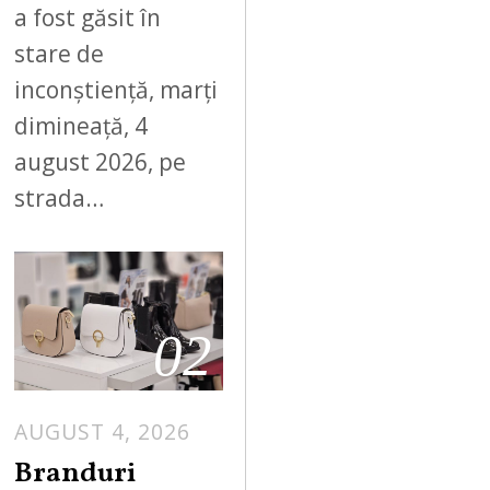
a fost găsit în
stare de
inconștiență, marți
dimineață, 4
august 2026, pe
strada…
02
AUGUST 4, 2026
Branduri