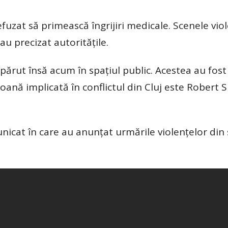
refuzat să primească îngrijiri medicale. Scenele vio
 precizat autoritățile.
părut însă acum în spațiul public. Acestea au fost
oană implicată în conflictul din Cluj este Robert Si
unicat în care au anunțat urmările violențelor din 