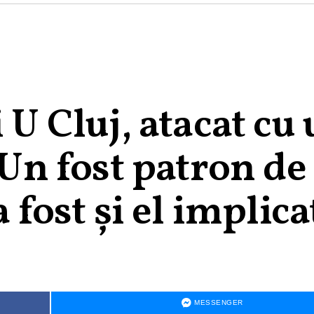
 U Cluj, atacat cu
 Un fost patron de
a fost și el implica
MESSENGER