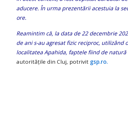
aducere. În urma prezentării acestuia la sed
ore.
Reamintim că, la data de 22 decembrie 2024
de ani s-au agresat fizic reciproc, utilizând
localitatea Apahida, faptele fiind de natură 
autoritățile din Cluj, potrivit
gsp.ro.