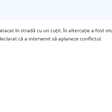
atacat în stradă cu un cuțit. În altercație a fost imp
eclarat că a intervenit să aplaneze conflictul.