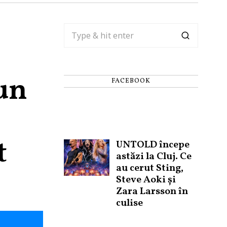
 un
FACEBOOK
t
UNTOLD începe
astăzi la Cluj. Ce
au cerut Sting,
Steve Aoki și
Zara Larsson în
culise