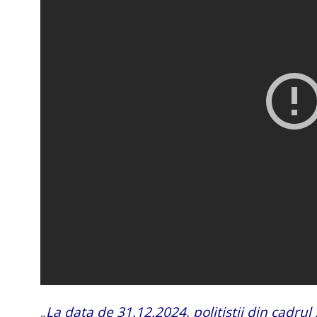
„
La data de 31.12.2024, polițiștii din cadrul 