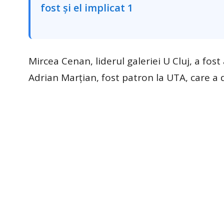
Mircea Cenan, liderul galeriei U Cluj, a fost 
Adrian Marțian, fost patron la UTA, care a d