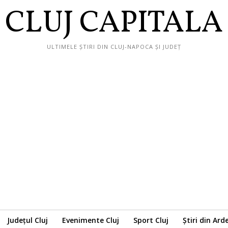
CLUJ CAPITALA
ULTIMELE ȘTIRI DIN CLUJ-NAPOCA ȘI JUDEȚ
Județul Cluj
Evenimente Cluj
Sport Cluj
Știri din Ard