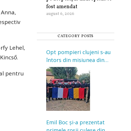
fost amendat
 Anna,
august 6, 2026
espectiv
CATEGORY POSTS
rfy Lehel,
Opt pompieri clujeni s-au
 Kincső.
întors din misiunea din
Franța. Au intervenit la
al pentru
incendii de vegetație și
pădure
Emil Boc și-a prezentat
primele roșii culese din