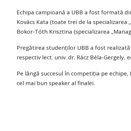
Echipa campioană a UBB a fost formată din
Kovács Kata (toate trei de la specializarea
Bokor-Tóth Krisztina (specializarea „Manag
Pregătirea studenților UBB a fost realizată d
respectiv lect. univ. dr. Rácz Béla-Gergely, 
Pe lângă succesul în competiția pe echipe,
cel mai bun speaker al finalei.