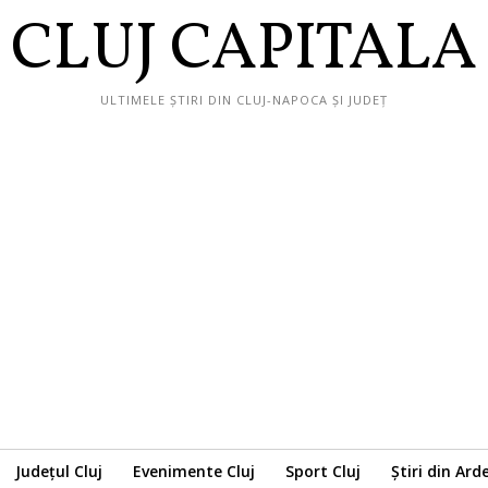
CLUJ CAPITALA
ULTIMELE ȘTIRI DIN CLUJ-NAPOCA ȘI JUDEȚ
Județul Cluj
Evenimente Cluj
Sport Cluj
Știri din Ard