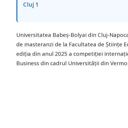
Universitatea Babeș-Bolyai din Cluj-Napoc
de masteranzi de la Facultatea de Științe E
ediția din anul 2025 a competiției interna
Business din cadrul Universității din Vermo