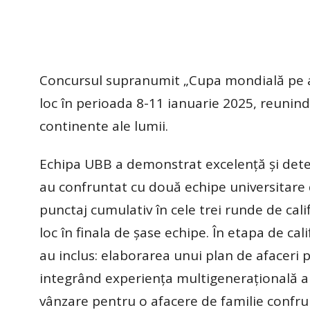
Concursul supranumit „Cupa mondială pe afa
loc în perioada 8-11 ianuarie 2025, reunin
continente ale lumii.
Echipa UBB a demonstrat excelență și determ
au confruntat cu două echipe universitare 
punctaj cumulativ în cele trei runde de calif
loc în finala de șase echipe. În etapa de cal
au inclus: elaborarea unui plan de afaceri 
integrând experiența multigenerațională a u
vânzare pentru o afacere de familie confrun