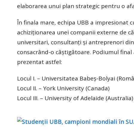
elaborarea unui plan strategic pentru o af
În finala mare, echipa UBB a impresionat c
achiziționarea unei companii externe de căt
universitari, consultanți și antreprenori d
consacrând-o câștigătoare. Podiumul final 
prezentat astfel:
Locul I. – Universitatea Babeș-Bolyai (Româ
Locul II. – York University (Canada)
Locul III. – University of Adelaide (Australia)