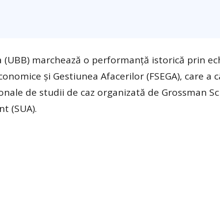
a (UBB) marchează o performanță istorică prin ec
conomice și Gestiunea Afacerilor (FSEGA), care a c
ționale de studii de caz organizată de Grossman Sc
nt (SUA).