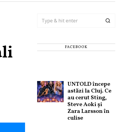
li
FACEBOOK
UNTOLD începe
astăzi la Cluj. Ce
au cerut Sting,
Steve Aoki și
Zara Larsson în
culise