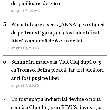
de 3 milioane de euro
august 8, 2026
Bărbatul care a scris „ANNA” pe o stâncă
de pe Transfăgărășan a fost identificat.
Riscă o amendă de 6.000 de lei
august 7, 2026
Schimbări masive la CFR Cluj după 0-5
cu Tromso. Folha pleacă, iar trei jucători
ar fi fost puși pe liber
august 7, 2026
Un fost spațiu industrial devine o nouă
scenă a Clujului, prin RIVUS, investiția