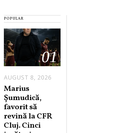
POPULAR
01
AUGUST 8, 2026
Marius
Șumudică,
favorit să
revină la CFR
Cluj. Cinci