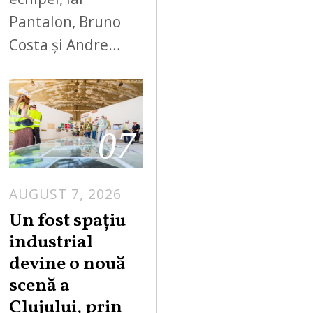
Pantalon, Bruno
Costa și Andre…
07
AUGUST 7, 2026
Un fost spațiu
industrial
devine o nouă
scenă a
Clujului, prin