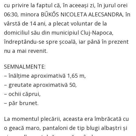
cu privire la faptul că, în aceeași zi, în jurul orei
06:30, minora BŰKŐS NICOLETA ALECSANDRA, în
vârstă de 14 ani, a plecat voluntar de la
domiciliul său din municipiul Cluj-Napoca,
îndreptându-se spre școală, iar până în prezent
nu a mai revenit.
SEMNALMENTE:
– înălțime aproximativă 1,65 m,
– greutate aproximativă 50,
– ochii căprui,
– păr brunet.
La momentul plecării, aceasta era îmbrăcată cu
o geacă maro, pantaloni de tip blugi albaștri și