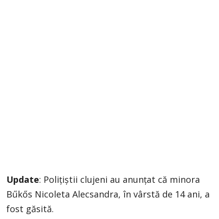
Update
: Polițiștii clujeni au anunțat că minora
Bűkős Nicoleta Alecsandra, în vârstă de 14 ani, a
fost găsită.