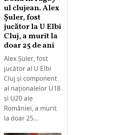
ul clujean. Alex
Șuler, fost
jucător la U Elbi
Cluj, a murit la
doar 25 de ani
Alex Șuler, fost
jucător al U Elbi
Cluj și component
al naționalelor U18
și U20 ale
României, a murit
la doar 25…