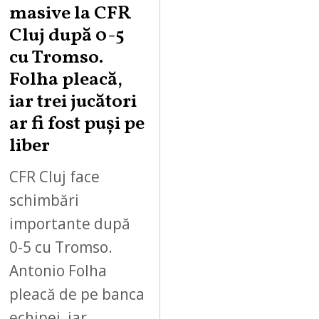
masive la CFR
Cluj după 0-5
cu Tromso.
Folha pleacă,
iar trei jucători
ar fi fost puși pe
liber
CFR Cluj face
schimbări
importante după
0-5 cu Tromso.
Antonio Folha
pleacă de pe banca
echipei, iar