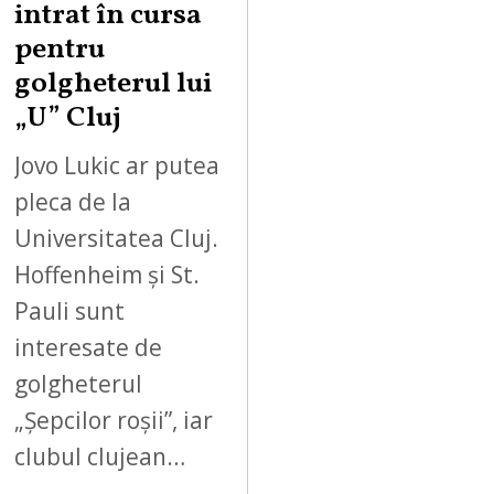
intrat în cursa
pentru
golgheterul lui
„U” Cluj
Jovo Lukic ar putea
pleca de la
Universitatea Cluj.
Hoffenheim și St.
Pauli sunt
interesate de
golgheterul
„Șepcilor roșii”, iar
clubul clujean…