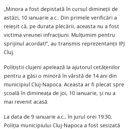
„Minora a fost depistată în cursul dimineții de
astăzi, 10 ianuarie a.c.. Din primele verificări a
reieșit că, pe durata plecării, aceasta nu a fost
victima vreunei infracțiuni. Mulțumim pentru
sprijinul acordat!”, au transmis reprezentanții IPJ
Cluj.
Polițiștii clujeni apelează la ajutorul cetățenilor
pentru a găsi o minoră în vârstă de 14 ani din
municipiul Cluj-Napoca. Aceasta ar fi plecat spre
şcoală în dimineaţa de joi, 10 ianuarie, și nu a
mai revenit acasă.
La data de 9 ianuarie a.c., în jurul orei 19:30,
Poliția municipiului Cluj-Napoca a fost sesizată