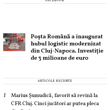
FACEBOOK
Poșta Română a inaugurat
hubul logistic modernizat
din Cluj-Napoca. Investiție
de 3 milioane de euro
ARTICOLE RECENTE
Marius Șumudică, favorit să revină la
CFR Cluj. Cinci jucători ar putea pleca