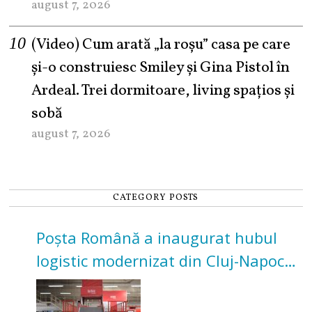
august 7, 2026
(Video) Cum arată „la roşu” casa pe care
şi-o construiesc Smiley şi Gina Pistol în
Ardeal. Trei dormitoare, living spațios și
sobă
august 7, 2026
CATEGORY POSTS
Poșta Română a inaugurat hubul
logistic modernizat din Cluj-Napoca.
Investiție de 3 milioane de euro