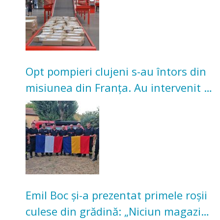
Opt pompieri clujeni s-au întors din
misiunea din Franța. Au intervenit la
incendii de vegetație și pădure
Emil Boc și-a prezentat primele roșii
culese din grădină: „Niciun magazin