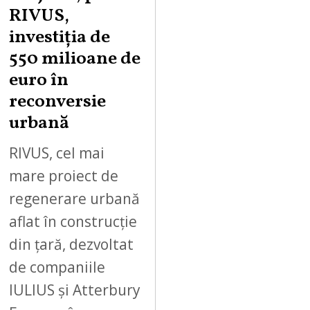
RIVUS,
investiția de
550 milioane de
euro în
reconversie
urbană
RIVUS, cel mai
mare proiect de
regenerare urbană
aflat în construcție
din țară, dezvoltat
de companiile
IULIUS și Atterbury