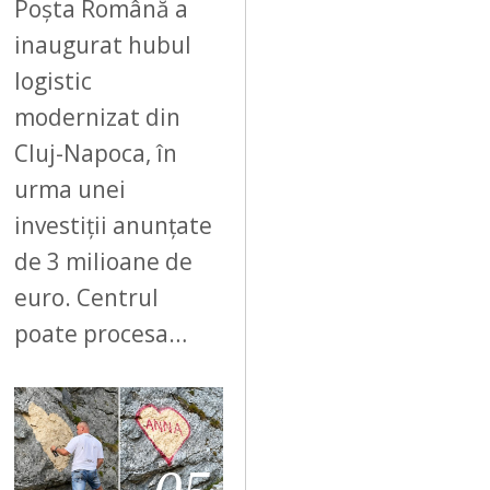
Poșta Română a
inaugurat hubul
logistic
modernizat din
Cluj-Napoca, în
urma unei
investiții anunțate
de 3 milioane de
euro. Centrul
poate procesa…