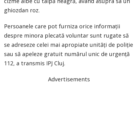
cizme albe cu talpă neagră, având asupra sa un
ghiozdan roz.
Persoanele care pot furniza orice informații
despre minora plecată voluntar sunt rugate să
se adreseze celei mai apropiate unități de poliție
sau să apeleze gratuit numărul unic de urgență
112, a transmis IPJ Cluj.
Advertisements