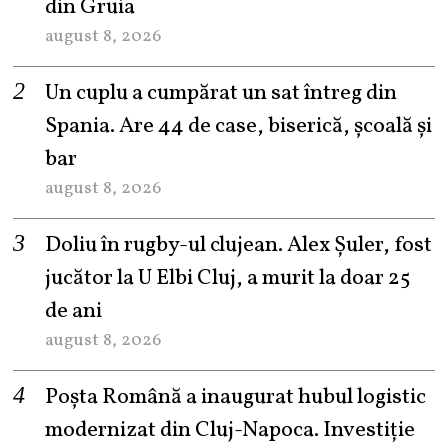
din Gruia
august 8, 2026
Un cuplu a cumpărat un sat întreg din
Spania. Are 44 de case, biserică, școală și
bar
august 8, 2026
Doliu în rugby-ul clujean. Alex Șuler, fost
jucător la U Elbi Cluj, a murit la doar 25
de ani
august 8, 2026
Poșta Română a inaugurat hubul logistic
modernizat din Cluj-Napoca. Investiție