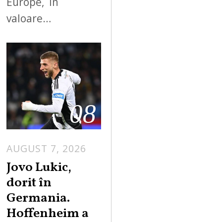
Europe, în
valoare…
08
AUGUST 7, 2026
Jovo Lukic,
dorit în
Germania.
Hoffenheim a