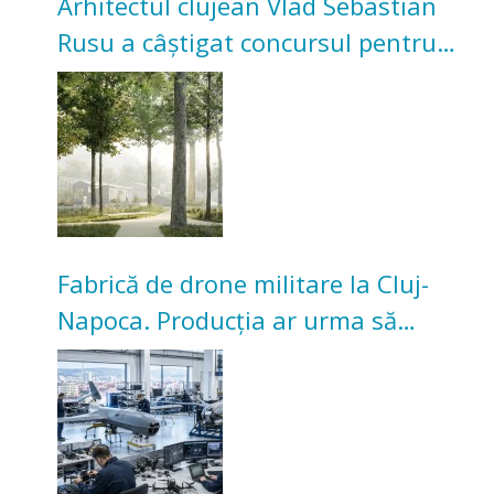
Arhitectul clujean Vlad Sebastian
Rusu a câștigat concursul pentru
transformarea Grădinii Casei
Universitarilor
Fabrică de drone militare la Cluj-
Napoca. Producția ar urma să
înceapă în toamna acestui an