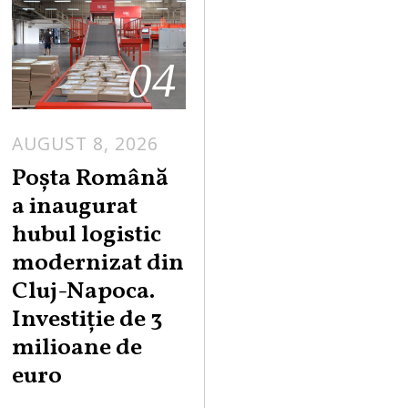
04
AUGUST 8, 2026
Poșta Română
a inaugurat
hubul logistic
modernizat din
Cluj-Napoca.
Investiție de 3
milioane de
euro