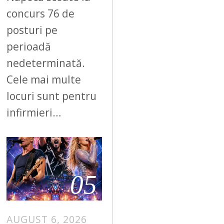
concurs 76 de
posturi pe
perioadă
nedeterminată.
Cele mai multe
locuri sunt pentru
infirmieri…
05
AUGUST 6, 2026