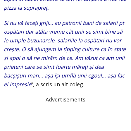
pizza la suprapreț.
Și nu vă faceți griji… au patronii bani de salarii pt
ospătari dar atâta vreme cât unii se simt bine să
le umple buzunarele, salariile la ospătari nu vor
crește. O să ajungem la tipping culture ca în state
și apoi o să ne mirăm de ce. Am văzut ca am unii
prieteni care se simt foarte măreți și dea
bacșișuri mari… așa își umflă unii egoul… așa fac
ei impresie
”, a scris un alt coleg.
Advertisements