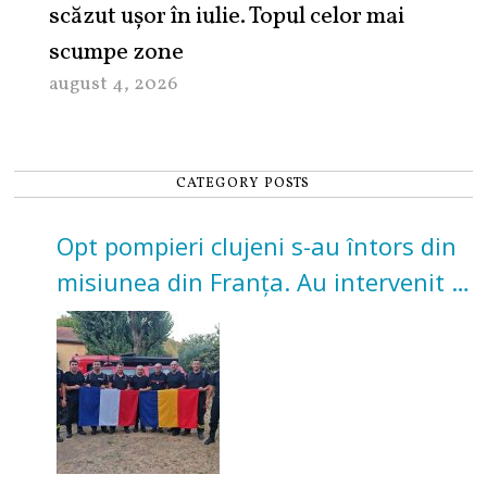
scăzut ușor în iulie. Topul celor mai
scumpe zone
august 4, 2026
CATEGORY POSTS
Opt pompieri clujeni s-au întors din
misiunea din Franța. Au intervenit la
incendii de vegetație și pădure