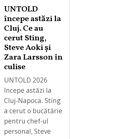
UNTOLD
începe astăzi la
Cluj. Ce au
cerut Sting,
Steve Aoki și
Zara Larsson în
culise
UNTOLD 2026
începe astăzi la
Cluj-Napoca. Sting
a cerut o bucătărie
pentru chef-ul
personal, Steve