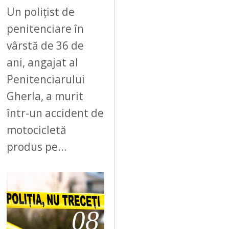
Un polițist de
penitenciare în
vârstă de 36 de
ani, angajat al
Penitenciarului
Gherla, a murit
într-un accident de
motocicletă
produs pe…
08