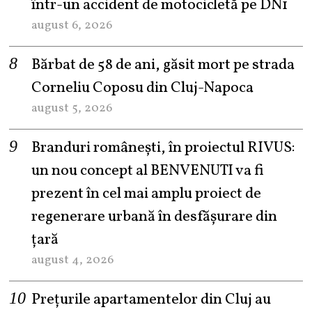
într-un accident de motocicletă pe DN1
august 6, 2026
Bărbat de 58 de ani, găsit mort pe strada
Corneliu Coposu din Cluj-Napoca
august 5, 2026
Branduri românești, în proiectul RIVUS:
un nou concept al BENVENUTI va fi
prezent în cel mai amplu proiect de
regenerare urbană în desfășurare din
țară
august 4, 2026
Prețurile apartamentelor din Cluj au