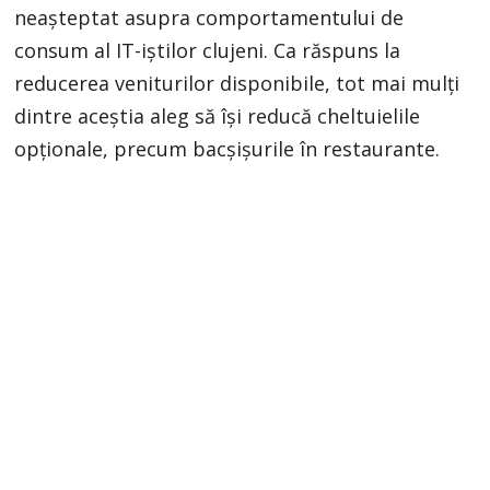
neașteptat asupra comportamentului de
consum al IT-iștilor clujeni. Ca răspuns la
reducerea veniturilor disponibile, tot mai mulți
dintre aceștia aleg să își reducă cheltuielile
opționale, precum bacșișurile în restaurante.