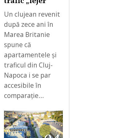
trafic „lejer”
Un clujean revenit
după zece ani în
Marea Britanie
spune că
apartamentele și
traficul din Cluj-
Napoca i se par
accesibile în
comparație…