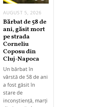
AUGUST 5, 2026
Bărbat de 58 de
ani, găsit mort
pe strada
Corneliu
Coposu din
Cluj-Napoca
Un bărbat în
vârstă de 58 de ani
a fost găsit în
stare de
inconștiență, marți