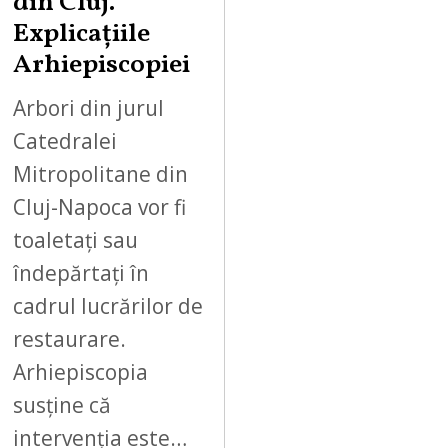
din Cluj.
Explicațiile
Arhiepiscopiei
Arbori din jurul
Catedralei
Mitropolitane din
Cluj-Napoca vor fi
toaletați sau
îndepărtați în
cadrul lucrărilor de
restaurare.
Arhiepiscopia
susține că
intervenția este…