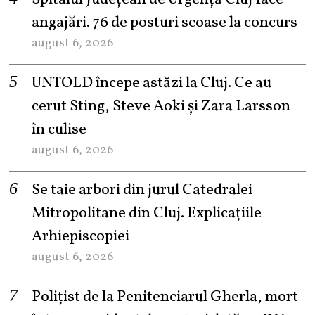
angajări. 76 de posturi scoase la concurs
august 6, 2026
UNTOLD începe astăzi la Cluj. Ce au
cerut Sting, Steve Aoki și Zara Larsson
în culise
august 6, 2026
Se taie arbori din jurul Catedralei
Mitropolitane din Cluj. Explicațiile
Arhiepiscopiei
august 6, 2026
Polițist de la Penitenciarul Gherla, mort