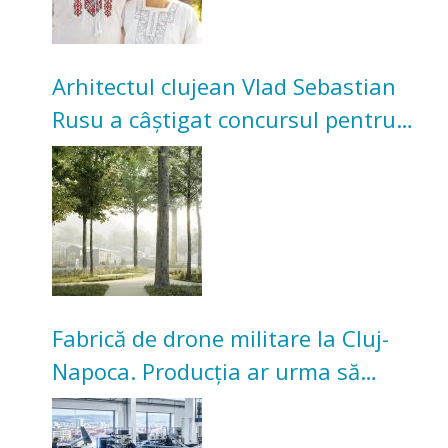
Arhitectul clujean Vlad Sebastian
Rusu a câștigat concursul pentru
transformarea Grădinii Casei
Universitarilor
Fabrică de drone militare la Cluj-
Napoca. Producția ar urma să
înceapă în toamna acestui an