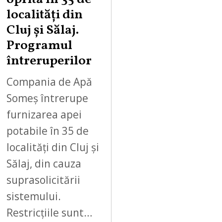
localități din
Cluj și Sălaj.
Programul
întreruperilor
Compania de Apă
Someș întrerupe
furnizarea apei
potabile în 35 de
localități din Cluj și
Sălaj, din cauza
suprasolicitării
sistemului.
Restricțiile sunt…