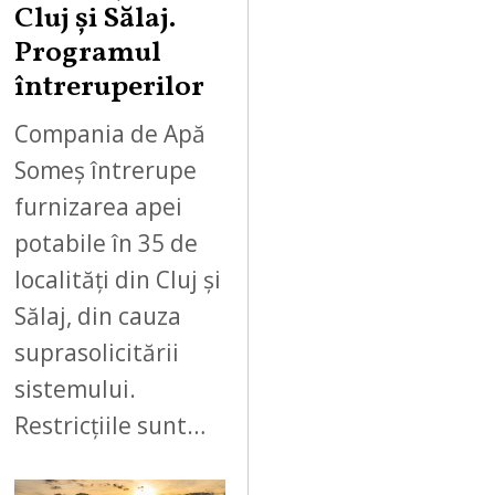
Cluj și Sălaj.
Programul
întreruperilor
Compania de Apă
Someș întrerupe
furnizarea apei
potabile în 35 de
localități din Cluj și
Sălaj, din cauza
suprasolicitării
sistemului.
Restricțiile sunt…