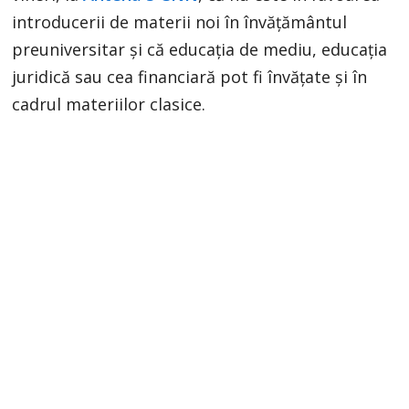
introducerii de materii noi în învăţământul
preuniversitar şi că educaţia de mediu, educaţia
juridică sau cea financiară pot fi învăţate şi în
cadrul materiilor clasice.