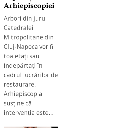
Arhiepiscopiei
Arbori din jurul
Catedralei
Mitropolitane din
Cluj-Napoca vor fi
toaletați sau
îndepărtați în
cadrul lucrărilor de
restaurare.
Arhiepiscopia
susține că
intervenția este…