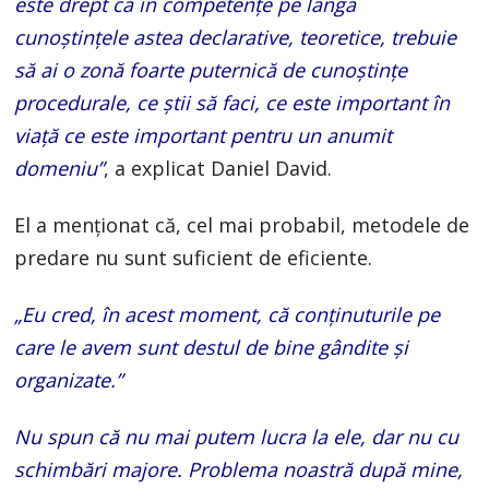
este drept că în competenţe pe lângă
cunoştinţele astea declarative, teoretice, trebuie
să ai o zonă foarte puternică de cunoştinţe
procedurale, ce ştii să faci, ce este important în
viaţă ce este important pentru un anumit
domeniu”
, a explicat Daniel David.
El a menţionat că, cel mai probabil, metodele de
predare nu sunt suficient de eficiente.
„Eu cred, în acest moment, că conţinuturile pe
care le avem sunt destul de bine gândite şi
organizate.”
Nu spun că nu mai putem lucra la ele, dar nu cu
schimbări majore. Problema noastră după mine,