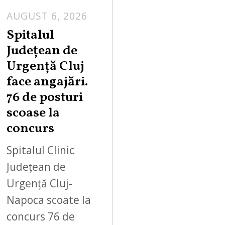
AUGUST 6, 2026
Spitalul
Județean de
Urgență Cluj
face angajări.
76 de posturi
scoase la
concurs
Spitalul Clinic
Județean de
Urgență Cluj-
Napoca scoate la
concurs 76 de