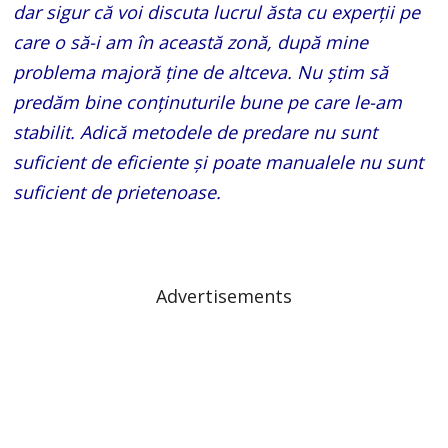
dar sigur că voi discuta lucrul ăsta cu experţii pe
care o să-i am în această zonă, după mine
problema majoră ţine de altceva. Nu ştim să
predăm bine conţinuturile bune pe care le-am
stabilit. Adică metodele de predare nu sunt
suficient de eficiente şi poate manualele nu sunt
suficient de prietenoase.
Advertisements