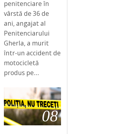
penitenciare în
vârstă de 36 de
ani, angajat al
Penitenciarului
Gherla, a murit
într-un accident de
motocicletă
produs pe…
08