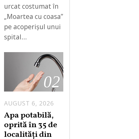
urcat costumat în
„Moartea cu coasa”
pe acoperișul unui
spital…
02
AUGUST 6, 2026
Apa potabilă,
oprită în 35 de
localități din