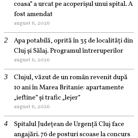
coasa” a urcat pe acoperișul unui spital. A
fost amendat
august 6, 2026
Apa potabilă, oprită în 35 de localități din
Cluj și Sălaj. Programul întreruperilor
august 6, 2026
Clujul, văzut de un român revenit după
10 ani în Marea Britanie: apartamente
„ieftine” și trafic „lejer”
august 6, 2026
Spitalul Județean de Urgență Cluj face
angajări. 76 de posturi scoase la concurs