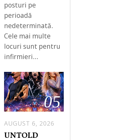
posturi pe
perioadă
nedeterminată.
Cele mai multe
locuri sunt pentru
infirmieri…
05
AUGUST 6, 2026
UNTOLD