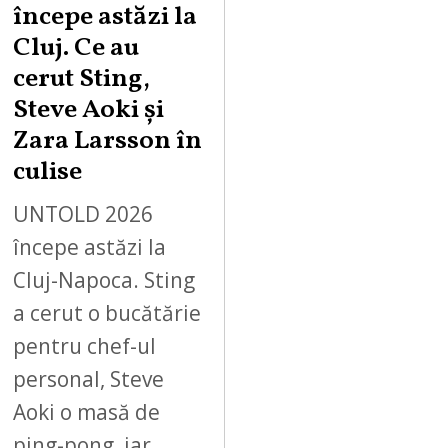
începe astăzi la
Cluj. Ce au
cerut Sting,
Steve Aoki și
Zara Larsson în
culise
UNTOLD 2026
începe astăzi la
Cluj-Napoca. Sting
a cerut o bucătărie
pentru chef-ul
personal, Steve
Aoki o masă de
ping-pong, iar