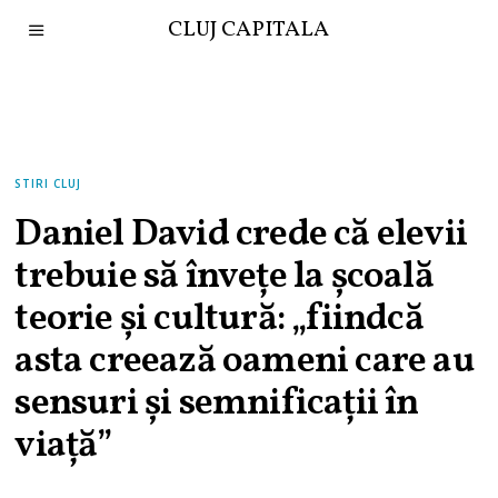
CLUJ CAPITALA
STIRI CLUJ
Daniel David crede că elevii
trebuie să învețe la școală
teorie și cultură: „fiindcă
asta creează oameni care au
sensuri şi semnificaţii în
viaţă”