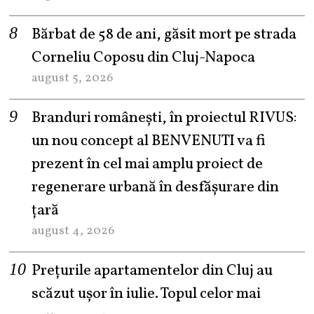
Bărbat de 58 de ani, găsit mort pe strada
Corneliu Coposu din Cluj-Napoca
august 5, 2026
Branduri românești, în proiectul RIVUS:
un nou concept al BENVENUTI va fi
prezent în cel mai amplu proiect de
regenerare urbană în desfășurare din
țară
august 4, 2026
Prețurile apartamentelor din Cluj au
scăzut ușor în iulie. Topul celor mai