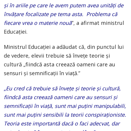
şi în ariile pe care le avem putem avea unităţi de
învăţare focalizate pe tema asta. Problema că
fiecare vrea o materie nouă
”, a afirmat ministrul
Educaţiei.
Ministrul Educației a adăudat că, din punctul lui
de vedere, elevii trebuie să învețe teorie și
cultură „fiindcă asta creează oameni care au
sensuri şi semnificaţii în viaţă.”
„Eu cred că trebuie să înveţe şi teorie şi cultură,
fiindcă asta creează oameni care au sensuri şi
semnificaţii în viaţă, sunt mai puţini manipulabili,
sunt mai puţini sensibili la teorii conspiraţioniste.
Teoria este importantă dacă o faci adecvat, dar