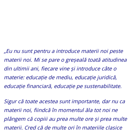
„Eu nu sunt pentru a introduce materii noi peste
materii noi. Mi se pare o greşeală toată atitudinea
din ultimii ani, fiecare vine şi introduce câte o
materie: educaţie de mediu, educaţie juridică,
educaţie financiară, educaţie pe sustenabilitate.
Sigur că toate acestea sunt importante, dar nu ca
materii noi, fiindcă în momentul ăla tot noi ne
plângem că copiii au prea multe ore şi prea multe
materii. Cred că de multe ori în materiile clasice