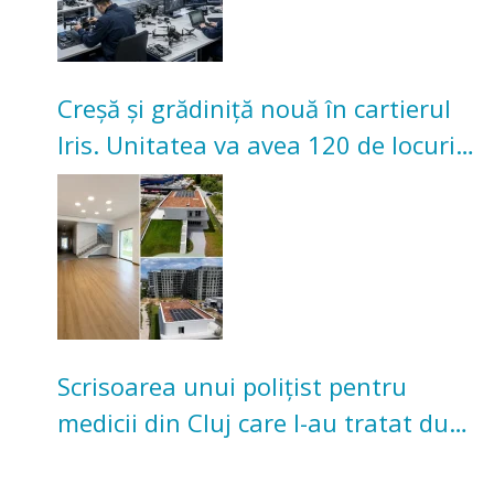
Creșă și grădiniță nouă în cartierul
Iris. Unitatea va avea 120 de locuri
pentru copii
Scrisoarea unui polițist pentru
medicii din Cluj care l-au tratat după
un accident: „Nu m-am simțit un