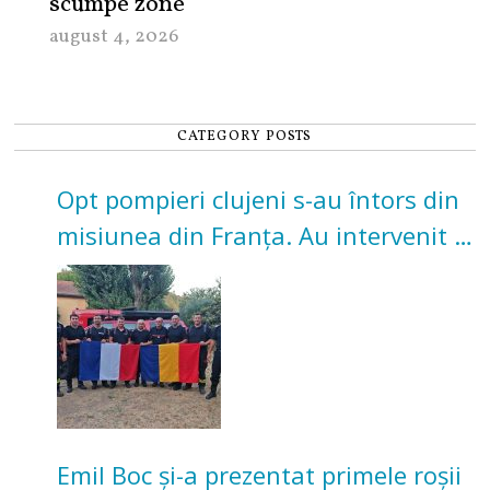
scumpe zone
august 4, 2026
CATEGORY POSTS
Opt pompieri clujeni s-au întors din
misiunea din Franța. Au intervenit la
incendii de vegetație și pădure
Emil Boc și-a prezentat primele roșii