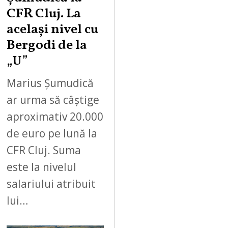
CFR Cluj. La
același nivel cu
Bergodi de la
„U”
Marius Șumudică
ar urma să câștige
aproximativ 20.000
de euro pe lună la
CFR Cluj. Suma
este la nivelul
salariului atribuit
lui…