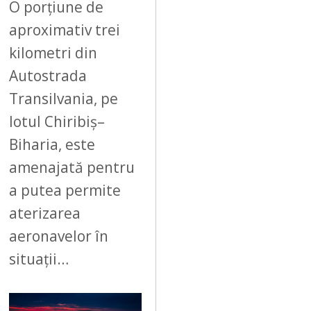
6
O porțiune de
aproximativ trei
kilometri din
Autostrada
Transilvania, pe
lotul Chiribiș–
Biharia, este
amenajată pentru
a putea permite
aterizarea
aeronavelor în
situații…