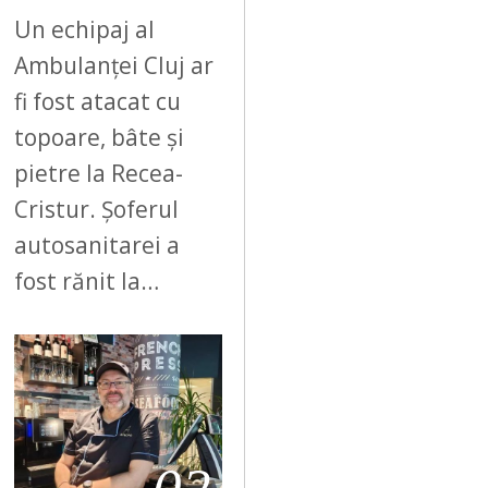
Un echipaj al
Ambulanței Cluj ar
fi fost atacat cu
topoare, bâte și
pietre la Recea-
Cristur. Șoferul
autosanitarei a
fost rănit la…