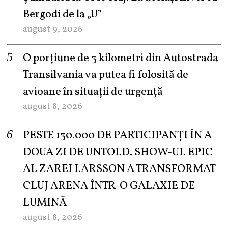
Bergodi de la „U”
august 9, 2026
O porțiune de 3 kilometri din Autostrada
Transilvania va putea fi folosită de
avioane în situații de urgență
august 8, 2026
PESTE 130.000 DE PARTICIPANȚI ÎN A
DOUA ZI DE UNTOLD. SHOW-UL EPIC
AL ZAREI LARSSON A TRANSFORMAT
CLUJ ARENA ÎNTR-O GALAXIE DE
LUMINĂ
august 8, 2026