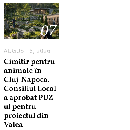
07
AUGUST 8, 2026
Cimitir pentru
animale în
Cluj-Napoca.
Consiliul Local
a aprobat PUZ-
ul pentru
proiectul din
Valea