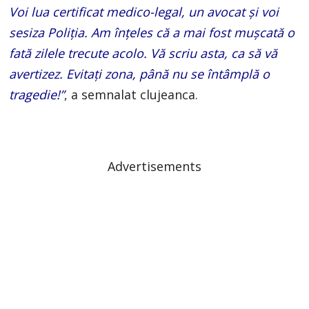
Voi lua certificat medico-legal, un avocat și voi
sesiza Poliția. Am înțeles că a mai fost mușcată o
fată zilele trecute acolo. Vă scriu asta, ca să vă
avertizez. Evitați zona, până nu se întâmplă o
tragedie!”
, a semnalat clujeanca.
Advertisements