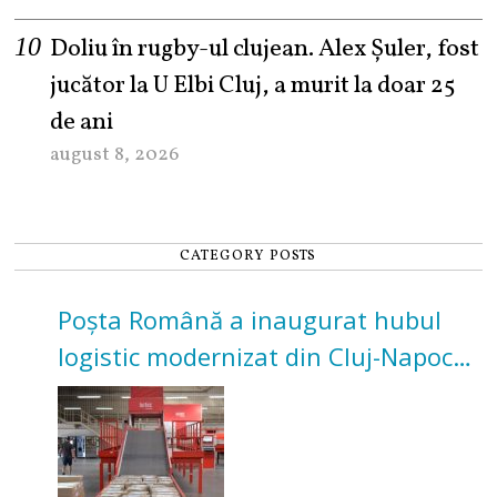
Doliu în rugby-ul clujean. Alex Șuler, fost
jucător la U Elbi Cluj, a murit la doar 25
de ani
august 8, 2026
CATEGORY POSTS
Poșta Română a inaugurat hubul
logistic modernizat din Cluj-Napoca.
Investiție de 3 milioane de euro