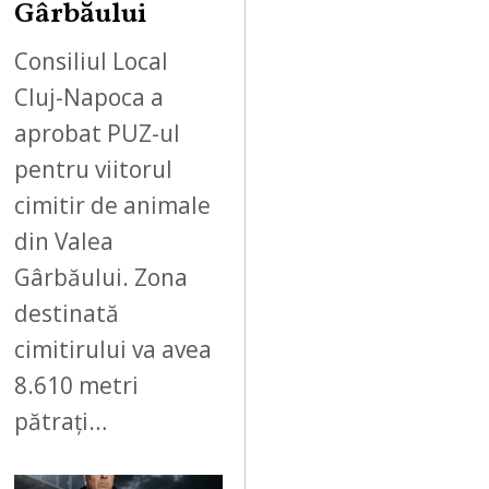
Gârbăului
Consiliul Local
Cluj-Napoca a
aprobat PUZ-ul
pentru viitorul
cimitir de animale
din Valea
Gârbăului. Zona
destinată
cimitirului va avea
8.610 metri
pătrați…