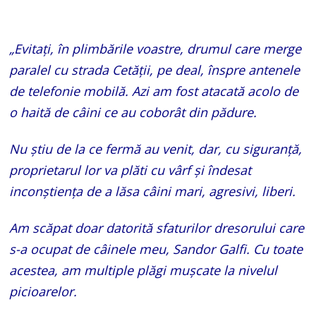
„Evitați, în plimbările voastre, drumul care merge
paralel cu strada Cetății, pe deal, înspre antenele
de telefonie mobilă. Azi am fost atacată acolo de
o haită de câini ce au coborât din pădure.
Nu știu de la ce fermă au venit, dar, cu siguranță,
proprietarul lor va plăti cu vârf și îndesat
inconștiența de a lăsa câini mari, agresivi, liberi.
Am scăpat doar datorită sfaturilor dresorului care
s-a ocupat de câinele meu, Sandor Galfi. Cu toate
acestea, am multiple plăgi mușcate la nivelul
picioarelor.