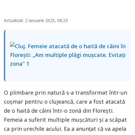
Actualizat: 2 ianuarie 2025, 08:23
O plimbare prin natură s-a transformat într-un
coșmar pentru o clujeancă, care a fost atacată
de o haită de câini într-o zonă din Florești.
Femeia a suferit multiple mușcături și a scăpat
ca prin urechile acului. Ea a anunțat că va apela