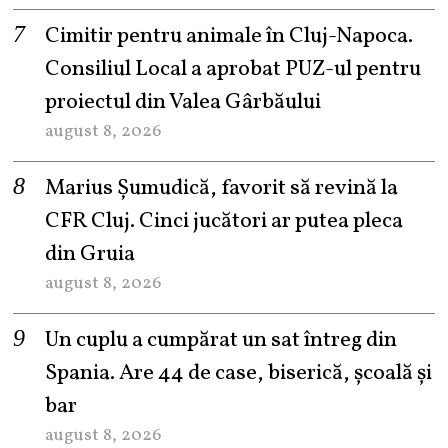
Cimitir pentru animale în Cluj-Napoca.
Consiliul Local a aprobat PUZ-ul pentru
proiectul din Valea Gârbăului
august 8, 2026
Marius Șumudică, favorit să revină la
CFR Cluj. Cinci jucători ar putea pleca
din Gruia
august 8, 2026
Un cuplu a cumpărat un sat întreg din
Spania. Are 44 de case, biserică, școală și
bar
august 8, 2026