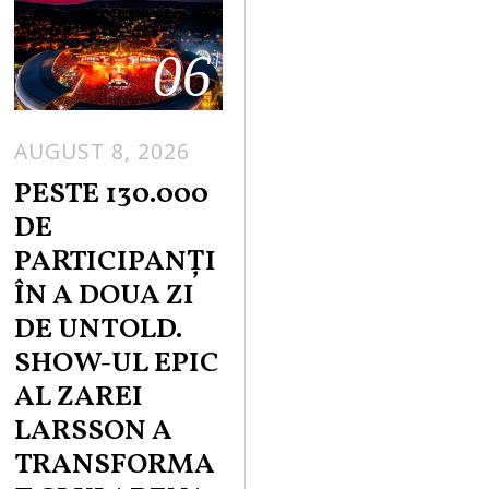
06
AUGUST 8, 2026
PESTE 130.000
DE
PARTICIPANȚI
ÎN A DOUA ZI
DE UNTOLD.
SHOW-UL EPIC
AL ZAREI
LARSSON A
TRANSFORMA