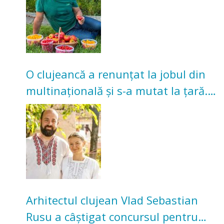
O clujeancă a renunțat la jobul din
multinațională și s-a mutat la țară.
Acum cultivă legume în grădina
bunicilor
Arhitectul clujean Vlad Sebastian
Rusu a câștigat concursul pentru