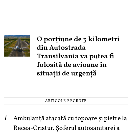
O porțiune de 3 kilometri
din Autostrada
Transilvania va putea fi
folosită de avioane în
situații de urgență
ARTICOLE RECENTE
Ambulanță atacată cu topoare și pietre la
Recea-Cristur. Șoferul autosanitarei a