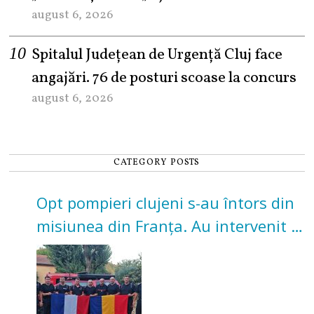
august 6, 2026
Spitalul Județean de Urgență Cluj face
angajări. 76 de posturi scoase la concurs
august 6, 2026
CATEGORY POSTS
Opt pompieri clujeni s-au întors din
misiunea din Franța. Au intervenit la
incendii de vegetație și pădure