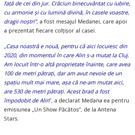
față de cei din jur. Crăciun binecuvântat cu iubire,
cu armonie și cu lumină divină, în casele voastre,
dragii noștri”
, a fost mesajul Medanei, care apoi
a prezentat fiecare colțișor al casei.
„
Casa noastră e nouă, pentru că aici locuiesc din
2020, din momentul în care Alin s-a mutat la Cluj.
Am locuit într-o altă proprietate înainte, care avea
100 de metri pătrați, dar am avut nevoie de un
spațiu mult mai mare, așa că ne-am mutat aici,
are 530 de metri pătrați. Acest brad a fost
împodobit de Alin
”, a declarat Medana ea pentru
emisiunea „Un Show Păcătos”, de la Antena
Stars.