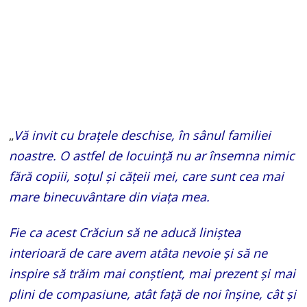
„
Vă invit cu brațele deschise, în sânul familiei
noastre. O astfel de locuință nu ar însemna nimic
fără copiii, soțul și cățeii mei, care sunt cea mai
mare binecuvântare din viața mea.
Fie ca acest Crăciun să ne aducă liniștea
interioară de care avem atâta nevoie și să ne
inspire să trăim mai conștient, mai prezent și mai
plini de compasiune, atât față de noi înșine, cât și