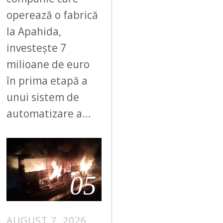
operează o fabrică
la Apahida,
investește 7
milioane de euro
în prima etapă a
unui sistem de
automatizare a…
05
AUGUST 7, 2026