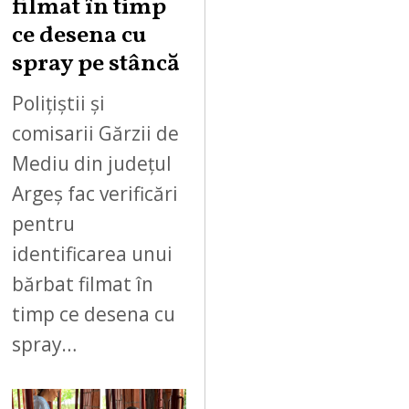
filmat în timp
ce desena cu
spray pe stâncă
Polițiștii și
comisarii Gărzii de
Mediu din județul
Argeș fac verificări
pentru
identificarea unui
bărbat filmat în
timp ce desena cu
spray…