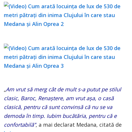
„
Am vrut să merg cât de mult s-a putut pe stilul
clasic, Baroc, Renaștere, am vrut așa, o casă
clasică, pentru că sunt convinsă că nu se va
demoda în timp. Iubim bucătăria, pentru că e
confortabilă”
, a mai declarat Medana, citată de