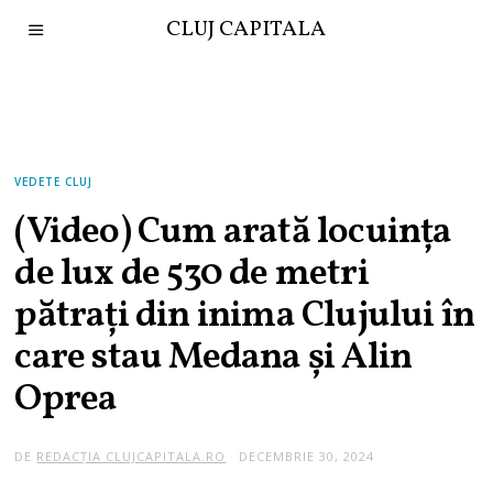
CLUJ CAPITALA
VEDETE CLUJ
(Video) Cum arată locuința
de lux de 530 de metri
pătrați din inima Clujului în
care stau Medana și Alin
Oprea
DE
REDACȚIA CLUJCAPITALA.RO
DECEMBRIE 30, 2024