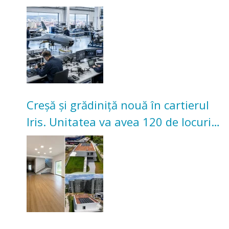
înceapă în toamna acestui an
Creșă și grădiniță nouă în cartierul
Iris. Unitatea va avea 120 de locuri
pentru copii