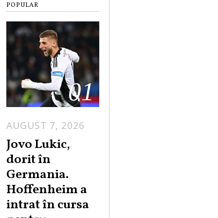
POPULAR
01
AUGUST 7, 2026
Jovo Lukic,
dorit în
Germania.
Hoffenheim a
intrat în cursa