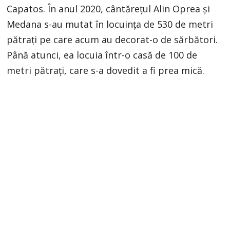
Capatos. În anul 2020, cântărețul Alin Oprea și
Medana s-au mutat în locuința de 530 de metri
pătrați pe care acum au decorat-o de sărbători.
Până atunci, ea locuia într-o casă de 100 de
metri pătrați, care s-a dovedit a fi prea mică.