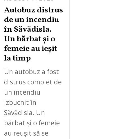
Autobuz distrus
de un incendiu
în Săvădisla.
Un bărbat și o
femeie au ieșit
la timp
Un autobuz a fost
distrus complet de
un incendiu
izbucnit în
Săvădisla. Un
bărbat și o femeie
au reușit să se