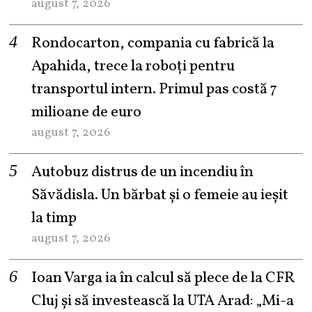
august 7, 2026
Rondocarton, compania cu fabrică la
Apahida, trece la roboți pentru
transportul intern. Primul pas costă 7
milioane de euro
august 7, 2026
Autobuz distrus de un incendiu în
Săvădisla. Un bărbat și o femeie au ieșit
la timp
august 7, 2026
Ioan Varga ia în calcul să plece de la CFR
Cluj și să investească la UTA Arad: „Mi-a