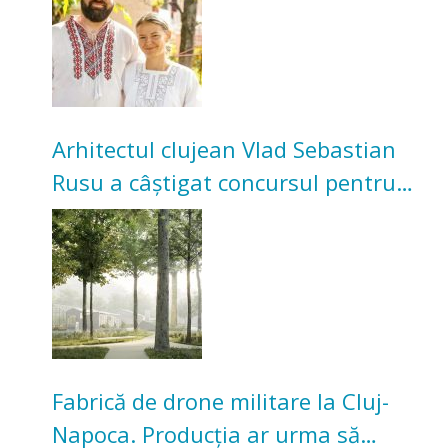
Arhitectul clujean Vlad Sebastian
Rusu a câștigat concursul pentru
transformarea Grădinii Casei
Universitarilor
Fabrică de drone militare la Cluj-
Napoca. Producția ar urma să