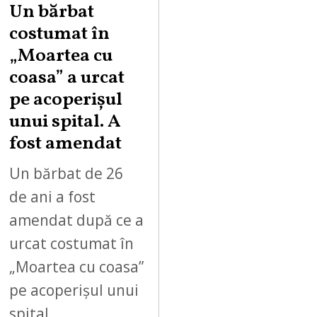
Un bărbat
costumat în
„Moartea cu
coasa” a urcat
pe acoperișul
unui spital. A
fost amendat
Un bărbat de 26
de ani a fost
amendat după ce a
urcat costumat în
„Moartea cu coasa”
pe acoperișul unui
spital…