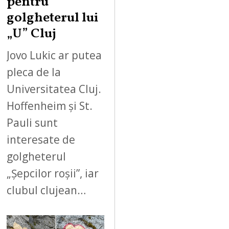
pentru
golgheterul lui
„U” Cluj
Jovo Lukic ar putea
pleca de la
Universitatea Cluj.
Hoffenheim și St.
Pauli sunt
interesate de
golgheterul
„Șepcilor roșii”, iar
clubul clujean…