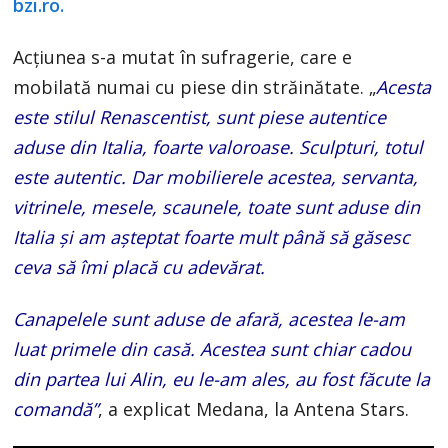
bzi.ro.
Acțiunea s-a mutat în sufragerie, care e
mobilată numai cu piese din străinătate. „
Acesta
este stilul Renascentist, sunt piese autentice
aduse din Italia, foarte valoroase. Sculpturi, totul
este autentic. Dar mobilierele acestea, servanta,
vitrinele, mesele, scaunele, toate sunt aduse din
Italia și am așteptat foarte mult până să găsesc
ceva să îmi placă cu adevărat.
Canapelele sunt aduse de afară, acestea le-am
luat primele din casă. Acestea sunt chiar cadou
din partea lui Alin, eu le-am ales, au fost făcute la
comandă”
, a explicat Medana, la Antena Stars.