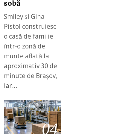
sobă
Smiley și Gina
Pistol construiesc
o casă de familie
într-o zonă de
munte aflată la
aproximativ 30 de
minute de Brașov,
iar…
04