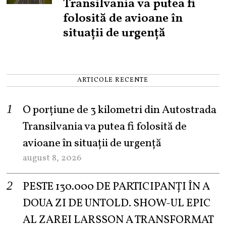
Transilvania va putea fi
folosită de avioane în
situații de urgență
ARTICOLE RECENTE
O porțiune de 3 kilometri din Autostrada
Transilvania va putea fi folosită de
avioane în situații de urgență
august 8, 2026
PESTE 130.000 DE PARTICIPANȚI ÎN A
DOUA ZI DE UNTOLD. SHOW-UL EPIC
AL ZAREI LARSSON A TRANSFORMAT