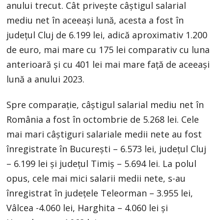
anului trecut. Cât privește câștigul salarial
mediu net în aceeași lună, acesta a fost în
județul Cluj de 6.199 lei, adică aproximativ 1.200
de euro, mai mare cu 175 lei comparativ cu luna
anterioară și cu 401 lei mai mare față de aceeași
lună a anului 2023.
Spre comparație, câștigul salarial mediu net în
România a fost în octombrie de 5.268 lei. Cele
mai mari câștiguri salariale medii nete au fost
înregistrate în București – 6.573 lei, județul Cluj
– 6.199 lei și județul Timiș – 5.694 lei. La polul
opus, cele mai mici salarii medii nete, s-au
înregistrat în județele Teleorman – 3.955 lei,
Vâlcea -4.060 lei, Harghita – 4.060 lei și