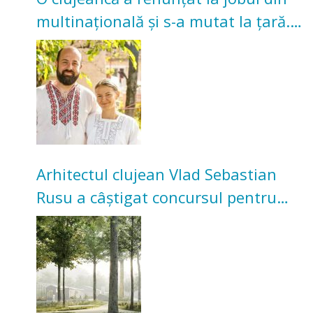
multinațională și s-a mutat la țară.
Acum cultivă legume în grădina
bunicilor
Arhitectul clujean Vlad Sebastian
Rusu a câștigat concursul pentru
transformarea Grădinii Casei
Universitarilor