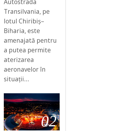
Autostrada
Transilvania, pe
lotul Chiribiș–
Biharia, este
amenajată pentru
a putea permite
aterizarea
aeronavelor în
situații…
02