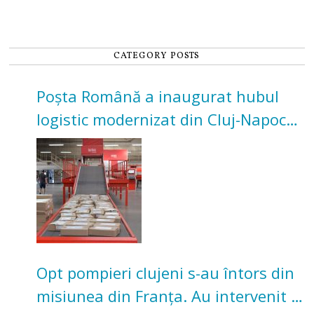
CATEGORY POSTS
Poșta Română a inaugurat hubul
logistic modernizat din Cluj-Napoca.
Investiție de 3 milioane de euro
Opt pompieri clujeni s-au întors din
misiunea din Franța. Au intervenit la