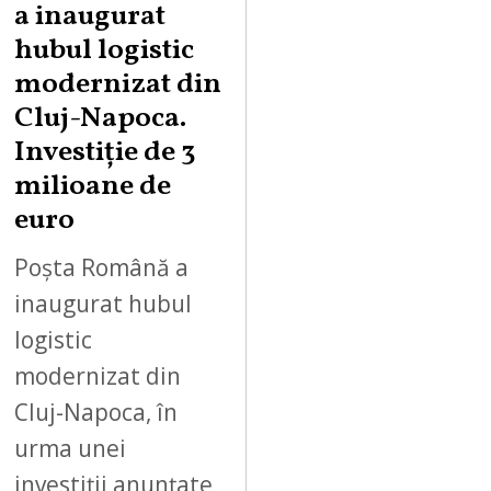
a inaugurat
hubul logistic
modernizat din
Cluj-Napoca.
Investiție de 3
milioane de
euro
Poșta Română a
inaugurat hubul
logistic
modernizat din
Cluj-Napoca, în
urma unei
investiții anunțate