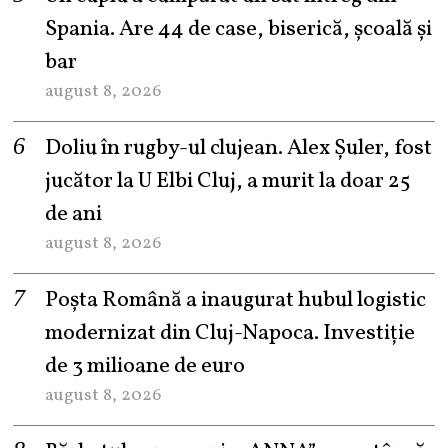
Spania. Are 44 de case, biserică, școală și
bar
august 8, 2026
Doliu în rugby-ul clujean. Alex Șuler, fost
jucător la U Elbi Cluj, a murit la doar 25
de ani
august 8, 2026
Poșta Română a inaugurat hubul logistic
modernizat din Cluj-Napoca. Investiție
de 3 milioane de euro
august 8, 2026