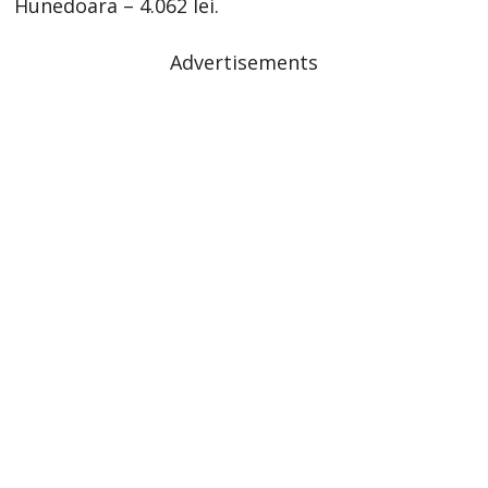
Hunedoara – 4.062 lei.
Advertisements