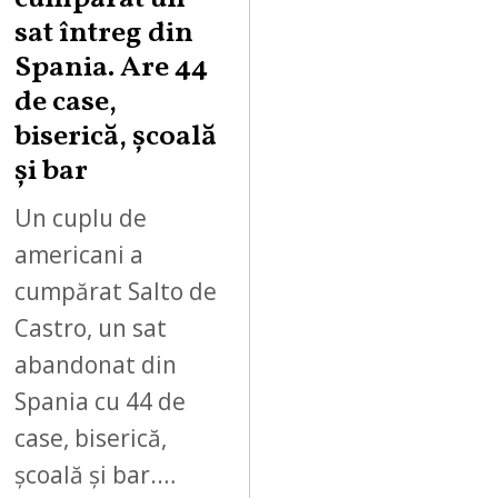
sat întreg din
Spania. Are 44
de case,
biserică, școală
și bar
Un cuplu de
americani a
cumpărat Salto de
Castro, un sat
abandonat din
Spania cu 44 de
case, biserică,
școală și bar.…