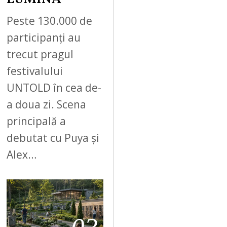
Peste 130.000 de
participanți au
trecut pragul
festivalului
UNTOLD în cea de-
a doua zi. Scena
principală a
debutat cu Puya și
Alex…