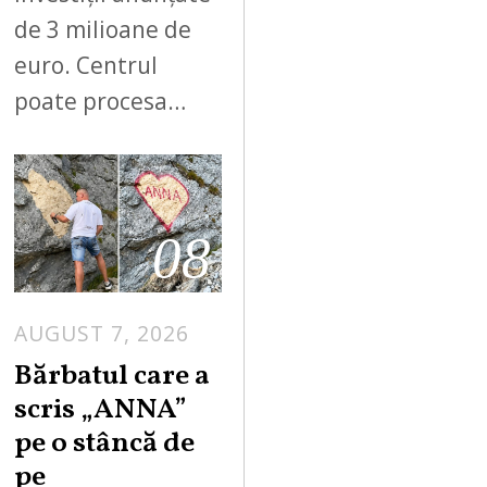
de 3 milioane de
euro. Centrul
poate procesa…
08
AUGUST 7, 2026
Bărbatul care a
scris „ANNA”
pe o stâncă de
pe