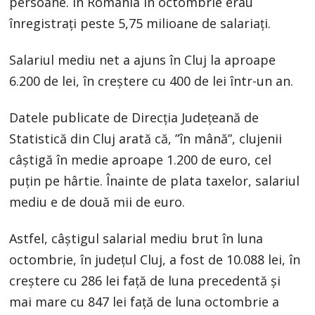
persoane. În România în octombrie erau
înregistrați peste 5,75 milioane de salariați.
Salariul mediu net a ajuns în Cluj la aproape
6.200 de lei, în creștere cu 400 de lei într-un an.
Datele publicate de Direcția Județeană de
Statistică din Cluj arată că, ”în mână”, clujenii
câștigă în medie aproape 1.200 de euro, cel
puțin pe hârtie. Înainte de plata taxelor, salariul
mediu e de două mii de euro.
Astfel, câștigul salarial mediu brut în luna
octombrie, în județul Cluj, a fost de 10.088 lei, în
creștere cu 286 lei față de luna precedentă și
mai mare cu 847 lei față de luna octombrie a