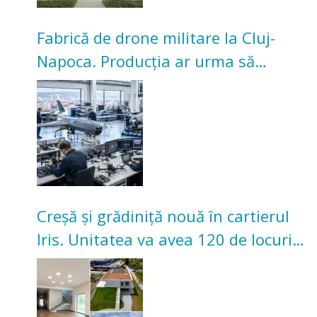
Fabrică de drone militare la Cluj-
Napoca. Producția ar urma să
înceapă în toamna acestui an
Creșă și grădiniță nouă în cartierul
Iris. Unitatea va avea 120 de locuri
pentru copii