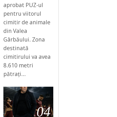
aprobat PUZ-ul
pentru viitorul
cimitir de animale
din Valea
Gârbăului. Zona
destinată
cimitirului va avea
8.610 metri
pătrați…
04