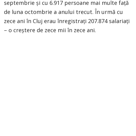
septembrie și cu 6.917 persoane mai multe față
de luna octombrie a anului trecut. În urmă cu
zece ani în Cluj erau înregistrați 207.874 salariați
– o creștere de zece mii în zece ani.