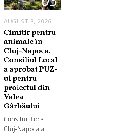
03
AUGUST 8, 2026
Cimitir pentru
animale în
Cluj-Napoca.
Consiliul Local
a aprobat PUZ-
ul pentru
proiectul din
Valea
Gârbăului
Consiliul Local
Cluj-Napoca a