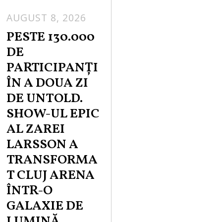
AUGUST 8, 2026
PESTE 130.000
DE
PARTICIPANȚI
ÎN A DOUA ZI
DE UNTOLD.
SHOW-UL EPIC
AL ZAREI
LARSSON A
TRANSFORMA
T CLUJ ARENA
ÎNTR-O
GALAXIE DE
LUMINĂ