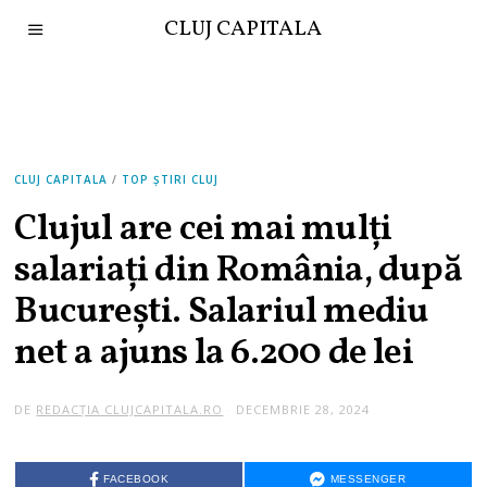
CLUJ CAPITALA
CLUJ CAPITALA
/
TOP ȘTIRI CLUJ
Clujul are cei mai mulți
salariați din România, după
București. Salariul mediu
net a ajuns la 6.200 de lei
DE
REDACȚIA CLUJCAPITALA.RO
DECEMBRIE 28, 2024
FACEBOOK
MESSENGER