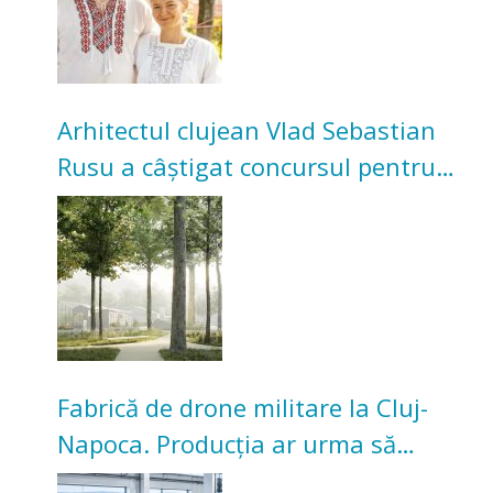
Arhitectul clujean Vlad Sebastian
Rusu a câștigat concursul pentru
transformarea Grădinii Casei
Universitarilor
Fabrică de drone militare la Cluj-
Napoca. Producția ar urma să
înceapă în toamna acestui an