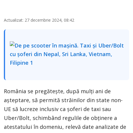
Actualizat: 27 decembrie 2024, 08:42
România se pregătește, după mulți ani de
așteptare, să permită străinilor din state non-
UE să lucreze inclusiv ca șoferi de taxi sau
Uber/Bolt, schimbând regulile de obținere a
atestatului în domeniu, relevă date analizate de