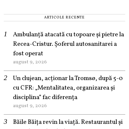
ARTICOLE RECENTE
Ambulanță atacată cu topoare și pietre la
Recea-Cristur. Șoferul autosanitarei a
fost operat
august 9, 2026
Un clujean, acționar la Tromsø, după 5-0
cu CFR: „Mentalitatea, organizarea și
disciplina” fac diferența
august 9, 2026
Băile Băița revin la viață. Restaurantul și