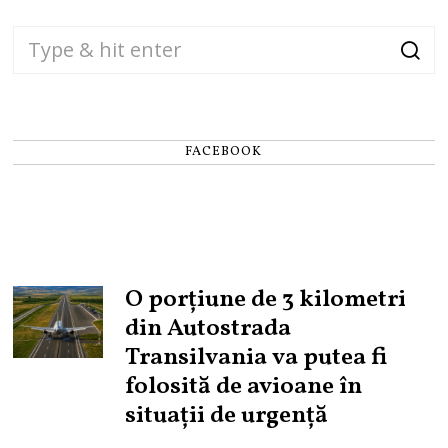
FACEBOOK
O porțiune de 3 kilometri
din Autostrada
Transilvania va putea fi
folosită de avioane în
situații de urgență