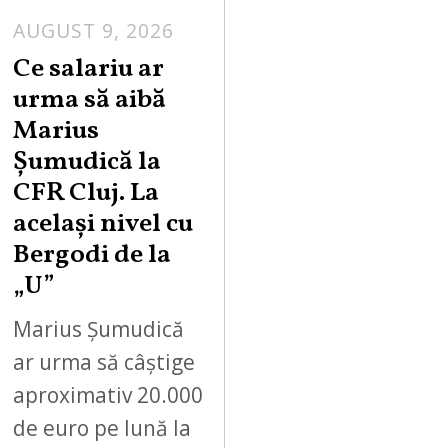
AUGUST 9, 2026
Ce salariu ar
urma să aibă
Marius
Șumudică la
CFR Cluj. La
același nivel cu
Bergodi de la
„U”
Marius Șumudică
ar urma să câștige
aproximativ 20.000
de euro pe lună la