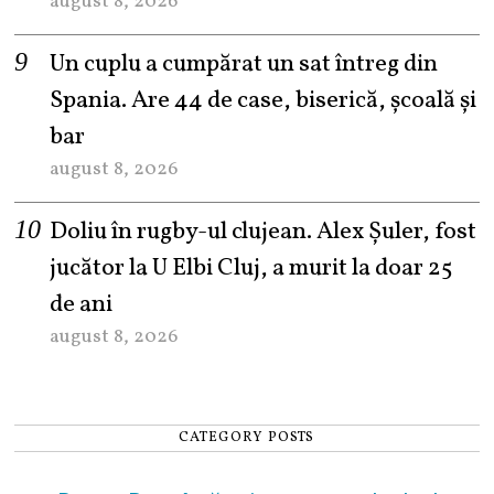
august 8, 2026
Un cuplu a cumpărat un sat întreg din
Spania. Are 44 de case, biserică, școală și
bar
august 8, 2026
Doliu în rugby-ul clujean. Alex Șuler, fost
jucător la U Elbi Cluj, a murit la doar 25
de ani
august 8, 2026
CATEGORY POSTS