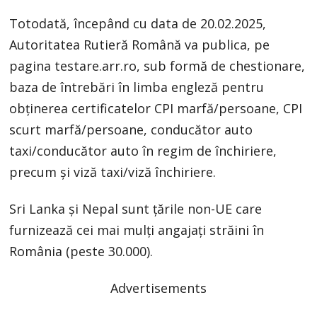
Totodată, începând cu data de 20.02.2025,
Autoritatea Rutieră Română va publica, pe
pagina testare.arr.ro, sub formă de chestionare,
baza de întrebări în limba engleză pentru
obținerea certificatelor CPI marfă/persoane, CPI
scurt marfă/persoane, conducător auto
taxi/conducător auto în regim de închiriere,
precum și viză taxi/viză închiriere.
Sri Lanka și Nepal sunt țările non-UE care
furnizează cei mai mulți angajați străini în
România (peste 30.000).
Advertisements