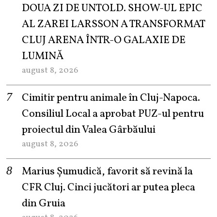
DOUA ZI DE UNTOLD. SHOW-UL EPIC
AL ZAREI LARSSON A TRANSFORMAT
CLUJ ARENA ÎNTR-O GALAXIE DE
LUMINĂ
august 8, 2026
Cimitir pentru animale în Cluj-Napoca.
Consiliul Local a aprobat PUZ-ul pentru
proiectul din Valea Gârbăului
august 8, 2026
Marius Șumudică, favorit să revină la
CFR Cluj. Cinci jucători ar putea pleca
din Gruia