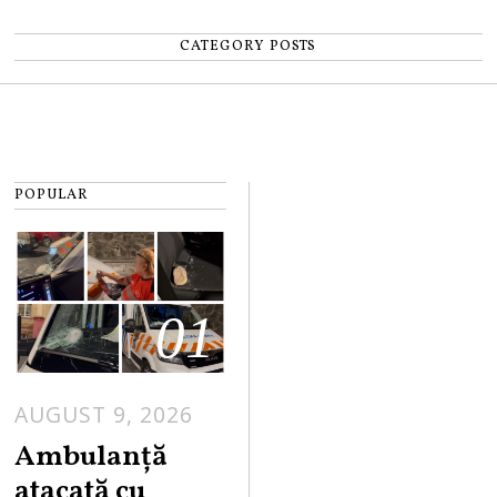
CATEGORY POSTS
POPULAR
01
AUGUST 9, 2026
Ambulanță
atacată cu