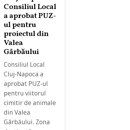
Consiliul Local
a aprobat PUZ-
ul pentru
proiectul din
Valea
Gârbăului
Consiliul Local
Cluj-Napoca a
aprobat PUZ-ul
pentru viitorul
cimitir de animale
din Valea
Gârbăului. Zona