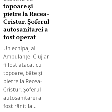
topoare și
pietre la Recea-
Cristur. Șoferul
autosanitarei a
fost operat
Un echipaj al
Ambulanței Cluj ar
fi fost atacat cu
topoare, bâte și
pietre la Recea-
Cristur. Șoferul
autosanitarei a
fost rănit la…