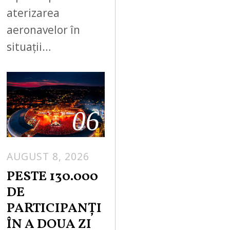
aterizarea
aeronavelor în
situații…
06
AUGUST 8, 2026
PESTE 130.000
DE
PARTICIPANȚI
ÎN A DOUA ZI