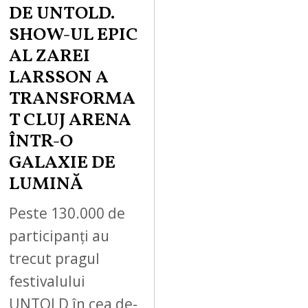
DE UNTOLD.
SHOW-UL EPIC
AL ZAREI
LARSSON A
TRANSFORMA
T CLUJ ARENA
ÎNTR-O
GALAXIE DE
LUMINĂ
Peste 130.000 de
participanți au
trecut pragul
festivalului
UNTOLD în cea de-