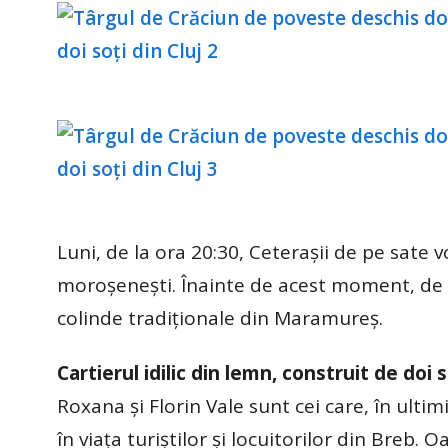
Luni, de la ora 20:30, Ceterașii de pe sate v
moroșenești. Înainte de acest moment, de l
colinde tradiționale din Maramureș.
Cartierul idilic din lemn, construit de doi s
Roxana și Florin Vale sunt cei care, în ulti
în viața turiștilor și locuitorilor din Breb. 