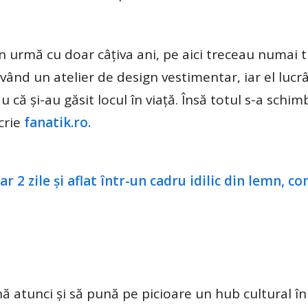
 în urmă cu doar câțiva ani, pe aici treceau numai 
având un atelier de design vestimentar, iar el lucr
 că și-au găsit locul în viață. Însă totul s-a schi
crie
fanatik.ro.
ă atunci și să pună pe picioare un hub cultural în