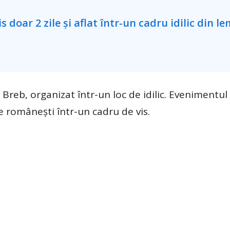
reb, organizat într-un loc de idilic. Evenimentul 
e românești într-un cadru de vis.