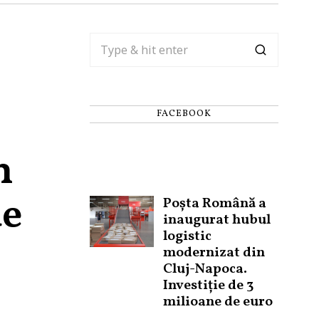
FACEBOOK
n
de
Poșta Română a
inaugurat hubul
logistic
modernizat din
Cluj-Napoca.
Investiție de 3
milioane de euro