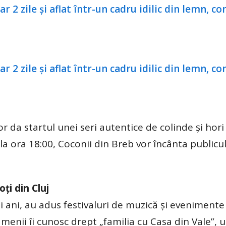
or da startul unei seri autentice de colinde și hori
a ora 18:00, Coconii din Breb vor încânta publicul
oți din Cluj
mii ani, au adus festivaluri de muzică și evenimente
Oamenii îi cunosc drept „familia cu Casa din Vale”, u