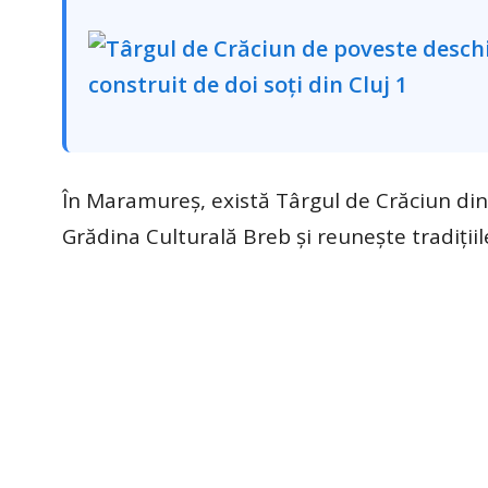
În Maramureș, există Târgul de Crăciun din B
Grădina Culturală Breb și reunește tradițiil