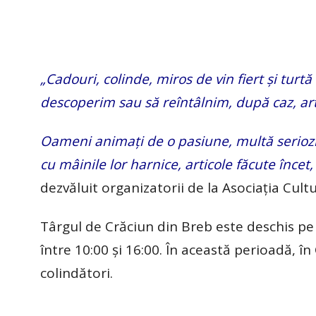
„Cadouri, colinde, miros de vin fiert și turt
descoperim sau să reîntâlnim, după caz, arti
Oameni animați de o pasiune, multă seriozi
cu mâinile lor harnice, articole făcute încet, 
dezvăluit organizatorii de la Asociația Cul
Târgul de Crăciun din Breb este deschis pe 
între 10:00 și 16:00. În această perioadă, în
colindători.