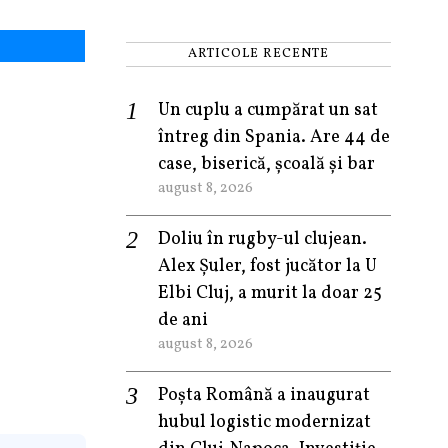
ARTICOLE RECENTE
Un cuplu a cumpărat un sat
întreg din Spania. Are 44 de
case, biserică, școală și bar
august 8, 2026
Doliu în rugby-ul clujean.
Alex Șuler, fost jucător la U
Elbi Cluj, a murit la doar 25
de ani
august 8, 2026
Poșta Română a inaugurat
hubul logistic modernizat