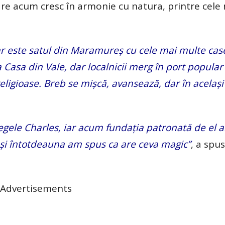
 care acum cresc în armonie cu natura, printre cele
dar este satul din Maramureș cu cele mai multe cas
a Casa din Vale, dar localnicii merg în port popular
 religioase. Breb se mișcă, avansează, dar în acelaș
 Regele Charles, iar acum fundația patronată de el 
r și întotdeauna am spus ca are ceva magic”
, a spu
Advertisements