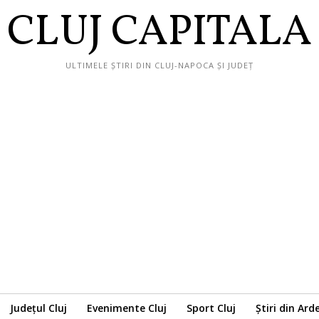
CLUJ CAPITALA
ULTIMELE ȘTIRI DIN CLUJ-NAPOCA ȘI JUDEȚ
Județul Cluj
Evenimente Cluj
Sport Cluj
Știri din Ard