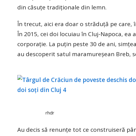
din căsuțe tradiționale din lemn.
În trecut, aici era doar o străduță pe care,
În 2015, cei doi locuiau în Cluj-Napoca, ea 
corporație. La puțin peste 30 de ani, simțeau
au descoperit satul maramureșean Breb, s
rhdr
Au decis să renunțe tot ce construiseră pân