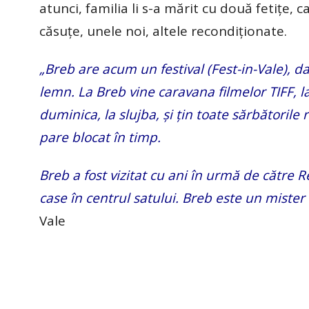
atunci, familia li s-a mărit cu două fetițe,
căsuțe, unele noi, altele recondiționate.
„Breb are acum un festival (Fest-in-Vale), 
lemn. La Breb vine caravana filmelor TIFF, l
duminica, la slujba, și țin toate sărbătorile
pare blocat în timp.
Breb a fost vizitat cu ani în urmă de către
case în centrul satului. Breb este un miste
Vale