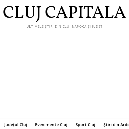
CLUJ CAPITALA
ULTIMELE ȘTIRI DIN CLUJ-NAPOCA ȘI JUDEȚ
Județul Cluj
Evenimente Cluj
Sport Cluj
Știri din Ard