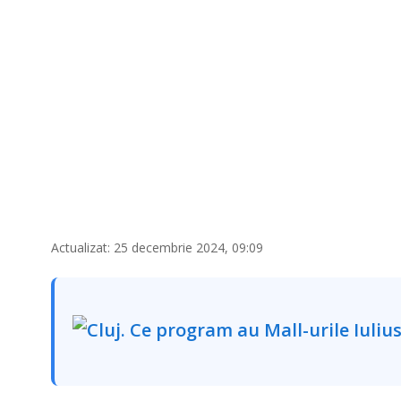
5
,
2
0
2
4
Actualizat: 25 decembrie 2024, 09:09