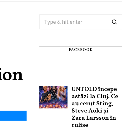
FACEBOOK
lion
UNTOLD începe
astăzi la Cluj. Ce
au cerut Sting,
Steve Aoki și
Zara Larsson în
culise