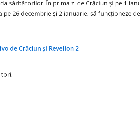
a sărbătorilor. În prima zi de Crăciun și pe 1 ian
 pe 26 decembrie și 2 ianuarie, să funcționeze de
tori.