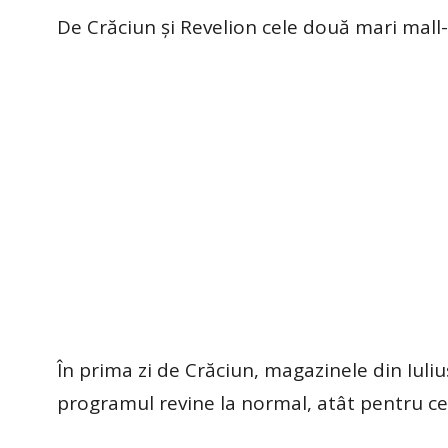
De Crăciun și Revelion cele două mari mall-
În prima zi de Crăciun, magazinele din Iuli
programul revine la normal, atât pentru ce