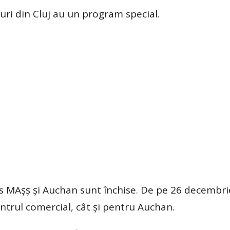
uri din Cluj au un program special.
us MAșș și Auchan sunt închise. De pe 26 decembri
ntrul comercial, cât și pentru Auchan.