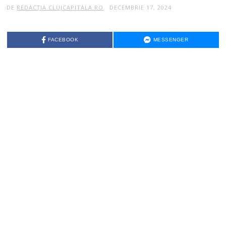
DE
REDACȚIA CLUJCAPITALA.RO
DECEMBRIE 17, 2024
FACEBOOK
MESSENGER