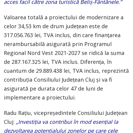
acces facil către zona turistică Beliș-Fântânele.”
Valoarea totală a proiectului de modernizare a
celor 34,53 km de drum județean este de
317.056.763 lei, TVA inclus, din care finanțarea
nerambursabilă asigurată prin Programul
Regional Nord Vest 2021-2027 se ridică la suma
de 287.167.325 lei, TVA inclus. Diferența, în
cuantum de 29.889.438 lei, TVA inclus, reprezintă
contribuția Consiliului Județean Cluj și va fi
asigurată pe durata celor 47 de luni de
implementare a proiectului.
Radu Rațiu, vicepreședintele Consiliului Județean
Cluj:
„Investiția va contribui în mod esențial la
dezvoltarea potențialului zonelor pe care cele