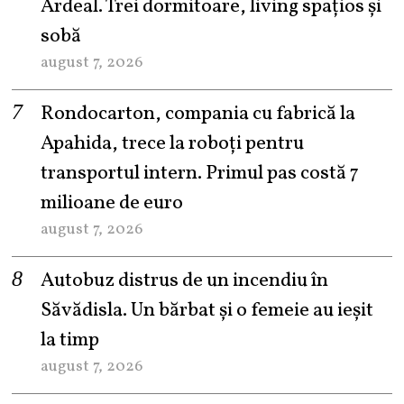
Ardeal. Trei dormitoare, living spațios și
sobă
august 7, 2026
Rondocarton, compania cu fabrică la
Apahida, trece la roboți pentru
transportul intern. Primul pas costă 7
milioane de euro
august 7, 2026
Autobuz distrus de un incendiu în
Săvădisla. Un bărbat și o femeie au ieșit
la timp
august 7, 2026