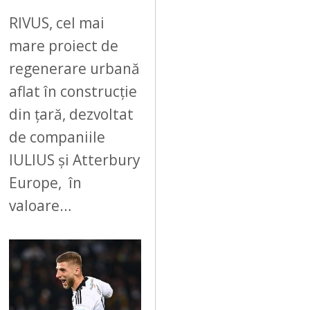
RIVUS, cel mai
mare proiect de
regenerare urbană
aflat în construcție
din țară, dezvoltat
de companiile
IULIUS și Atterbury
Europe, în
valoare…