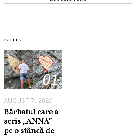
POPULAR
01
AUGUST 7, 2026
Bărbatul care a
scris „ANNA”
pe o stâncă de