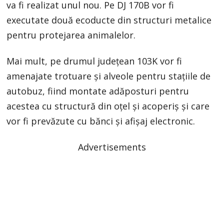
va fi realizat unul nou. Pe DJ 170B vor fi
executate două ecoducte din structuri metalice
pentru protejarea animalelor.
Mai mult, pe drumul județean 103K vor fi
amenajate trotuare și alveole pentru stațiile de
autobuz, fiind montate adăposturi pentru
acestea cu structură din oțel și acoperiș și care
vor fi prevăzute cu bănci și afișaj electronic.
Advertisements