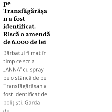
pe
Transfăgărășa
n a fost
identificat.
Riscă o amendă
de 6.000 de lei
Bărbatul filmat în
timp ce scria
„ANNA” cu spray
pe o stâncă de pe
Transfăgărășan a
fost identificat de
polițiști. Garda
de…