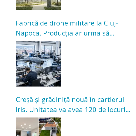
Fabrică de drone militare la Cluj-
Napoca. Producția ar urma să
înceapă în toamna acestui an
Creșă și grădiniță nouă în cartierul
Iris. Unitatea va avea 120 de locuri
pentru copii