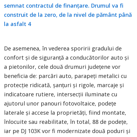
De asemenea, în vederea sporirii gradului de
confort și de siguranță a conducătorilor auto și
a pietonilor, cele două drumuri județene vor
beneficia de: parcări auto, parapeți metalici cu
protecție ridicată, șanțuri și rigole, marcaje și
indicatoare rutiere, intersecții iluminate cu
ajutorul unor panouri fotovoltaice, podețe
laterale și accese la proprietăți, fiind montate,
înlocuite sau reabilitate, în total, 88 de podețe,
iar pe DJ 103K vor fi modernizate două poduri și