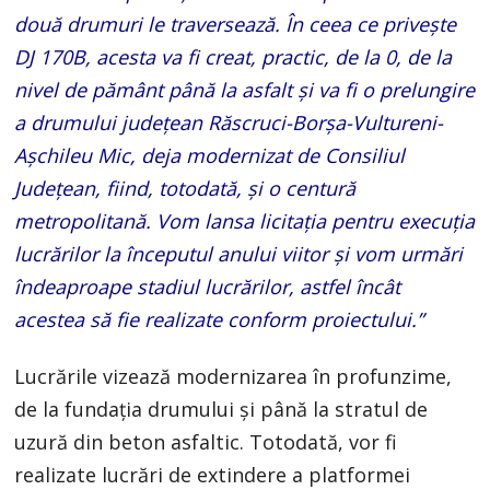
două drumuri le traversează. În ceea ce privește
DJ 170B, acesta va fi creat, practic, de la 0, de la
nivel de pământ până la asfalt și va fi o prelungire
a drumului județean Răscruci-Borșa-Vultureni-
Așchileu Mic, deja modernizat de Consiliul
Județean, fiind, totodată, și o centură
metropolitană. Vom lansa licitația pentru execuția
lucrărilor la începutul anului viitor și vom urmări
îndeaproape stadiul lucrărilor, astfel încât
acestea să fie realizate conform proiectului.”
Lucrările vizează modernizarea în profunzime,
de la fundația drumului și până la stratul de
uzură din beton asfaltic. Totodată, vor fi
realizate lucrări de extindere a platformei