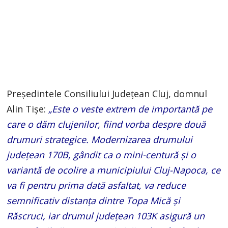
Președintele Consiliului Județean Cluj, domnul
Alin Tișe:
„Este o veste extrem de importantă pe
care o dăm clujenilor, fiind vorba despre două
drumuri strategice. Modernizarea drumului
județean 170B, gândit ca o mini-centură și o
variantă de ocolire a municipiului Cluj-Napoca, ce
va fi pentru prima dată asfaltat, va reduce
semnificativ distanța dintre Topa Mică și
Răscruci, iar drumul județean 103K asigură un