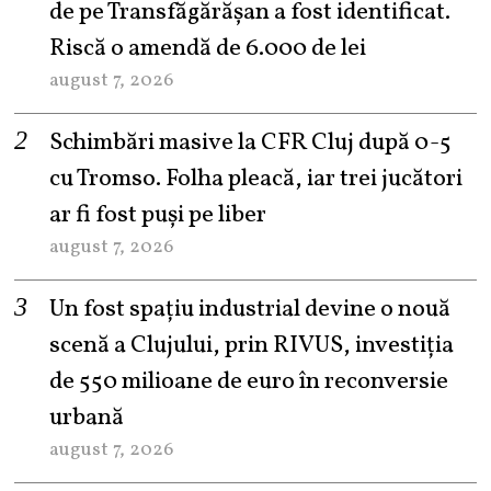
de pe Transfăgărășan a fost identificat.
Riscă o amendă de 6.000 de lei
august 7, 2026
Schimbări masive la CFR Cluj după 0-5
cu Tromso. Folha pleacă, iar trei jucători
ar fi fost puși pe liber
august 7, 2026
Un fost spațiu industrial devine o nouă
scenă a Clujului, prin RIVUS, investiția
de 550 milioane de euro în reconversie
urbană
august 7, 2026