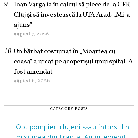
Ioan Varga ia în calcul să plece de la CFR
Cluj și să investească la UTA Arad: „Mi-a
ajuns”
august 7, 2026
Un bărbat costumat în „Moartea cu
coasa” a urcat pe acoperișul unui spital. A
fost amendat
august 6, 2026
CATEGORY POSTS
Opt pompieri clujeni s-au întors din
misiunea din Franța. Au intervenit la