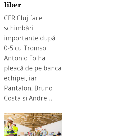
liber
CFR Cluj face
schimbări
importante după
0-5 cu Tromso.
Antonio Folha
pleacă de pe banca
echipei, iar
Pantalon, Bruno
Costa și Andre…