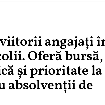
viitorii angajați 
olii. Oferă bursă,
că și prioritate la
u absolvenții de