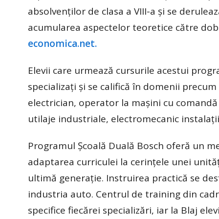
absolvenților de clasa a VIII-a și se deruleaz
acumularea aspectelor teoretice către dobând
economica.net.
Elevii care urmează cursurile acestui prog
specializați și se califică în domenii precu
electrician, operator la mașini cu comandă 
utilaje industriale, electromecanic instalații 
Programul Școală Duală Bosch oferă un med
adaptarea curriculei la cerințele unei unit
ultimă generație. Instruirea practică se des
industria auto. Centrul de training din cadr
specifice fiecărei specializări, iar la Blaj e