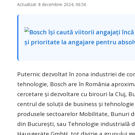
Actualizat: 8 decembrie 2024, 06:56
Puternic dezvoltat în zona industriei de co
tehnologie, Bosch are în România aproximat
cercetare și dezvoltare cu birouri la Cluj, Buc
centrul de soluții de business și tehnologie
produsele sectoarelor Mobilitate, Bunuri d
din București, sau Tehnologie industrială di
Hausgeräte GmbH, tot divizie a grupului ger