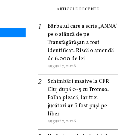
ARTICOLE RECENTE
Bărbatul care a scris „ANNA”
pe o stâncă de pe
Transfăgărășan a fost
identificat. Riscă o amendă
de 6.000 de lei
august 7, 2026
Schimbări masive la CFR
Cluj după 0-5 cu Tromso.
Folha pleacă, iar trei
jucători ar fi fost puși pe
liber
august 7, 2026