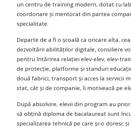
un centru de training modern, dotat cu lab
coordonare și mentorat din partea compani
specialitate.
Departe de a fi o școală ca oricare alta, ce
dezvoltării abilităților digitale, consiliere 
pentru întărirea relației elev-elev, elev-t
de protecție, platforme și standuri educaț
două fabrici, transport și acces la servicii
stat, cât și de companie, îi motivează pe ele
După absolvire, elevii din program au prior
să obțină diploma de bacalaureat sunt încura
specializarea tehnică pe care și-o doresc și 