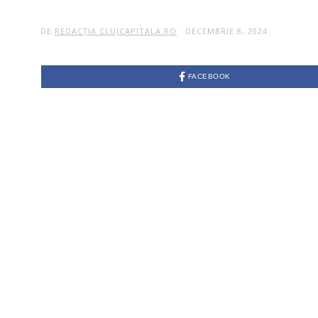
DE
REDACȚIA CLUJCAPITALA.RO
DECEMBRIE 8, 2024
FACEBOOK