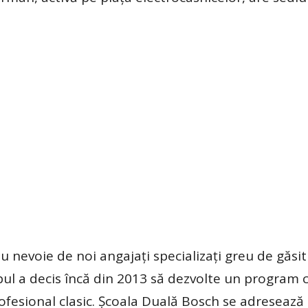
u nevoie de noi angajați specializați greu de găsit
ul a decis încă din 2013 să dezvolte un program 
ofesional clasic. Școala Duală Bosch se adresează