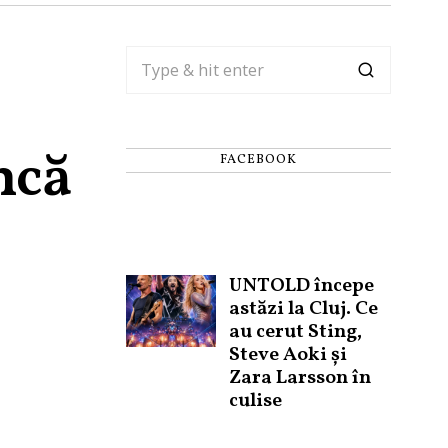
încă
FACEBOOK
UNTOLD începe
astăzi la Cluj. Ce
au cerut Sting,
Steve Aoki și
Zara Larsson în
culise