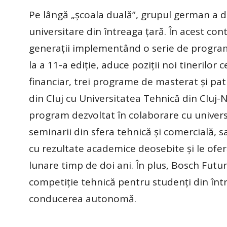
Pe lângă „școala duală”, grupul german a d
universitare din întreaga țară. În acest co
generații implementând o serie de program
la a 11-a ediție, aduce poziții noi tinerilor 
financiar, trei programe de masterat și pat
din Cluj cu Universitatea Tehnică din Cluj
program dezvoltat în colaborare cu universit
seminarii din sfera tehnică și comercială,
cu rezultate academice deosebite și le ofer
lunare timp de doi ani. În plus, Bosch Futur
competiție tehnică pentru studenți din înt
conducerea autonomă.