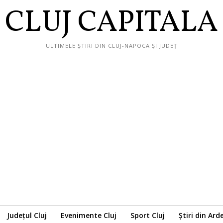
CLUJ CAPITALA
ULTIMELE ȘTIRI DIN CLUJ-NAPOCA ȘI JUDEȚ
Județul Cluj
Evenimente Cluj
Sport Cluj
Știri din Ard