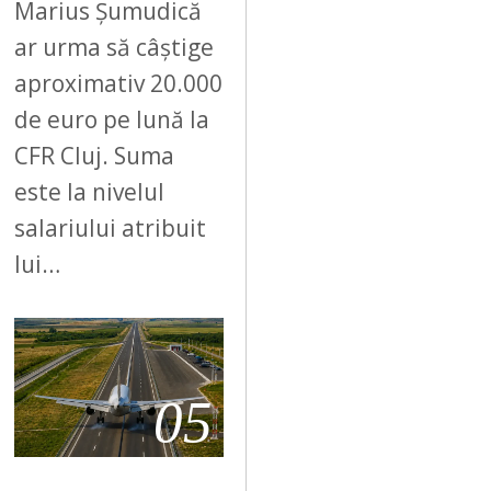
Marius Șumudică
ar urma să câștige
aproximativ 20.000
de euro pe lună la
CFR Cluj. Suma
este la nivelul
salariului atribuit
lui…
05