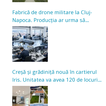
Fabrică de drone militare la Cluj-
Napoca. Producția ar urma să
înceapă în toamna acestui an
Creșă și grădiniță nouă în cartierul
Iris. Unitatea va avea 120 de locuri
pentru copii