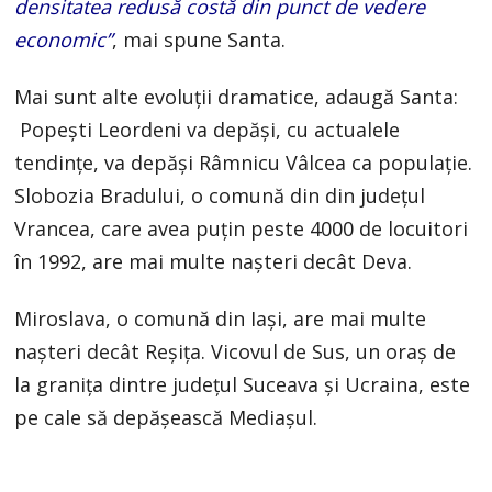
densitatea redusă costă din punct de vedere
economic”
, mai spune Santa.
Mai sunt alte evoluții dramatice, adaugă Santa:
Popești Leordeni va depăși, cu actualele
tendințe, va depăși Râmnicu Vâlcea ca populație.
Slobozia Bradului, o comună din din județul
Vrancea, care avea puțin peste 4000 de locuitori
în 1992, are mai multe nașteri decât Deva.
Miroslava, o comună din Iași, are mai multe
nașteri decât Reșița. Vicovul de Sus, un oraș de
la granița dintre județul Suceava și Ucraina, este
pe cale să depășească Mediașul.