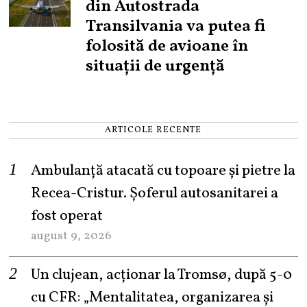
din Autostrada
Transilvania va putea fi
folosită de avioane în
situații de urgență
ARTICOLE RECENTE
Ambulanță atacată cu topoare și pietre la
Recea-Cristur. Șoferul autosanitarei a
fost operat
august 9, 2026
Un clujean, acționar la Tromsø, după 5-0
cu CFR: „Mentalitatea, organizarea și