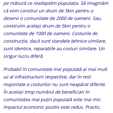
pe măsură ce readaptăm populația. Să imaginăm
că vom construi un drum de 5km pentru a
deservi o comunitate de 2000 de oameni. Sau,
construim același drum de 5km pentru o
comunitate de 1000 de oameni. Costurile de
construcție, dacă sunt standele tehnice similare,
sunt identice, reparațiile au costuri similare. Un
singur lucru diferă.
Probabil în comunitate mai populată ai mai mult
uz al infrastructurii respective, dar în rest
majoritate a costurilor nu sunt neapărat diferite.
În același timp numărul de beneficiari în
comunitatea mai puțin populată este mai mic.
Impactul economic pozitiv este redus. Practic,