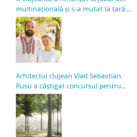
multinațională și s-a mutat la țară.
Acum cultivă legume în grădina
bunicilor
Arhitectul clujean Vlad Sebastian
Rusu a câștigat concursul pentru
transformarea Grădinii Casei
Universitarilor