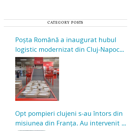
CATEGORY POSTS
Poșta Română a inaugurat hubul
logistic modernizat din Cluj-Napoca.
Investiție de 3 milioane de euro
Opt pompieri clujeni s-au întors din
misiunea din Franța. Au intervenit la