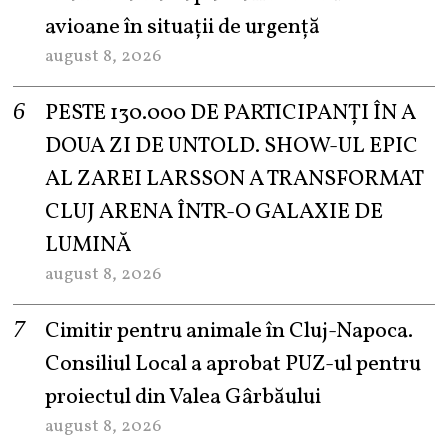
avioane în situații de urgență
august 8, 2026
PESTE 130.000 DE PARTICIPANȚI ÎN A
DOUA ZI DE UNTOLD. SHOW-UL EPIC
AL ZAREI LARSSON A TRANSFORMAT
CLUJ ARENA ÎNTR-O GALAXIE DE
LUMINĂ
august 8, 2026
Cimitir pentru animale în Cluj-Napoca.
Consiliul Local a aprobat PUZ-ul pentru
proiectul din Valea Gârbăului
august 8, 2026