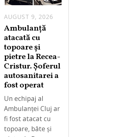
AUGUST 9, 2026
Ambulanță
atacată cu
topoare și
pietre la Recea-
Cristur. Șoferul
autosanitarei a
fost operat
Un echipaj al
Ambulanței Cluj ar
fi fost atacat cu
topoare, bâte și