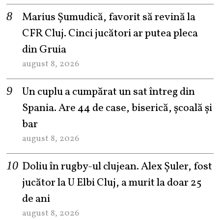
Marius Șumudică, favorit să revină la
CFR Cluj. Cinci jucători ar putea pleca
din Gruia
august 8, 2026
Un cuplu a cumpărat un sat întreg din
Spania. Are 44 de case, biserică, școală și
bar
august 8, 2026
Doliu în rugby-ul clujean. Alex Șuler, fost
jucător la U Elbi Cluj, a murit la doar 25
de ani
august 8, 2026