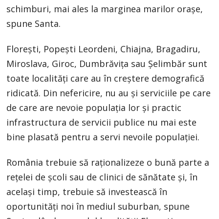
schimburi, mai ales la marginea marilor orașe,
spune Santa.
Florești, Popești Leordeni, Chiajna, Bragadiru,
Miroslava, Giroc, Dumbrăvița sau Șelimbăr sunt
toate localități care au în creștere demografică
ridicată. Din nefericire, nu au și serviciile pe care
de care are nevoie populația lor și practic
infrastructura de servicii publice nu mai este
bine plasată pentru a servi nevoile populației.
România trebuie să raționalizeze o bună parte a
rețelei de școli sau de clinici de sănătate și, în
același timp, trebuie să investească în
oportunități noi în mediul suburban, spune