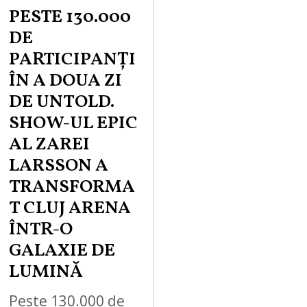
PESTE 130.000
DE
PARTICIPANȚI
ÎN A DOUA ZI
DE UNTOLD.
SHOW-UL EPIC
AL ZAREI
LARSSON A
TRANSFORMA
T CLUJ ARENA
ÎNTR-O
GALAXIE DE
LUMINĂ
Peste 130.000 de