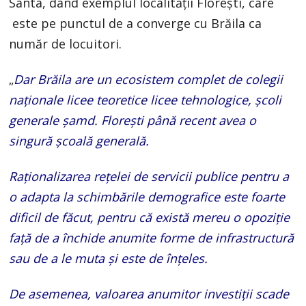
Santa, dând exemplul localității Florești, care
este pe punctul de a converge cu Brăila ca
număr de locuitori.
„
Dar Brăila are un ecosistem complet de colegii
naționale licee teoretice licee tehnologice, școli
generale șamd. Florești până recent avea o
singură școală generală.
Raționalizarea rețelei de servicii publice pentru a
o adapta la schimbările demografice este foarte
dificil de făcut, pentru că există mereu o opoziție
față de a închide anumite forme de infrastructură
sau de a le muta și este de înțeles.
De asemenea, valoarea anumitor investiții scade