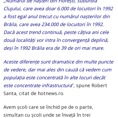
„
Numărul de nașteri din Florești, suburbia
Clujului, care avea doar 6.000 de locuitori în 1992
a fost egal anul trecut cu numărul nașterilor din
Brăila, care avea 234.000 de locuitori în 1992.
Dacă acest trend continuă, peste câțiva ani cele
două localități vor intra în convergență deplină,
deși în 1992 Brăila era de 39 de ori mai mare.
Aceste diferențe sunt dramatice din multe puncte
de vedere, dar mai ales din cauză că vedem cum
populația este concentrată în alte locuri decât
este concentrate infrastructura
”, spune Robert
Santa, citat de hotnews.ro.
Avem școli care se închid pe de o parte,
simultan cu școli unde se învață în trei