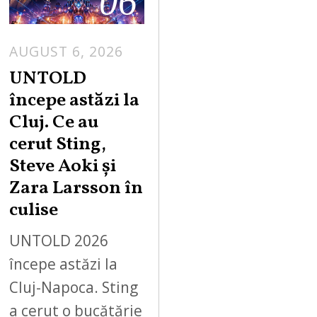
06
AUGUST 6, 2026
UNTOLD
începe astăzi la
Cluj. Ce au
cerut Sting,
Steve Aoki și
Zara Larsson în
culise
UNTOLD 2026
începe astăzi la
Cluj-Napoca. Sting
a cerut o bucătărie