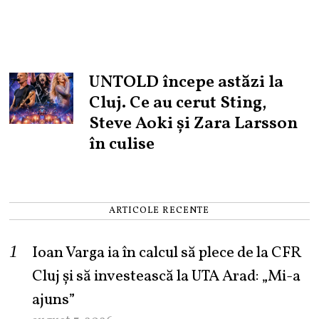
UNTOLD începe astăzi la
Cluj. Ce au cerut Sting,
Steve Aoki și Zara Larsson
în culise
ARTICOLE RECENTE
Ioan Varga ia în calcul să plece de la CFR
Cluj și să investească la UTA Arad: „Mi-a
ajuns”