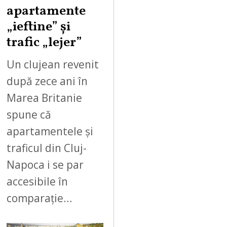
apartamente
„ieftine” și
trafic „lejer”
Un clujean revenit
după zece ani în
Marea Britanie
spune că
apartamentele și
traficul din Cluj-
Napoca i se par
accesibile în
comparație…