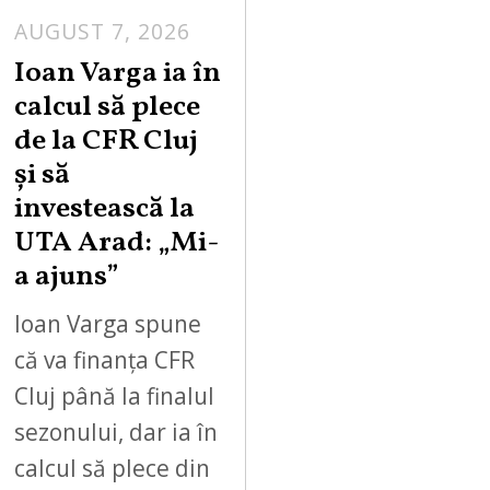
AUGUST 7, 2026
Ioan Varga ia în
calcul să plece
de la CFR Cluj
și să
investească la
UTA Arad: „Mi-
a ajuns”
Ioan Varga spune
că va finanța CFR
Cluj până la finalul
sezonului, dar ia în
calcul să plece din