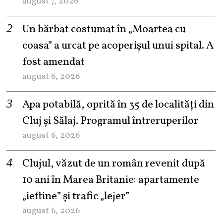
august 7, 2026
Un bărbat costumat în „Moartea cu
coasa” a urcat pe acoperișul unui spital. A
fost amendat
august 6, 2026
Apa potabilă, oprită în 35 de localități din
Cluj și Sălaj. Programul întreruperilor
august 6, 2026
Clujul, văzut de un român revenit după
10 ani în Marea Britanie: apartamente
„ieftine” și trafic „lejer”
august 6, 2026