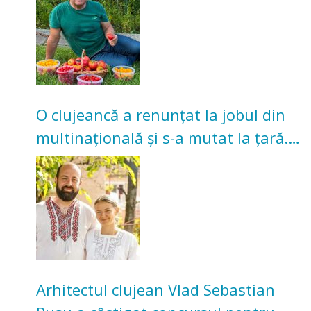
O clujeancă a renunțat la jobul din
multinațională și s-a mutat la țară.
Acum cultivă legume în grădina
bunicilor
Arhitectul clujean Vlad Sebastian