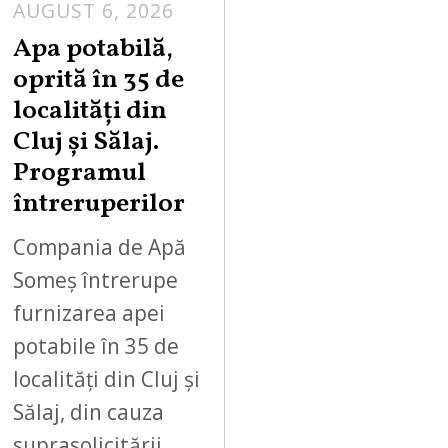
AUGUST 6, 2026
Apa potabilă,
oprită în 35 de
localități din
Cluj și Sălaj.
Programul
întreruperilor
Compania de Apă
Someș întrerupe
furnizarea apei
potabile în 35 de
localități din Cluj și
Sălaj, din cauza
suprasolicitării