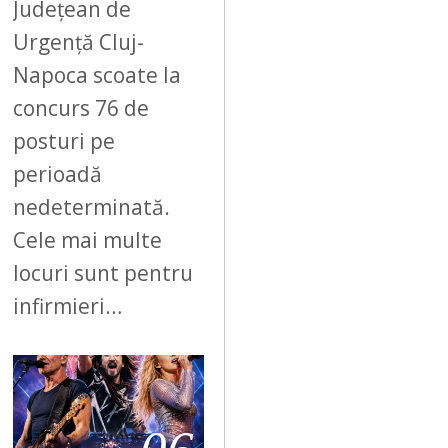
Județean de
Urgență Cluj-
Napoca scoate la
concurs 76 de
posturi pe
perioadă
nedeterminată.
Cele mai multe
locuri sunt pentru
infirmieri…