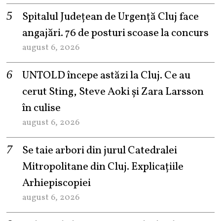
Spitalul Județean de Urgență Cluj face
angajări. 76 de posturi scoase la concurs
august 6, 2026
UNTOLD începe astăzi la Cluj. Ce au
cerut Sting, Steve Aoki și Zara Larsson
în culise
august 6, 2026
Se taie arbori din jurul Catedralei
Mitropolitane din Cluj. Explicațiile
Arhiepiscopiei
august 6, 2026