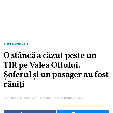
ȘTIRI NAȚIONALE
O stâncă a căzut peste un
TIR pe Valea Oltului.
Șoferul și un pasager au fost
răniți
DE
REDACȚIA CLUJCAPITALA.RO
NOIEMBRIE 29, 2024