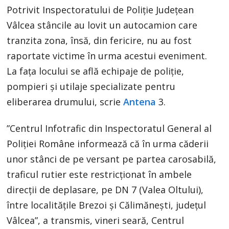
Potrivit Inspectoratului de Poliție Județean
Vâlcea stâncile au lovit un autocamion care
tranzita zona, însă, din fericire, nu au fost
raportate victime în urma acestui eveniment.
La fața locului se află echipaje de poliție,
pompieri și utilaje specializate pentru
eliberarea drumului, scrie
Antena
3.
”Centrul Infotrafic din Inspectoratul General al
Poliţiei Române informează că în urma căderii
unor stânci de pe versant pe partea carosabilă,
traficul rutier este restricţionat în ambele
direcţii de deplasare, pe DN 7 (Valea Oltului),
între localităţile Brezoi şi Călimăneşti, judeţul
Vâlcea”, a transmis, vineri seară, Centrul