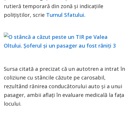
rutieră temporară din zonă și indicațiile
polițiștilor, scrie
Turnul Sfatului.
Sursa citată a precizat că un autotren a intrat în
coliziune cu stâncile căzute pe carosabil,
rezultând rănirea conducătorului auto şi a unui
pasager, ambii aflaţi în evaluare medicală la faţa
locului.