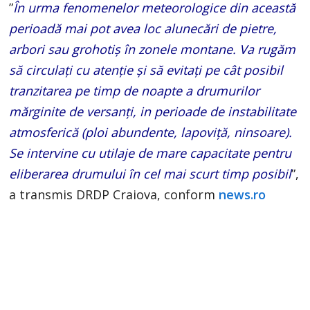
”
În urma fenomenelor meteorologice din această
perioadă mai pot avea loc alunecări de pietre,
arbori sau grohotiş în zonele montane. Va rugăm
să circulaţi cu atenţie şi să evitaţi pe cât posibil
tranzitarea pe timp de noapte a drumurilor
mărginite de versanţi, in perioade de instabilitate
atmosferică (ploi abundente, lapoviţă, ninsoare).
Se intervine cu utilaje de mare capacitate pentru
eliberarea drumului în cel mai scurt timp posibil
”,
a transmis DRDP Craiova, conform
news.ro