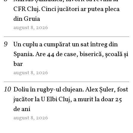
CFR Cluj. Cinci jucători ar putea pleca
din Gruia
august 8, 2026
Un cuplu a cumpărat un sat întreg din
Spania. Are 44 de case, biserică, școală și
bar
august 8, 2026
Doliu în rugby-ul clujean. Alex Șuler, fost
jucător la U Elbi Cluj, a murit la doar 25
de ani
august 8, 2026