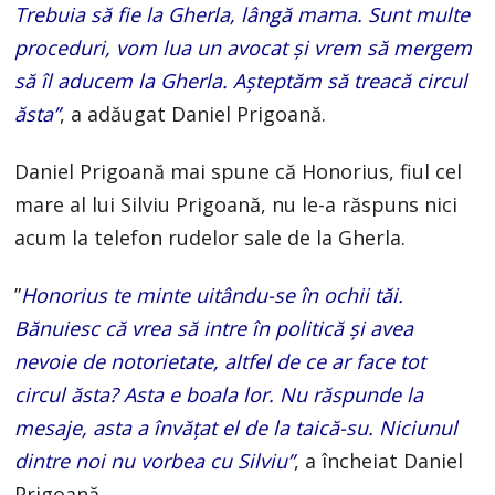
Trebuia să fie la Gherla, lângă mama. Sunt multe
proceduri, vom lua un avocat și vrem să mergem
să îl aducem la Gherla. Așteptăm să treacă circul
ăsta”
, a adăugat Daniel Prigoană.
Daniel Prigoană mai spune că Honorius, fiul cel
mare al lui Silviu Prigoană, nu le-a răspuns nici
acum la telefon rudelor sale de la Gherla.
”
Honorius te minte uitându-se în ochii tăi.
Bănuiesc că vrea să intre în politică și avea
nevoie de notorietate, altfel de ce ar face tot
circul ăsta? Asta e boala lor. Nu răspunde la
mesaje, asta a învățat el de la taică-su. Niciunul
dintre noi nu vorbea cu Silviu”
, a încheiat Daniel
Prigoană.