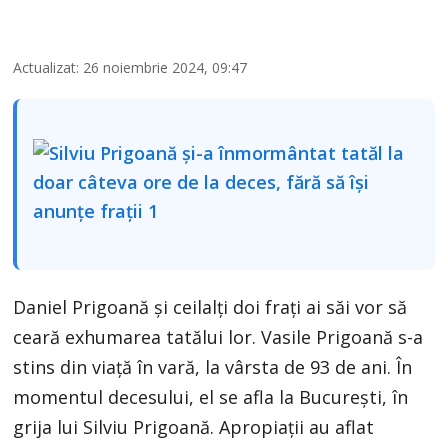
Actualizat: 26 noiembrie 2024, 09:47
Daniel Prigoană și ceilalți doi frați ai săi vor să
ceară exhumarea tatălui lor. Vasile Prigoană s-a
stins din viață în vară, la vârsta de 93 de ani. În
momentul decesului, el se afla la București, în
grija lui Silviu Prigoană. Apropiații au aflat