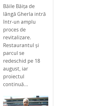
6
Băile Băița de
lângă Gherla intră
într-un amplu
proces de
revitalizare.
Restaurantul și
parcul se
redeschid pe 18
august, iar
proiectul
continuă…