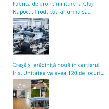
Fabrică de drone militare la Cluj-
Napoca. Producția ar urma să
înceapă în toamna acestui an
Creșă și grădiniță nouă în cartierul
Iris. Unitatea va avea 120 de locuri
pentru copii