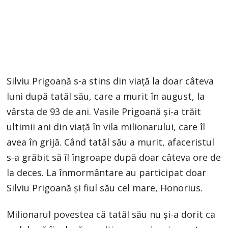
Silviu Prigoană s-a stins din viață la doar câteva
luni după tatăl său, care a murit în august, la
vârsta de 93 de ani. Vasile Prigoană și-a trăit
ultimii ani din viață în vila milionarului, care îl
avea în grijă. Când tatăl său a murit, afaceristul
s-a grăbit să îl îngroape după doar câteva ore de
la deces. La înmormântare au participat doar
Silviu Prigoană și fiul său cel mare, Honorius.
Milionarul povestea că tatăl său nu și-a dorit ca