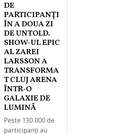
DE
PARTICIPANȚI
ÎN A DOUA ZI
DE UNTOLD.
SHOW-UL EPIC
AL ZAREI
LARSSON A
TRANSFORMA
T CLUJ ARENA
ÎNTR-O
GALAXIE DE
LUMINĂ
Peste 130.000 de
participanți au