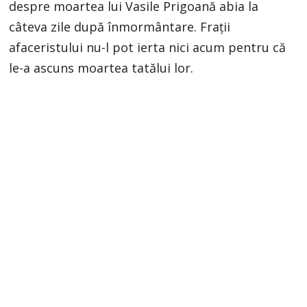
despre moartea lui Vasile Prigoană abia la
câteva zile după înmormântare. Frații
afaceristului nu-l pot ierta nici acum pentru că
le-a ascuns moartea tatălui lor.