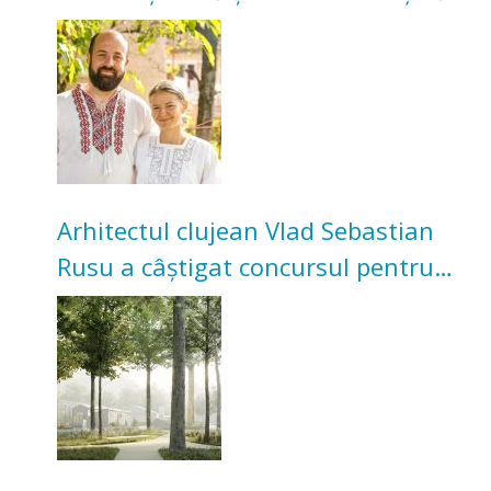
Acum cultivă legume în grădina
bunicilor
Arhitectul clujean Vlad Sebastian
Rusu a câștigat concursul pentru
transformarea Grădinii Casei
Universitarilor