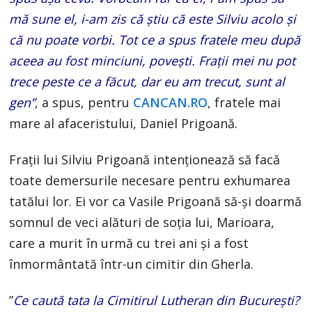
mă sune el, i-am zis că știu că este Silviu acolo și
că nu poate vorbi. Tot ce a spus fratele meu după
aceea au fost minciuni, povești. Frații mei nu pot
trece peste ce a făcut, dar eu am trecut, sunt al
gen”
, a spus, pentru
CANCAN.RO
, fratele mai
mare al afaceristului, Daniel Prigoană.
Frații lui Silviu Prigoană intenționează să facă
toate demersurile necesare pentru exhumarea
tatălui lor. Ei vor ca Vasile Prigoană să-și doarmă
somnul de veci alături de soția lui, Marioara,
care a murit în urmă cu trei ani și a fost
înmormântată într-un cimitir din Gherla.
”
Ce caută tata la Cimitirul Lutheran din București?