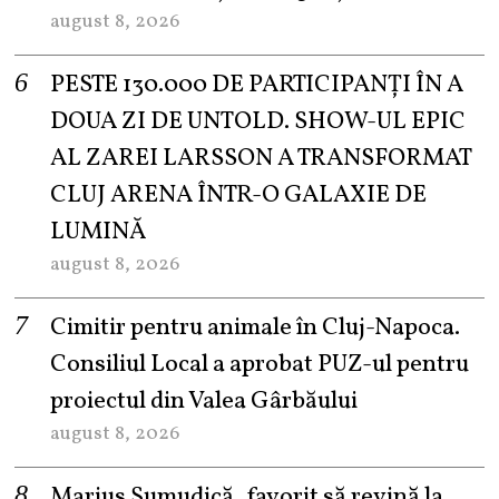
august 8, 2026
PESTE 130.000 DE PARTICIPANȚI ÎN A
DOUA ZI DE UNTOLD. SHOW-UL EPIC
AL ZAREI LARSSON A TRANSFORMAT
CLUJ ARENA ÎNTR-O GALAXIE DE
LUMINĂ
august 8, 2026
Cimitir pentru animale în Cluj-Napoca.
Consiliul Local a aprobat PUZ-ul pentru
proiectul din Valea Gârbăului
august 8, 2026
Marius Șumudică, favorit să revină la