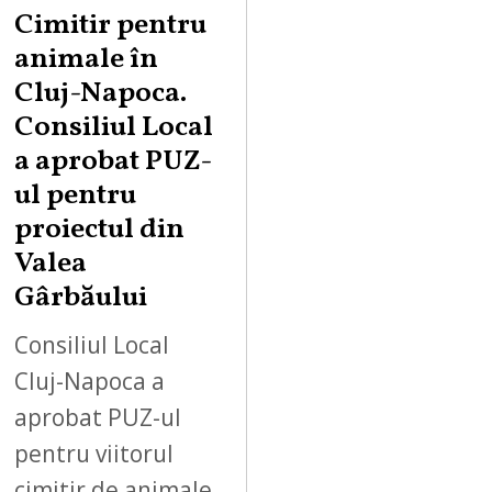
Cimitir pentru
animale în
Cluj-Napoca.
Consiliul Local
a aprobat PUZ-
ul pentru
proiectul din
Valea
Gârbăului
Consiliul Local
Cluj-Napoca a
aprobat PUZ-ul
pentru viitorul
cimitir de animale