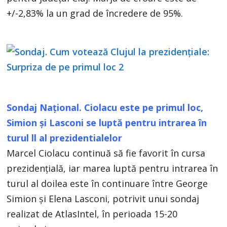
+/-2,83% la un grad de încredere de 95%.
Sondaj Național. Ciolacu este pe primul loc,
Simion şi Lasconi se luptă pentru intrarea în
turul ll al prezidentialelor
Marcel Ciolacu continuă să fie favorit în cursa
prezidenţială, iar marea luptă pentru intrarea în
turul al doilea este în continuare între George
Simion şi Elena Lasconi, potrivit unui sondaj
realizat de AtlasIntel, în perioada 15-20