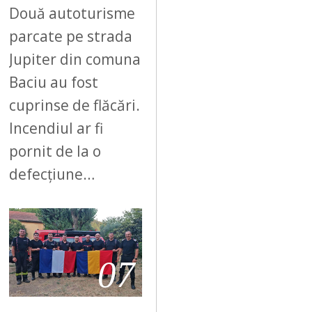
Două autoturisme
parcate pe strada
Jupiter din comuna
Baciu au fost
cuprinse de flăcări.
Incendiul ar fi
pornit de la o
defecțiune…
07