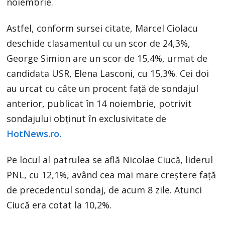
noiembrie.
Astfel, conform sursei citate, Marcel Ciolacu
deschide clasamentul cu un scor de 24,3%,
George Simion are un scor de 15,4%, urmat de
candidata USR, Elena Lasconi, cu 15,3%. Cei doi
au urcat cu câte un procent faţă de sondajul
anterior, publicat în 14 noiembrie, potrivit
sondajului obţinut în exclusivitate de
HotNews.ro.
Pe locul al patrulea se află Nicolae Ciucă, liderul
PNL, cu 12,1%, având cea mai mare creştere faţă
de precedentul sondaj, de acum 8 zile. Atunci
Ciucă era cotat la 10,2%.