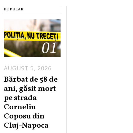
POPULAR
01
AUGUST 5, 2026
Bărbat de 58 de
ani, găsit mort
pe strada
Corneliu
Coposu din
Cluj-Napoca