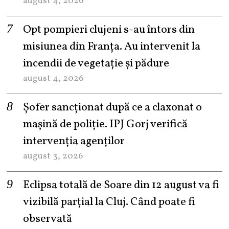
august 4, 2026
Opt pompieri clujeni s-au întors din
misiunea din Franța. Au intervenit la
incendii de vegetație și pădure
august 4, 2026
Șofer sancționat după ce a claxonat o
mașină de poliție. IPJ Gorj verifică
intervenția agenților
august 3, 2026
Eclipsa totală de Soare din 12 august va fi
vizibilă parțial la Cluj. Când poate fi
observată