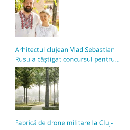
bunicilor
Arhitectul clujean Vlad Sebastian
Rusu a câștigat concursul pentru
transformarea Grădinii Casei
Universitarilor
Fabrică de drone militare la Cluj-