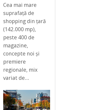
Cea mai mare
suprafață de
shopping din țară
(142.000 mp),
peste 400 de
magazine,
concepte noi și
premiere
regionale, mix
variat de…