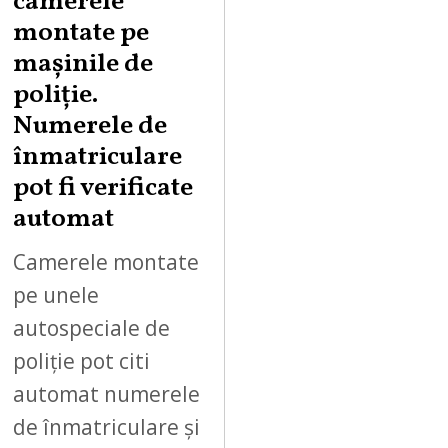
camerele
montate pe
mașinile de
poliție.
Numerele de
înmatriculare
pot fi verificate
automat
Camerele montate
pe unele
autospeciale de
poliție pot citi
automat numerele
de înmatriculare și