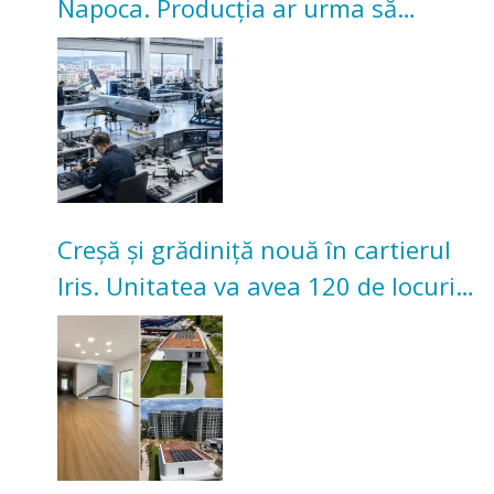
Napoca. Producția ar urma să
înceapă în toamna acestui an
Creșă și grădiniță nouă în cartierul
Iris. Unitatea va avea 120 de locuri
pentru copii