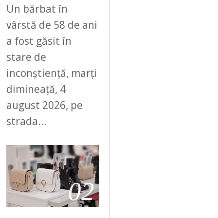
Un bărbat în
vârstă de 58 de ani
a fost găsit în
stare de
inconștiență, marți
dimineață, 4
august 2026, pe
strada…
02