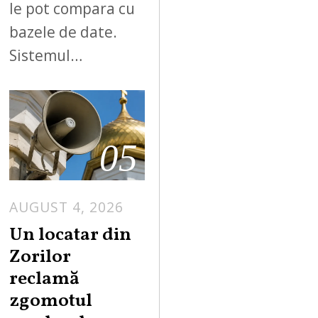
le pot compara cu
bazele de date.
Sistemul…
05
AUGUST 4, 2026
Un locatar din
Zorilor
reclamă
zgomotul