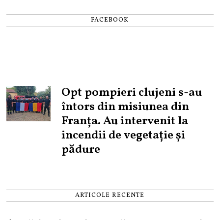
FACEBOOK
Opt pompieri clujeni s-au
întors din misiunea din
Franța. Au intervenit la
incendii de vegetație și
pădure
ARTICOLE RECENTE