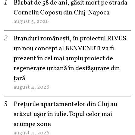
Bărbat de 58 de ani, găsit mort pe strada
Corneliu Coposu din Cluj-Napoca
august 5, 2026
Branduri românești, în proiectul RIVUS:
un nou concept al BENVENUTI va fi
prezent în cel mai amplu proiect de
regenerare urbană în desfășurare din
țară
august 4, 2026
Prețurile apartamentelor din Cluj au
scăzut ușor în iulie. Topul celor mai
scumpe zone
august 4, 2026