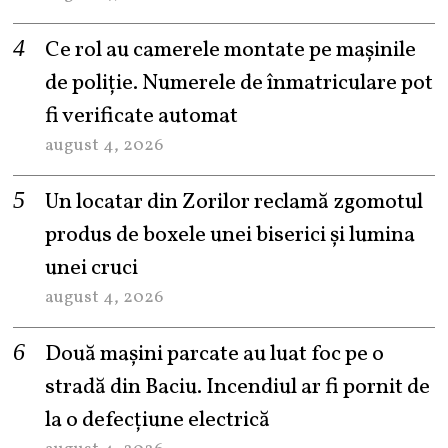
Ce rol au camerele montate pe mașinile
de poliție. Numerele de înmatriculare pot
fi verificate automat
august 4, 2026
Un locatar din Zorilor reclamă zgomotul
produs de boxele unei biserici și lumina
unei cruci
august 4, 2026
Două mașini parcate au luat foc pe o
stradă din Baciu. Incendiul ar fi pornit de
la o defecțiune electrică