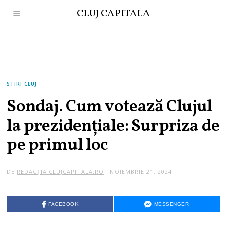
CLUJ CAPITALA
STIRI CLUJ
Sondaj. Cum votează Clujul
la prezidențiale: Surpriza de
pe primul loc
DE
REDACȚIA CLUJCAPITALA.RO
NOIEMBRIE 21, 2024
FACEBOOK
MESSENGER