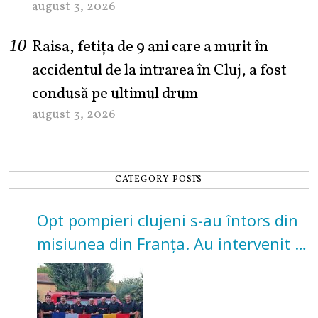
august 3, 2026
Raisa, fetița de 9 ani care a murit în
accidentul de la intrarea în Cluj, a fost
condusă pe ultimul drum
august 3, 2026
CATEGORY POSTS
Opt pompieri clujeni s-au întors din
misiunea din Franța. Au intervenit la
incendii de vegetație și pădure