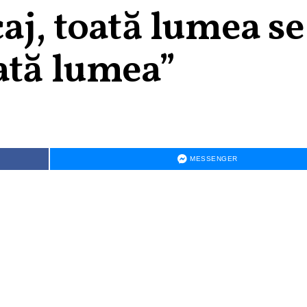
aj, toată lumea se
ată lumea”
MESSENGER