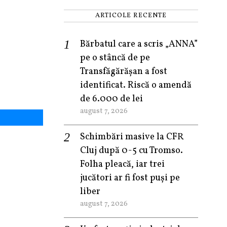
ARTICOLE RECENTE
Bărbatul care a scris „ANNA”
pe o stâncă de pe
Transfăgărășan a fost
identificat. Riscă o amendă
de 6.000 de lei
august 7, 2026
Schimbări masive la CFR
Cluj după 0-5 cu Tromso.
Folha pleacă, iar trei
jucători ar fi fost puși pe
liber
august 7, 2026