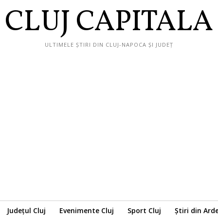
CLUJ CAPITALA
ULTIMELE ȘTIRI DIN CLUJ-NAPOCA ȘI JUDEȚ
Județul Cluj
Evenimente Cluj
Sport Cluj
Știri din Ard