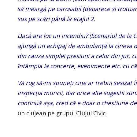
să meargă pe carosabil (deoarece și trotuaru
sus pe scări până la etajul 2.
Dacă are loc un incendiu? (Scenariul de la C
ajungă un echipaj de ambulanță la cineva di
din cauza simplei presiuni a celor din jur,
întâmpla la concerte, evenimente etc. cu căi
Vă rog să-mi spuneți cine ar trebui sesizat î
inspecția muncii, dar orice alte sugestii su
continuă așa, cred că e doar o chestiune d
un clujean pe grupul Clujul Civic.