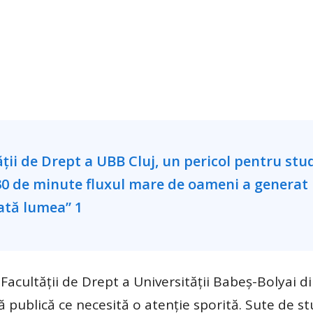
 Facultății de Drept a Universității Babeș-Bolyai di
publică ce necesită o atenție sporită. Sute de st