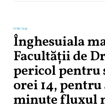
STIRI CLUJ
Înghesuiala ma
Facultății de D
pericol pentru 
orei 14, pentru
minute fluxul 