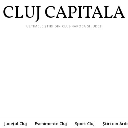
CLUJ CAPITALA
ULTIMELE ȘTIRI DIN CLUJ-NAPOCA ȘI JUDEȚ
Județul Cluj
Evenimente Cluj
Sport Cluj
Știri din Ard