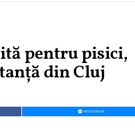
tă pentru pisici,
stanță din Cluj
MESSENGER