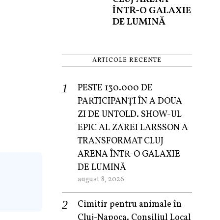
ÎNTR-O GALAXIE
DE LUMINĂ
ARTICOLE RECENTE
PESTE 130.000 DE
PARTICIPANȚI ÎN A DOUA
ZI DE UNTOLD. SHOW-UL
EPIC AL ZAREI LARSSON A
TRANSFORMAT CLUJ
ARENA ÎNTR-O GALAXIE
DE LUMINĂ
august 8, 2026
Cimitir pentru animale în
Cluj-Napoca. Consiliul Local