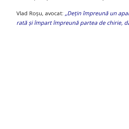
Vlad Roșu, avocat:
„Dețin împreună un apart
rată și împart împreună partea de chirie, d