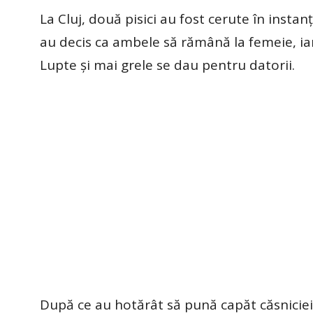
La Cluj, două pisici au fost cerute în insta
au decis ca ambele să rămână la femeie, iar 
Lupte și mai grele se dau pentru datorii.
După ce au hotărât să pună capăt căsniciei, 