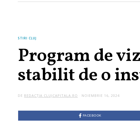
STIRI CLUJ
Program de vizi
stabilit de o in
DE
REDACȚIA CLUJCAPITALA.RO
NOIEMBRIE 16, 2024
FACEBOOK