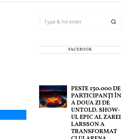
FACEBOOK
PESTE 130.000 DE
PARTICIPANȚI ÎN
A DOUA ZI DE
UNTOLD. SHOW-
UL EPIC AL ZAREI
LARSSON A
TRANSFORMAT
CLUJ ARENA