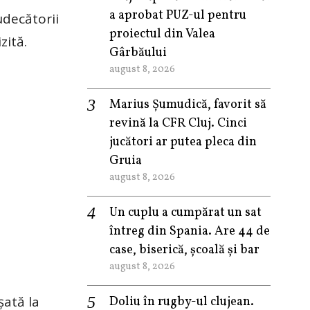
a aprobat PUZ-ul pentru
udecătorii
proiectul din Valea
zită.
Gârbăului
august 8, 2026
Marius Șumudică, favorit să
revină la CFR Cluj. Cinci
jucători ar putea pleca din
Gruia
august 8, 2026
Un cuplu a cumpărat un sat
întreg din Spania. Are 44 de
case, biserică, școală și bar
august 8, 2026
șată la
Doliu în rugby-ul clujean.