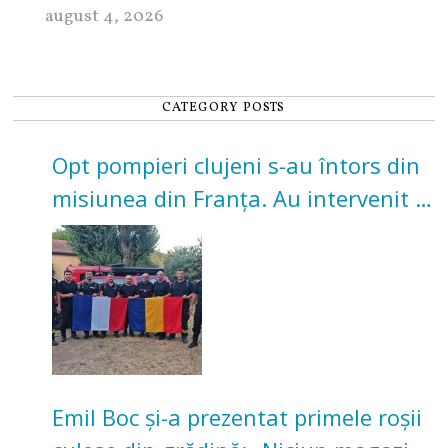
august 4, 2026
CATEGORY POSTS
Opt pompieri clujeni s-au întors din
misiunea din Franța. Au intervenit la
incendii de vegetație și pădure
Emil Boc și-a prezentat primele roșii