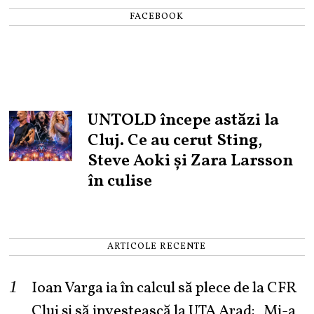
FACEBOOK
UNTOLD începe astăzi la
Cluj. Ce au cerut Sting,
Steve Aoki și Zara Larsson
în culise
ARTICOLE RECENTE
Ioan Varga ia în calcul să plece de la CFR
Cluj și să investească la UTA Arad: „Mi-a