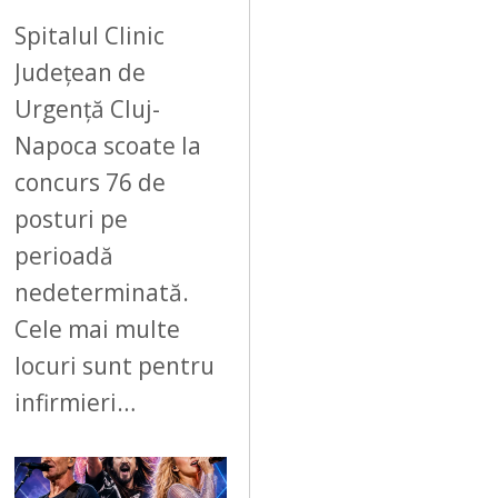
Spitalul Clinic
Județean de
Urgență Cluj-
Napoca scoate la
concurs 76 de
posturi pe
perioadă
nedeterminată.
Cele mai multe
locuri sunt pentru
infirmieri…