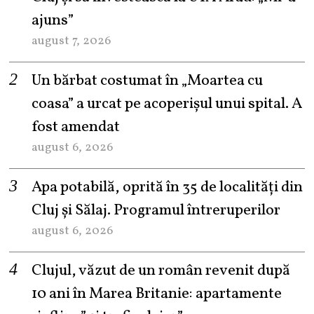
ajuns”
august 7, 2026
Un bărbat costumat în „Moartea cu
coasa” a urcat pe acoperișul unui spital. A
fost amendat
august 6, 2026
Apa potabilă, oprită în 35 de localități din
Cluj și Sălaj. Programul întreruperilor
august 6, 2026
Clujul, văzut de un român revenit după
10 ani în Marea Britanie: apartamente