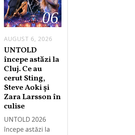
06
AUGUST 6, 2026
UNTOLD
începe astăzi la
Cluj. Ce au
cerut Sting,
Steve Aoki și
Zara Larsson în
culise
UNTOLD 2026
începe astăzi la