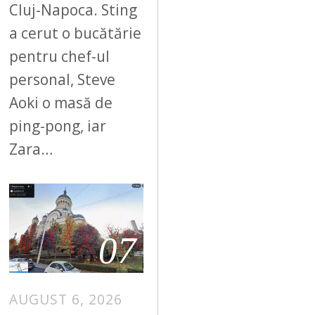
Cluj-Napoca. Sting
a cerut o bucătărie
pentru chef-ul
personal, Steve
Aoki o masă de
ping-pong, iar
Zara…
07
AUGUST 6, 2026