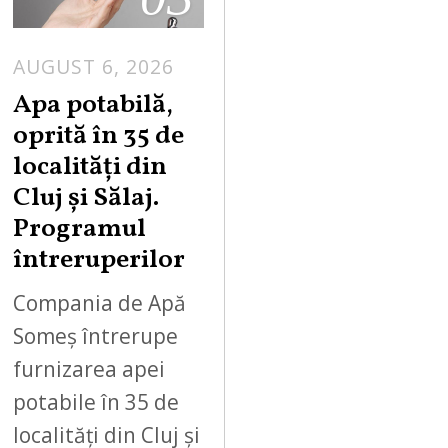
AUGUST 6, 2026
Apa potabilă,
oprită în 35 de
localități din
Cluj și Sălaj.
Programul
întreruperilor
Compania de Apă
Someș întrerupe
furnizarea apei
potabile în 35 de
localități din Cluj și