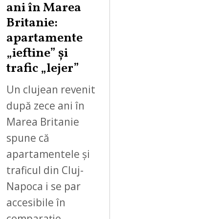
ani în Marea
Britanie:
apartamente
„ieftine” și
trafic „lejer”
Un clujean revenit
după zece ani în
Marea Britanie
spune că
apartamentele și
traficul din Cluj-
Napoca i se par
accesibile în
comparație…