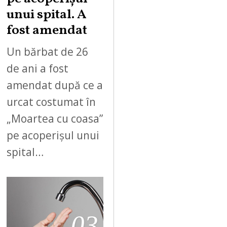
unui spital. A
fost amendat
Un bărbat de 26
de ani a fost
amendat după ce a
urcat costumat în
„Moartea cu coasa”
pe acoperișul unui
spital…
03