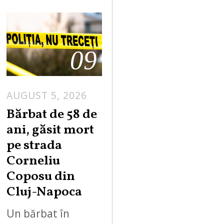
09
AUGUST 5, 2026
Bărbat de 58 de
ani, găsit mort
pe strada
Corneliu
Coposu din
Cluj-Napoca
Un bărbat în