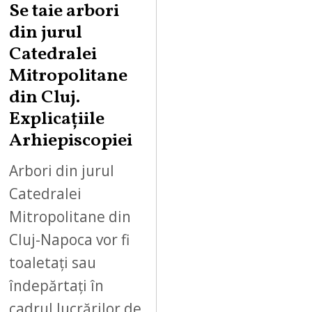
Se taie arbori
din jurul
Catedralei
Mitropolitane
din Cluj.
Explicațiile
Arhiepiscopiei
Arbori din jurul
Catedralei
Mitropolitane din
Cluj-Napoca vor fi
toaletați sau
îndepărtați în
cadrul lucrărilor de