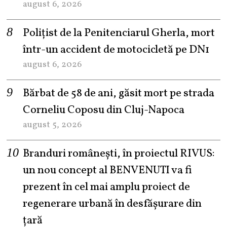
august 6, 2026
Polițist de la Penitenciarul Gherla, mort
într-un accident de motocicletă pe DN1
august 6, 2026
Bărbat de 58 de ani, găsit mort pe strada
Corneliu Coposu din Cluj-Napoca
august 5, 2026
Branduri românești, în proiectul RIVUS:
un nou concept al BENVENUTI va fi
prezent în cel mai amplu proiect de
regenerare urbană în desfășurare din
țară