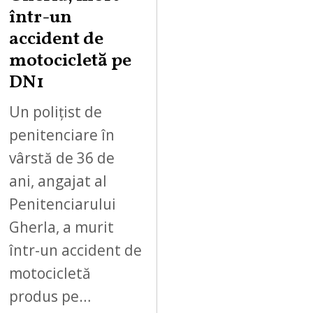
într-un
accident de
motocicletă pe
DN1
Un polițist de
penitenciare în
vârstă de 36 de
ani, angajat al
Penitenciarului
Gherla, a murit
într-un accident de
motocicletă
produs pe…